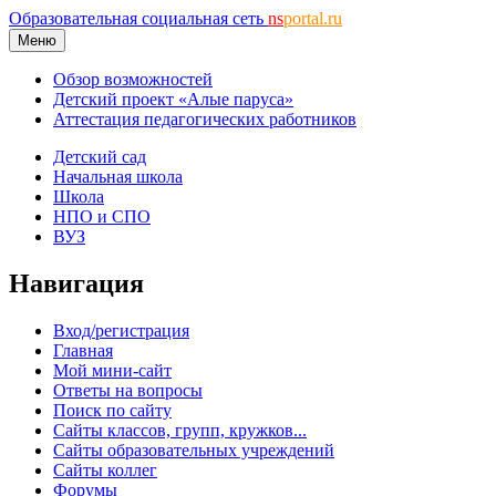
Образовательная социальная сеть
ns
portal.ru
Меню
Обзор возможностей
Детский проект «Алые паруса»
Аттестация педагогических работников
Детский сад
Начальная школа
Школа
НПО и СПО
ВУЗ
Навигация
Вход/регистрация
Главная
Мой мини-сайт
Ответы на вопросы
Поиск по сайту
Сайты классов, групп, кружков...
Сайты образовательных учреждений
Сайты коллег
Форумы