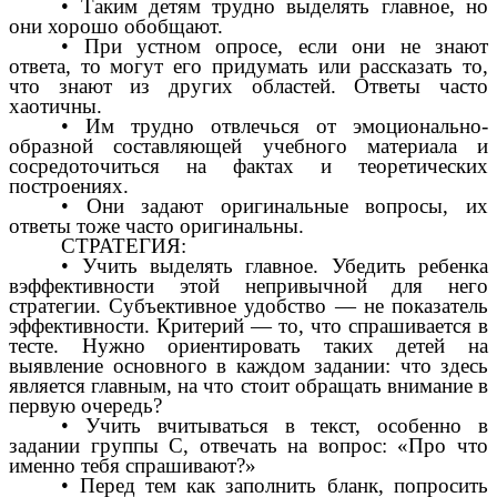
• Таким детям трудно выделять главное, но
они хорошо обобщают.
• При устном опросе, если они не знают
ответа, то могут его придумать или рассказать то,
что знают из других областей. Ответы часто
хаотичны.
• Им трудно отвлечься от эмоционально-
образной составляющей учебного материала и
сосредоточиться на фактах и теоретических
построениях.
• Они задают оригинальные вопросы, их
ответы тоже часто оригинальны.
СТРАТЕГИЯ:
• Учить выделять главное. Убедить ребенка
вэффективности этой непривычной для него
стратегии. Субъективное удобство — не показатель
эффективности. Критерий — то, что спрашивается в
тесте. Нужно ориентировать таких детей на
выявление основного в каждом задании: что здесь
является главным, на что стоит обращать внимание в
первую очередь?
• Учить вчитываться в текст, особенно в
задании группы С, отвечать на вопрос: «Про что
именно тебя спрашивают?»
• Перед тем как заполнить бланк, попросить