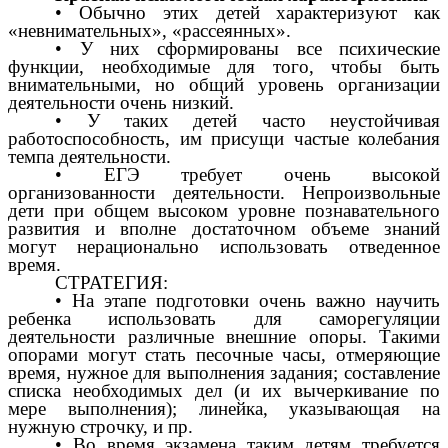
• Обычно этих детей характеризуют как
«невнимательных», «рассеянных».
• У них сформированы все психические
функции, необходимые для того, чтобы быть
внимательными, но общий уровень организации
деятельности очень низкий.
• У таких детей часто неустойчивая
работоспособность, им присущи частые колебания
темпа деятельности.
• ЕГЭ требует очень высокой
организованности деятельности. Непроизвольные
дети при общем высоком уровне познавательного
развития и вполне достаточном объеме знаний
могут нерационально использовать отведенное
время.
СТРАТЕГИЯ:
• На этапе подготовки очень важно научить
ребенка использовать для саморегуляции
деятельности различные внешние опоры. Такими
опорами могут стать песочные часы, отмеряющие
время, нужное для выполнения задания; составление
списка необходимых дел (и их вычеркивание по
мере выполнения); линейка, указывающая на
нужную строчку, и пр.
• Во время экзамена таким детям требуется