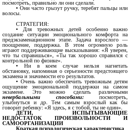
посмотреть, правильно ли они сделали.
• Они часто грызут ручку, теребят пальцы или
волосы.
СТРАТЕГИЯ:
• Для тревожных детей особенно важно
создание ситуации эмоционального комфорта на
предэкзаменационном этапе. Задача взрослого —
поощрение, поддержка. В этом огромную роль
играют поддерживающие высказывания: «Я уверен,
что ты справишься», «Ты так хорошо справился с
контрольной по физике».
• Ни в коем случае нельзя нагнетать
обстановку, напоминая о серьезности предстоящего
экзамена и значимости его результатов.
• Очень важно обеспечить тревожным детям
ощущение эмоциональной поддержки на самом
экзамене. Это можно сделать различными
невербальными способами:
посмотреть,
улыбнуться и др. Тем самым взрослый как бы
говорит ребенку: «Я здесь, я с тобой, ты не один».
ДЕТИ, ИСПЫТЫВАЮЩИЕ
НЕДОСТАТОК ПРОИЗВОЛЬНОСТИ И
САМООРГАНИЗАЦИИ
Краткая психологическая характеристика