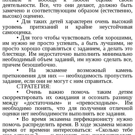
деятельности. Все, что они делают, должно быть
замечено и соответствующим образом (естественно,
высоко) оценено.
• Для таких детей характерен очень высокий
уровень притязаний и крайне неустойчивая
самооценка.
• Для того чтобы чувствовать себя хорошими,
им нужно не просто успевать, а быть лучшими, не
просто хорошо справляться с заданием, а делать это
блестяще. Им недостаточно выполнить минимально
необходимый объем заданий, им нужно сделать все,
причем безошибочно.
• На экзамене возможный камень
преткновения для них — необходимость пропустить
задание, если они не могут с ним справиться.
СТРАТЕГИЯ:
• Очень важно помочь таким детям
скорректировать их ожидания и осознать разницу
между «достаточным» и «превосходным». Им
необходимо понять, что для получения отличной
оценки нет необходимости выполнять все задания.
• Во время экзамена перфекционисту нужно
помочь распределить время. В ходе экзамена можно
время от времени интересоваться: «Сколько тебе