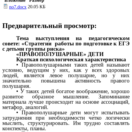
Вложение
Размер
20.05 КБ
no7.docx
Предварительный просмотр:
Тема выступления на педагогическом
совете: «Стратегии работы по подготовке к ЕГЭ
с детьми группы риска»
«ПРАВОПОЛУШАРНЫЕ» ДЕТИ
Краткая психологическая характеристика
• Правополушарными таких детей называют
условно, ведущим у них, как у всех здоровых
людей, является левое полушарие, но у них
значительно повышена активность правого
полушария.
• У таких детей богатое воображение, хорошо
развитое образное мышление. Запоминание
материала лучше происходит на основе ассоциаций,
метафор, аналогий.
• Правополушарные дети могут испытывать
затруднения при необходимости четко логически
мыслить, структурировать. Им трудно составлять
конспекты, планы.