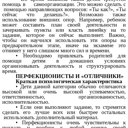
помощь в самоорганизации. Это можно сделать с
помощью направляющих вопросов: «Ты как?», «Ты
сейчас что делаешь?». Возможно также
использование внешних опор. Например, ребенок
может составить план своей деятельности и
зачеркивать пункты или класть линейку на то
задание, которое он сейчас выполняет. Важно,
чтобы он научился использовать эти опоры на
предварительном этапе, иначе на экзамене это
отнимет у него слишком много сил и времени.
• Необходимо привлекать родителей для
помощи детям в домашних условиях
организовывать деятельность и структурировать
время.
ПЕРФЕКЦИОНИСТЫ И «ОТЛИЧНИКИ»
Краткая психологическая характеристика
• Дети данной категории обычно отличаются
высокой или очень высокой успеваемостью,
ответственностью, организованностью,
исполнительностью.
• Если они выполняют задание, то стремятся
сделать его лучше всех или быстрее остальных
использовать дополнительный материал.
• Перфекционисты очень чувствительны к
похвале и вообще к любой оценке своей