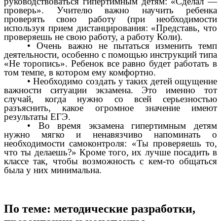
руководствоваться гипертимным детям: «Сделал —
проверь». Учителю важно научить ребенка
проверять свою работу (при необходимости
используя прием дистанцирования: «Представь, что
проверяешь не свою работу, а работу Коли).
• Очень важно не пытаться изменить темп
деятельности, особенно с помощью инструкций типа
«Не торопись». Ребенок все равно будет работать в
том темпе, в котором ему комфортно.
• Необходимо создать у таких детей ощущение
важности ситуации экзамена. Это именно тот
случай, когда нужно со всей серьезностью
разъяснить, какое огромное значение имеют
результаты ЕГЭ.
• Во время экзамена гипертимным детям
нужно мягко и ненавязчиво напоминать о
необходимости самоконтроля: «Ты проверяешь то,
что ты делаешь?» Кроме того, их лучше посадить в
классе так, чтобы возможность с кем-то общаться
была у них минимальна.
По теме: методические разработки,