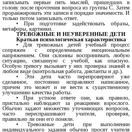
записывать первые пять мыслей, пришедших в
голову после прочтения вопроса из группы С. Затем
проранжировать эти записи в порядке значимости. И
только потом записывать ответ.
• При подготовке задействовать образы,
метафоры, картинки.
ТРЕВОЖНЫЕ И НЕУВЕРЕННЫЕ ДЕТИ
Краткая психологическая характеристика
• Для тревожных детей учебный процесс
сопряжен с определенным эмоциональным
напряжением. Они склонны воспринимать любую
ситуацию, связанную с учебой, как опасную.
Особую тревогу вызывает у них проверка знаний в
любом виде (контрольная работа, диктанты и др.).
• Эти дети часто перепроверяют уже
сделанное, постоянно исправляют написанное,
причем это может и не вести к существенному
улучшению качества работы.
• При устном ответе они, как правило,
пристально наблюдают за реакциями взрослого.
Обычно задают множество уточняющих вопросов,
часто переспрашивают учителя, проверяя,
правильно ли они его поняли.
• Тревожные дети при выполнении
индивидуального задания обычно просят учителя