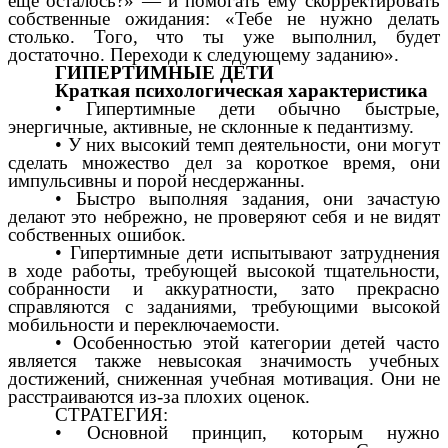
еще осталось?» — и помогать ему скорректировать
собственные ожидания: «Тебе не нужно делать
столько. Того, что ты уже выполнил, будет
достаточно. Переходи к следующему заданию».
ГИПЕРТИМНЫЕ ДЕТИ
Краткая психологическая характеристика
• Гипертимные дети обычно быстрые,
энергичные, активные, не склонные к педантизму.
• У них высокий темп деятельности, они могут
сделать множество дел за короткое время, они
импульсивны и порой несдержанны.
• Быстро выполняя задания, они зачастую
делают это небрежно, не проверяют себя и не видят
собственных ошибок.
• Гипертимные дети испытывают затруднения
в ходе работы, требующей высокой тщательности,
собранности и аккуратности, зато прекрасно
справляются с заданиями, требующими высокой
мобильности и переключаемости.
• Особенностью этой категории детей часто
является также невысокая значимость учебных
достижений, сниженная учебная мотивация. Они не
расстраиваются из-за плохих оценок.
СТРАТЕГИЯ:
• Основной принцип, которым нужно