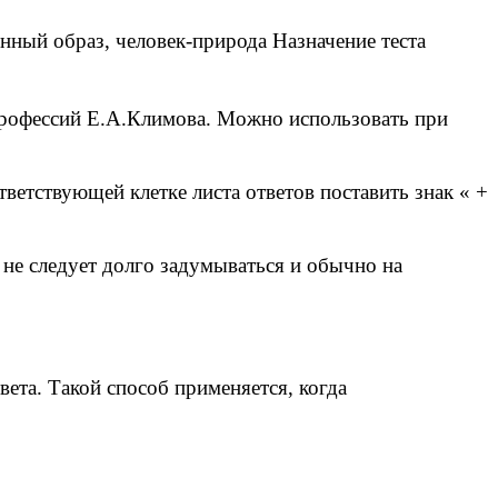
енный образ, человек-природа Назначение теста
 профессий Е.А.Климова. Можно использовать при
ветствующей клетке листа ответов поставить знак « +
 не следует долго задумываться и обычно на
ета. Такой способ применяется, когда