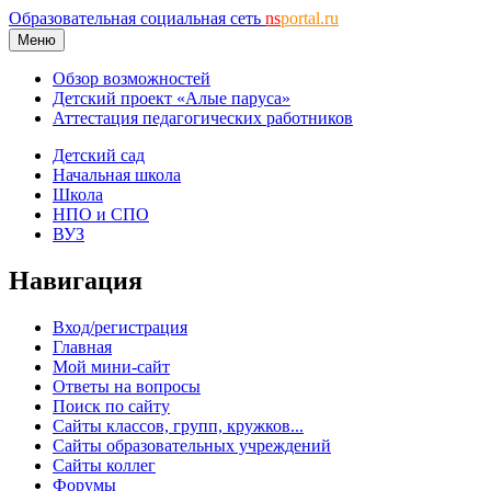
Образовательная социальная сеть
ns
portal.ru
Меню
Обзор возможностей
Детский проект «Алые паруса»
Аттестация педагогических работников
Детский сад
Начальная школа
Школа
НПО и СПО
ВУЗ
Навигация
Вход/регистрация
Главная
Мой мини-сайт
Ответы на вопросы
Поиск по сайту
Сайты классов, групп, кружков...
Сайты образовательных учреждений
Сайты коллег
Форумы