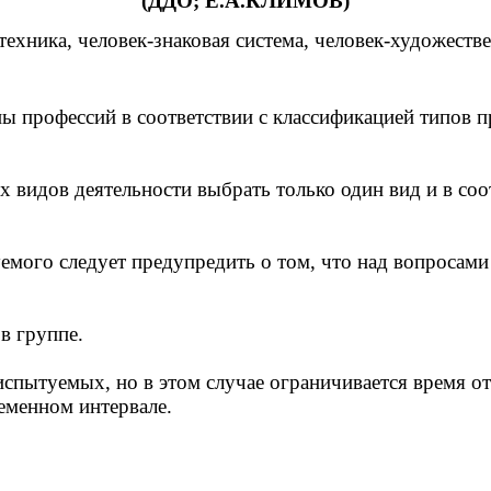
(ДДО; Е.А.КЛИМОВ)
техника, человек-знаковая система, человек-художеств
пы профессий в соответствии с классификацией типов
видов деятельности выбрать только один вид и в соот
емого следует предупредить о том, что над вопросами
в группе.
пытуемых, но в этом случае ограничивается время отв
еменном интервале.