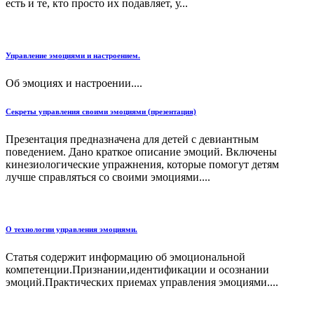
есть и те, кто просто их подавляет, у...
Управление эмоциями и настроением.
Об эмоциях и настроении....
Секреты управления своими эмоциями (презентация)
Презентация предназначена для детей с девиантным
поведением. Дано краткое описание эмоций. Включены
кинезиологические упражнения, которые помогут детям
лучше справляться со своими эмоциями....
О технологии управления эмоциями.
Статья содержит информацию об эмоциональной
компетенции.Признании,идентификации и осознании
эмоций.Практических приемах управления эмоциями....