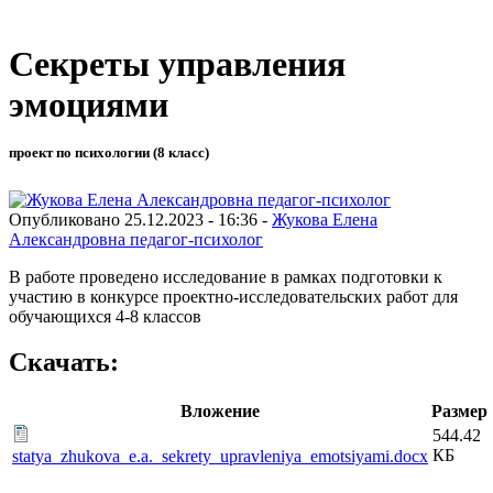
Секреты управления
эмоциями
проект по психологии (8 класс)
Опубликовано 25.12.2023 - 16:36 -
Жукова Елена
Александровна педагог-психолог
В работе проведено исследование в рамках подготовки к
участию в конкурсе проектно-исследовательских работ для
обучающихся 4-8 классов
Скачать:
Вложение
Размер
544.42
КБ
statya_zhukova_e.a._sekrety_upravleniya_emotsiyami.docx