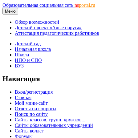
Образовательная социальная сеть
ns
portal.ru
Меню
Обзор возможностей
Детский проект «Алые паруса»
Аттестация педагогических работников
Детский сад
Начальная школа
Школа
НПО и СПО
ВУЗ
Навигация
Вход/регистрация
Главная
Мой мини-сайт
Ответы на вопросы
Поиск по сайту
Сайты классов, групп, кружков...
Сайты образовательных учреждений
Сайты коллег
Форумы