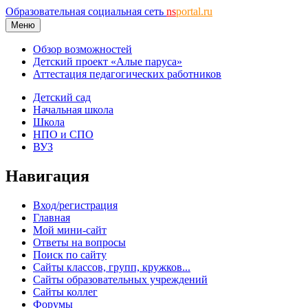
Образовательная социальная сеть
ns
portal.ru
Меню
Обзор возможностей
Детский проект «Алые паруса»
Аттестация педагогических работников
Детский сад
Начальная школа
Школа
НПО и СПО
ВУЗ
Навигация
Вход/регистрация
Главная
Мой мини-сайт
Ответы на вопросы
Поиск по сайту
Сайты классов, групп, кружков...
Сайты образовательных учреждений
Сайты коллег
Форумы