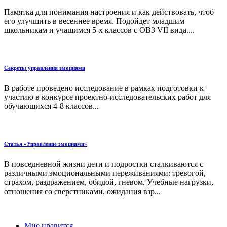
Памятка для понимания настроения и как действовать, чтоб
его улучшить в весеннее время. Подойдет младшим
школьникам и учащимся 5-х классов с ОВЗ VII вида....
Секреты управления эмоциями
В работе проведено исследование в рамках подготовки к
участию в конкурсе проектно-исследовательских работ для
обучающихся 4-8 классов...
Статья «Управление эмоциями»
В повседневной жизни дети и подростки сталкиваются с
различными эмоциональными переживаниями: тревогой,
страхом, раздражением, обидой, гневом. Учебные нагрузки,
отношения со сверстниками, ожидания взр...
Мне нравится