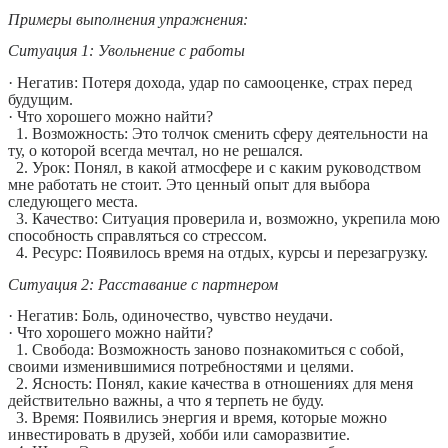
Примеры выполнения упражнения:
Ситуация 1: Увольнение с работы
· Негатив: Потеря дохода, удар по самооценке, страх перед
будущим.
· Что хорошего можно найти?
1. Возможность: Это толчок сменить сферу деятельности на
ту, о которой всегда мечтал, но не решался.
2. Урок: Понял, в какой атмосфере и с каким руководством
мне работать не стоит. Это ценный опыт для выбора
следующего места.
3. Качество: Ситуация проверила и, возможно, укрепила мою
способность справляться со стрессом.
4. Ресурс: Появилось время на отдых, курсы и перезагрузку.
Ситуация 2: Расставание с партнером
· Негатив: Боль, одиночество, чувство неудачи.
· Что хорошего можно найти?
1. Свобода: Возможность заново познакомиться с собой,
своими изменившимися потребностями и целями.
2. Ясность: Понял, какие качества в отношениях для меня
действительно важны, а что я терпеть не буду.
3. Время: Появились энергия и время, которые можно
инвестировать в друзей, хобби или саморазвитие.