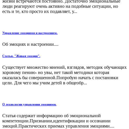
жизни встречаются постоянно. Достаточно эмоциональные
люди реагируют очень активно на подобные ситуации, но
есть и те, кто просто их подавляет, у...
Управление эмоциями и настроением.
Об эмоциях и настроении....
Статья. "Живая эмоция".
Существует множество мнений, взглядов, методик обучающих
хоровому пению- но увы, нет такой методики которая
оказалась бы совершенной.Попробую начать с постановки
цели. Для чего мы учим детей в общеобр...
О технологии управления эмоциями.
Статья содержит информацию об эмоциональной
компетенции.Признании,идентификации и осознании
эмоций.Практических приемах управления эмоциями....