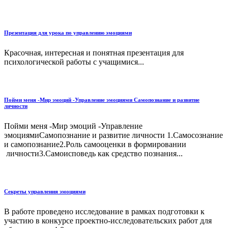
Презентация для урока по управлению эмоциями
Красочная, интересная и понятная презентация для
психологической работы с учащимися...
Пойми меня -Мир эмоций -Управление эмоциями Самопознание и развитие
личности
Пойми меня -Мир эмоций -Управление
эмоциямиСамопознание и развитие личности 1.Самосознание
и самопознание2.Роль самооценки в формировании
личности3.Самоисповедь как средство познания...
Секреты управления эмоциями
В работе проведено исследование в рамках подготовки к
участию в конкурсе проектно-исследовательских работ для