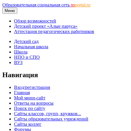
Образовательная социальная сеть
ns
portal.ru
Меню
Обзор возможностей
Детский проект «Алые паруса»
Аттестация педагогических работников
Детский сад
Начальная школа
Школа
НПО и СПО
ВУЗ
Навигация
Вход/регистрация
Главная
Мой мини-сайт
Ответы на вопросы
Поиск по сайту
Сайты классов, групп, кружков...
Сайты образовательных учреждений
Сайты коллег
Форумы