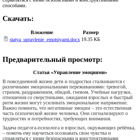
способами.
Скачать:
Вложение
Размер
19.35 КБ
statya_upravlenie_emotsiyami.docx
Предварительный просмотр:
Статья «Управление эмоциями»
В повседневной жизни дети и подростки сталкиваются с
различными эмоциональными переживаниями: тревогой,
страхом, раздражением, обидой, гневом. Учебные нагрузки,
отношения со сверстниками, ожидания взрослых и быстрый
ритм жизни могут усиливать эмоциональное напряжение.
Важно помнить, что негативные эмоции – это естественная
часть психической жизни человека. Они сигнализируют о
трудностях и потребностях, требующих внимания.
Задача педагога-психолога и взрослых, окружающих ребёнка,
– помочь ему научиться осознавать свои чувства и
справляться с ними безопасными и конструктивными