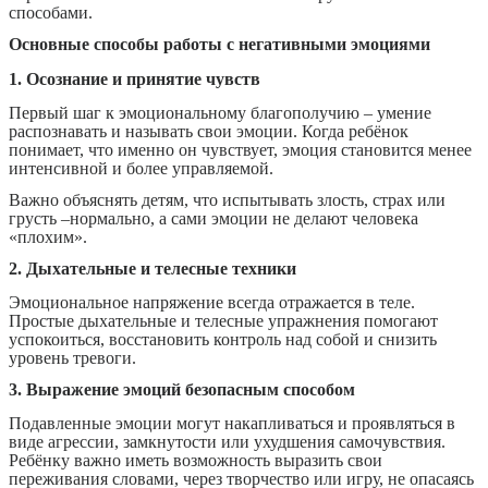
способами.
Основные способы работы с негативными эмоциями
1. Осознание и принятие чувств
Первый шаг к эмоциональному благополучию – умение
распознавать и называть свои эмоции. Когда ребёнок
понимает, что именно он чувствует, эмоция становится менее
интенсивной и более управляемой.
Важно объяснять детям, что испытывать злость, страх или
грусть –нормально, а сами эмоции не делают человека
«плохим».
2. Дыхательные и телесные техники
Эмоциональное напряжение всегда отражается в теле.
Простые дыхательные и телесные упражнения помогают
успокоиться, восстановить контроль над собой и снизить
уровень тревоги.
3. Выражение эмоций безопасным способом
Подавленные эмоции могут накапливаться и проявляться в
виде агрессии, замкнутости или ухудшения самочувствия.
Ребёнку важно иметь возможность выразить свои
переживания словами, через творчество или игру, не опасаясь