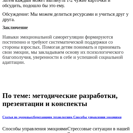
Затем каждый может вытянуть 1-2 чужие карточки и
обсудить, подошло бы это ему.
Обсуждение: Мы можем делиться ресурсами и учиться друг у
друга.
Заключение
Навыки эмоциональной саморегуляции формируются
постепенно и требуют систематической поддержки со
стороны взрослых. Помогая детям понимать и принимать
свои эмоции, мы закладываем основу их психологического
благополучия, уверенности в себе и успешной социальной
адаптации.
По теме: методические разработки,
презентации и конспекты
Статья по здоровьесберегающим технологиям Способы управления эмоциями
Способы управления эмоциямиСтрессовые ситуации в нашей