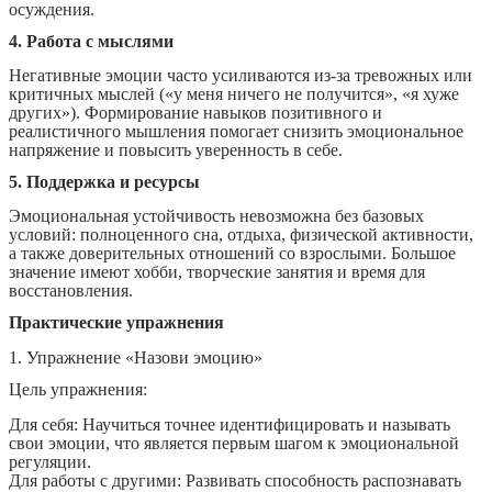
осуждения.
4. Работа с мыслями
Негативные эмоции часто усиливаются из-за тревожных или
критичных мыслей («у меня ничего не получится», «я хуже
других»). Формирование навыков позитивного и
реалистичного мышления помогает снизить эмоциональное
напряжение и повысить уверенность в себе.
5. Поддержка и ресурсы
Эмоциональная устойчивость невозможна без базовых
условий: полноценного сна, отдыха, физической активности,
а также доверительных отношений со взрослыми. Большое
значение имеют хобби, творческие занятия и время для
восстановления.
Практические упражнения
1. Упражнение «Назови эмоцию»
Цель упражнения:
Для себя: Научиться точнее идентифицировать и называть
свои эмоции, что является первым шагом к эмоциональной
регуляции.
Для работы с другими: Развивать способность распознавать