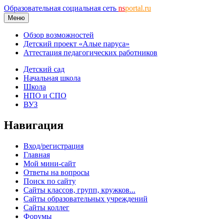
Образовательная социальная сеть
ns
portal.ru
Меню
Обзор возможностей
Детский проект «Алые паруса»
Аттестация педагогических работников
Детский сад
Начальная школа
Школа
НПО и СПО
ВУЗ
Навигация
Вход/регистрация
Главная
Мой мини-сайт
Ответы на вопросы
Поиск по сайту
Сайты классов, групп, кружков...
Сайты образовательных учреждений
Сайты коллег
Форумы