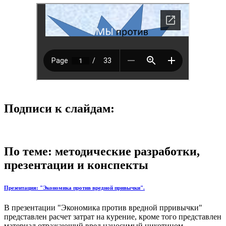
Подписи к слайдам:
По теме: методические разработки,
презентации и конспекты
Презентация: "Экономика против вредной привычки".
В презентации "Экономика против вредной прривычки"
представлен расчет затрат на курение, кроме того представлен
материал отражающий вред наносимый никотином