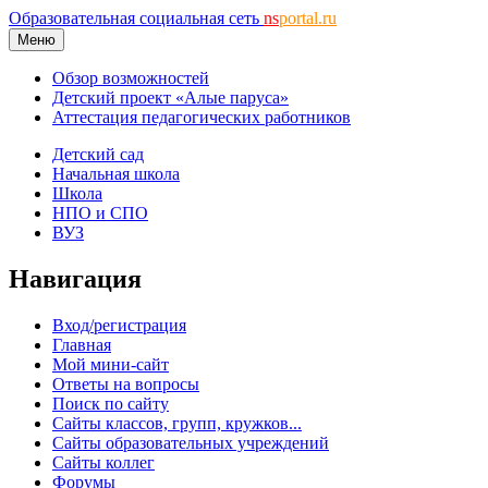
Образовательная социальная сеть
ns
portal.ru
Меню
Обзор возможностей
Детский проект «Алые паруса»
Аттестация педагогических работников
Детский сад
Начальная школа
Школа
НПО и СПО
ВУЗ
Навигация
Вход/регистрация
Главная
Мой мини-сайт
Ответы на вопросы
Поиск по сайту
Сайты классов, групп, кружков...
Сайты образовательных учреждений
Сайты коллег
Форумы