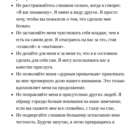
Не расстраивайтесь слишком сильно, когда я говорю:
«Я вас ненавижу». Я имею в виду другое. Я просто
хочу, чтобы вы пожалели о том, что сделали мне
больно.
Не заставляйте меня чувствовать себя младше, чем я
есть на самом деле. Я отыграюсь на вас за это, став
«плаксой» и «нытиком».
Не делайте для меня и за меня то, что я в состоянии
сделать для себя сам. Я могу использовать вас в
качестве прислуги.
Не позволяйте моим «дурным привычкам» привлекать
ко мне чрезмерную долю вашего внимания. Это только
вдохновляет меня на продолжение.
Не поправляйте меня в присутствии других людей. Я
обращу гораздо больше внимания на ваше замечание,
если вы скажете мне все спокойно, с глазу на глас.
Не подвергайте слишком большому испытанию мою
честность. Будучи запутан, я легко превращаюсь в