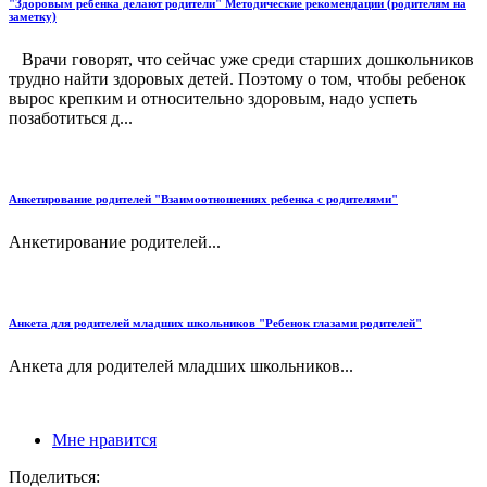
"Здоровым ребенка делают родители" Методические рекомендации (родителям на
заметку)
Врачи говорят, что сейчас уже среди старших дошкольников
трудно найти здоровых детей. Поэтому о том, чтобы ребенок
вырос крепким и относительно здоровым, надо успеть
позаботиться д...
Анкетирование родителей "Взаимоотношениях ребенка с родителями"
Анкетирование родителей...
Анкета для родителей младших школьников "Ребенок глазами родителей"
Анкета для родителей младших школьников...
Мне нравится
Поделиться: