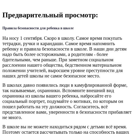
Предварительный просмотр:
Правила безопасности для ребенка в школе
На носу 1 сентября. Скоро в школу. Самое время покупать
тетрадки, ручки и карандаши. Самое время напомнить
ребенку и правила безопасности в школе. В наши дни детям
надо быть более осторожными, а родителям - более
бдительными, чем раньше. При заметном социальном
расслоении нашего общества, бедственном материальном
положении учителей, выросшем уровне преступности для
наших детей школы не самое безопасное место.
В школах давно появились люди в камуфлированной форме,
так называемые, охранники. Вспомните внешний вид
охранника из школы вашего ребенка, набросайте его
социальный портрет, подумайте о мотивах, по которым он
пошел работать на эту должность. Согласитесь, всё
представленное вами, уверенности в безопасности прибавляет
не много.
В школе вы не можете находиться рядом с детьми всё время.
Поэтому остается рассчитывать только на способность ваших