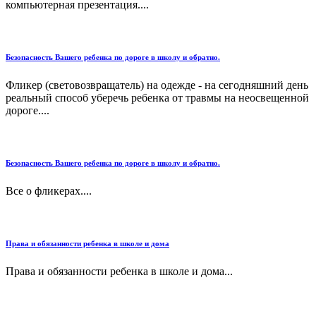
компьютерная презентация....
Безопасность Вашего ребенка по дороге в школу и обратно.
Фликер (световозвращатель) на одежде - на сегодняшний день
реальный способ уберечь ребенка от травмы на неосвещенной
дороге....
Безопасность Вашего ребенка по дороге в школу и обратно.
Все о фликерах....
Права и обязанности ребенка в школе и дома
Права и обязанности ребенка в школе и дома...