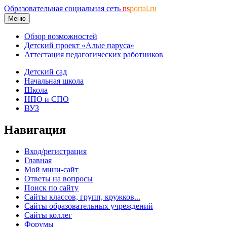
Образовательная социальная сеть
ns
portal.ru
Меню
Обзор возможностей
Детский проект «Алые паруса»
Аттестация педагогических работников
Детский сад
Начальная школа
Школа
НПО и СПО
ВУЗ
Навигация
Вход/регистрация
Главная
Мой мини-сайт
Ответы на вопросы
Поиск по сайту
Сайты классов, групп, кружков...
Сайты образовательных учреждений
Сайты коллег
Форумы