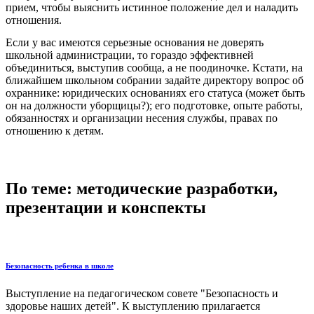
прием, чтобы выяснить истинное положение дел и наладить
отношения.
Если у вас имеются серьезные основания не доверять
школьной администрации, то гораздо эффективней
объединиться, выступив сообща, а не поодиночке. Кстати, на
ближайшем школьном собрании задайте директору вопрос об
охраннике: юридических основаниях его статуса (может быть
он на должности уборщицы?); его подготовке, опыте работы,
обязанностях и организации несения службы, правах по
отношению к детям.
По теме: методические разработки,
презентации и конспекты
Безопасность ребенка в школе
Выступление на педагогическом совете "Безопасность и
здоровье наших детей". К выступлению прилагается