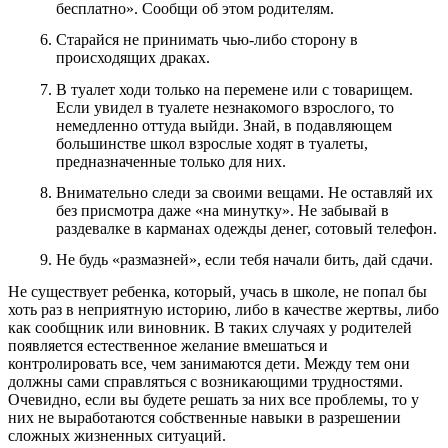
бесплатно». Сообщи об этом родителям.
Старайся не принимать чью-либо сторону в
происходящих драках.
В туалет ходи только на перемене или с товарищем.
Если увидел в туалете незнакомого взрослого, то
немедленно оттуда выйди. Знай, в подавляющем
большинстве школ взрослые ходят в туалеты,
предназначенные только для них.
Внимательно следи за своими вещами. Не оставляй их
без присмотра даже «на минутку». Не забывай в
раздевалке в карманах одежды денег, сотовый телефон.
Не будь «размазней», если тебя начали бить, дай сдачи.
Не существует ребенка, который, учась в школе, не попал бы
хоть раз в неприятную историю, либо в качестве жертвы, либо
как сообщник или виновник. В таких случаях у родителей
появляется естественное желание вмешаться и
контролировать все, чем занимаются дети. Между тем они
должны сами справляться с возникающими трудностями.
Очевидно, если вы будете решать за них все проблемы, то у
них не выработаются собственные навыки в разрешении
сложных жизненных ситуаций.