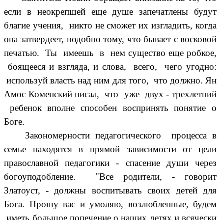
если в неокрепшей еще душе запечатлены будут
благие учения, никто не сможет их изгладить, когда
она затвердеет, подобно тому, что бывает с восковой
печатью. Ты имеешь в нем существо еще робкое,
боящееся и взгляда, и слова, всего, чего угодно:
используй власть над ним для того, что должно. Ян
Амос Коменский писал, что уже двух - трехлетний
ребенок вполне способен воспринять понятие о
Боге.
Закономерности педагогического процесса в
семье находятся в прямой зависимости от цели
православной педагогики - спасение души через
богоуподобление. "Все родители, - говорит
Златоуст, - должны воспитывать своих детей для
Бога. Прошу вас и умоляю, возлюбленные, будем
иметь большое попечение о наших детях и всячески