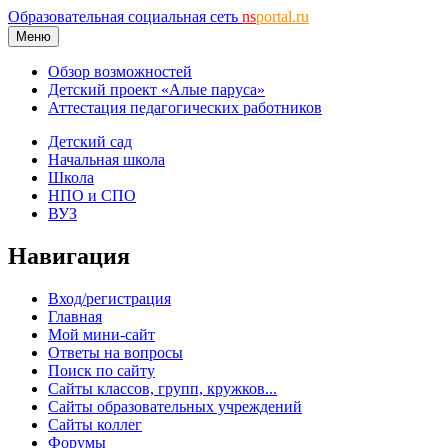
Образовательная социальная сеть
ns
portal.ru
Меню
Обзор возможностей
Детский проект «Алые паруса»
Аттестация педагогических работников
Детский сад
Начальная школа
Школа
НПО и СПО
ВУЗ
Навигация
Вход/регистрация
Главная
Мой мини-сайт
Ответы на вопросы
Поиск по сайту
Сайты классов, групп, кружков...
Сайты образовательных учреждений
Сайты коллег
Форумы