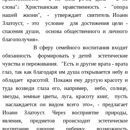
слова"
Христианская нравственность - "опора
2.
нашей жизни", - утверждает святитель Иоанн
Златоуст, - это условие для достижения цели -
спасения души, основа общественного и личного
благополучия».
В сферу семейного воспитания входит
обязанность формировать у детей эстетические
чувства и переживания. "Есть и другие врата - врата
глаз, так как благодаря им душа открывается небу и
обладает красотой. Покажи ему другую красоту и
туда возведи глаза его, например, небо, солнце,
звезды, земные цветы, луга, красоту книг, пусть
наслаждается он видом всего это», - предлагает
Иоанн Златоуст. Через восприятие природы,
явления, предметов происходит эстетическое
воспитание, дающее ребенку возможность