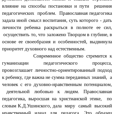
влияние на способы постановки и пути решения
педагогических проблем. Православная педагогика
задала иной смысл воспитания, суть которого - дать
личности ребенка раскрыться в полноте ее сил,
осуществить то, что заложено Творцом в глубине, в
основе ее своеобразия и особенностей, выдвинула
приоритет духовного над естественным.
Современное общество стремится к
гуманизации педагогического процесса,
провозглашает личностно-ориентированный подход
к ребенку, где важна не сумма переданных знаний, а
человек с его духовно-нравственным потенциалом,
деятельной любовью к людям. Православная
педагогика, выросшая на христианской этике, по
словам К.Д.Ушинского, дала миру самый высокий
нравственный идеал для педагога. Это образец