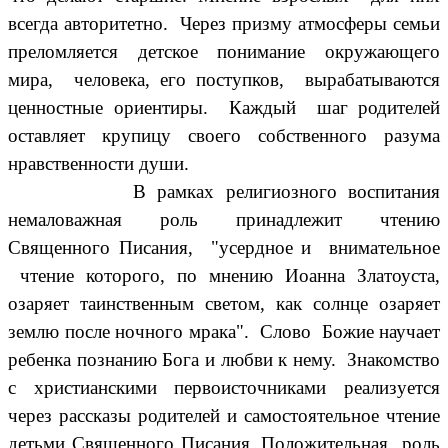
всегда авторитетно. Через призму атмосферы семьи
преломляется детское понимание окружающего
мира, человека, его поступков, вырабатываются
ценностные ориентиры. Каждый шаг родителей
оставляет крупицу своего собственного разума
нравственности души.
В рамках религиозного воспитания
немаловажная роль принадлежит чтению
Священного Писания, "усердное и внимательное
чтение которого, по мнению Иоанна Златоуста,
озаряет таинственным светом, как солнце озаряет
землю после ночного мрака". Слово Божие научает
ребенка познанию Бога и любви к нему. Знакомство
с христианскими первоисточниками реализуется
через рассказы родителей и самостоятельное чтение
детьми Священного Писания. Положительная роль