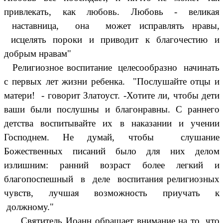
привлекать, как любовь. Любовь - великая
наставница, она может исправлять нравы,
исцелять пороки и приводит к благочестию и
добрым нравам"
Религиозное воспитание целесообразно начинать
с первых лет жизни ребенка. "Послушайте отцы и
матери! - говорит Златоуст. -Хотите ли, чтобы дети
ваши были послушны и благонравны. С раннего
детства воспитывайте их в наказании и учении
Господнем. Не думай, чтобы слушание
Божественных писаний было для них делом
излишним: ранний возраст более легкий и
благопоспешный в деле воспитания религиозных
чувств, лучшая возможность приучать к
должному."
Святитель Иоанн обращает внимание на то, что