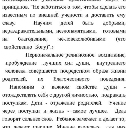
принципов. "Не заботиться о том, чтобы сделать его
известным по внешней учености и доставить ему
славу. Научим детей быть добрыми,
нераздражительными, незлопамятными, готовыми
на благодеяние, че-ловеколюбивыми (что
свойственно Богу)".
5
Первоначальное религиозное воспитание,
пробуждение лучших сил души, внутреннего
человека совершается посредством образа жизни
родителей, их благочестивого поведения.
Напомним о важном свойстве души -
отождествлять себя с другой личностью, подражать
поступкам. Дети - отражение родителей. Учение
через поступки и жизнь - самое лучшее. Дела
говорят сильнее слов. Ребенок замечает и делает то,
что делают старшие. Мнение взрослых для них