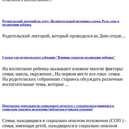
Родительский лекторий на тему: Воспитательный потенциал семьи. Роль отца в
воспитании ребенка
Родительский лекторий, который проводился ко Дню отцов....
Статья для родительского собрания "Влияние семьи на воспитание ребенка"
На воспитание ребенка оказывают влияние многие факторы:
семья, школа, окружение...На первом месте все-таки- семья.
На родительских собранииях стараюсь обсуждать различные
воспитательные темы, которые ...
Программа деятельности социального педагога с семьями находящимися в
социально опасном положении (неблагополучными семьями)
Семья, находящаяся в социально опасном положении (СОП ) -
семья, имеющая детей, находящихся в социально опасном