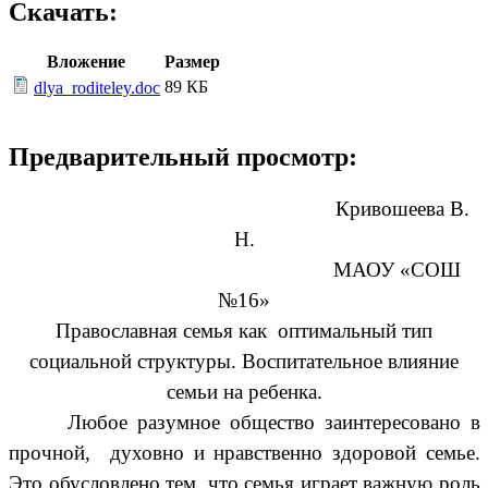
Скачать:
Вложение
Размер
89 КБ
dlya_roditeley.doc
Предварительный просмотр:
Кривошеева В.
Н.
МАОУ «СОШ
№16»
Православная семья как оптимальный тип
социальной структуры. Воспитательное влияние
семьи на ребенка.
Любое разумное общество заинтересовано в
прочной, духовно и нравственно здоровой семье.
Это обусловлено тем, что семья играет важную роль