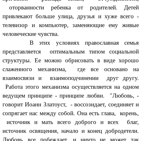
оторванности ребенка от родителей. Детей
привлекают больше улица, друзья и хуже всего -
телевизор и компьютер, заменяющие ему живые
человеческие чувства.
В этих условиях православная семья
представляется оптимальным типом социальной
структуры. Ее можно обрисовать в виде хорошо
слаженного механизма, где все основано на
взаимосвязи и взаимоподчинении друг другу.
Работа этого механизма осуществляется на одном
ведущем принципе - принципе любви. "Любовь, -
говорит Иоанн Златоуст, - воссозидает, соединяет и
сопрягает нас между собой. Она есть глава, корень,
источник и мать всего доброго и всех благ,
источник освящения, начало и конец добродетели.
Любовь все побеждает, и ничто
не может так