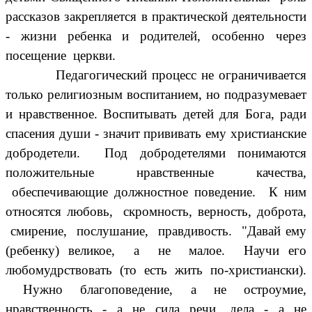
рассказов закрепляется в практической деятельности
- жизни ребенка и родителей, особенно через
посещение церкви.
Педагогический процесс не ограничивается
только религиозным воспитанием, но подразумевает
и нравственное. Воспитывать детей для Бога, ради
спасения души - значит прививать ему христианские
добродетели. Под добродетелями понимаются
положительные нравственные качества,
обеспечивающие должностное поведение. К ним
относятся любовь, скромность, верность, доброта,
смирение, послушание, правдивость. "Давай ему
(ребенку) великое, а не малое. Научи его
любомудрствовать (то есть жить по-христиански).
Нужно благоповедение, а не остроумие,
нравственность - а не сила речи, дела - а не