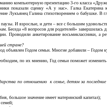
манию компьютерную презентацию 3-го класса «Дружн
ники показали сценку «А у нас». Галка Екатерина к
ние Лукъянец Галина стихотворением о бабушке. В гл
 паузы. И взрослые, и дети – все с большим удовольс
м. Беседа «8 вопросов для родителей» завершилась ди
ии. Проводили анкетирование восьмиклассники, а р
ашей стране?
год объявлен Годом семьи. Многие добавили – Годом к
необходим, по их мнению, Год семьи поможет изменит
ударства по отношению к семье, детям за последние
бия, большое значение имеет материнский капитал);
семей;