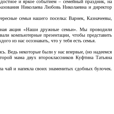
достное и яркое событием – семейный праздник, на
бразования Николаева Любовь Николаевна и директор
ересные семьи нашего поселка: Варнек, Казначеевы,
ьная акция «Наши дружные семьи». Мы проводили
давали компьютерные презентации, чтобы представить
дого из нас осознавать, что у тебя есть семья.
ь. Ведь некоторые были у нас впервые, (но надеемся
оторой мама двух второклассников Куфтина Татьяна
а чай и напекла своих знаменитых сдобных булочек.