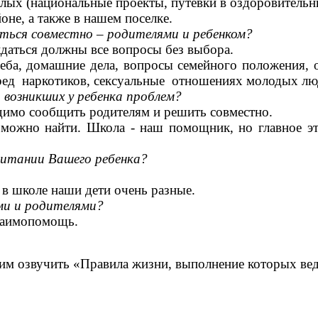
лых (национальные проекты, путевки в оздоровительны
оне, а также в нашем поселке.
ться совместно – родителями и ребенком?
даться должны все вопросы без выбора.
еба, домашние дела, вопросы семейного положения,
вред наркотиков, сексуальные отношениях молодых лю
возникших у ребенка проблем?
одимо сообщить родителям и решить совместно.
можно найти. Школа - наш помощник, но главное это
питании Вашего ребенка?
и в школе наши дети очень разные.
ми и родителями?
заимопомощь.
м озвучить «Правила жизни, выполнение которых вед