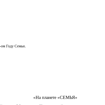
-ом Году Семьи.
«На планете «СЕМЬЯ»