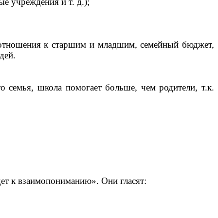
е учреждения и т. д.);
 отношения к старшим и младшим, семейный бюджет,
дей.
 семья, школа помогает больше, чем родители, т.к.
ет к взаимопониманию». Они гласят: