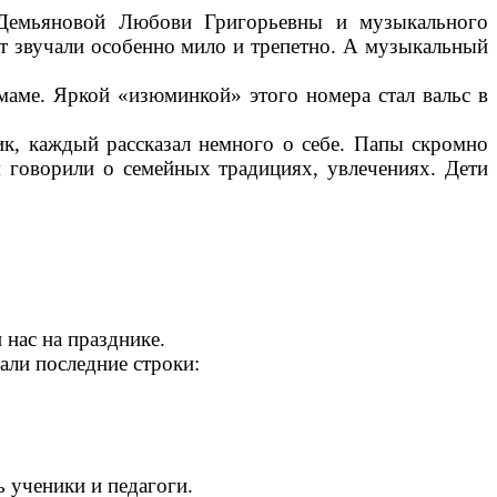
 Демьяновой Любови Григорьевны и музыкального
ст звучали особенно мило и трепетно. А музыкальный
маме. Яркой «изюминкой» этого номера стал вальс в
ик, каждый рассказал немного о себе. Папы скромно
м говорили о семейных традициях, увлечениях. Дети
 нас на празднике.
ли последние строки:
 ученики и педагоги.