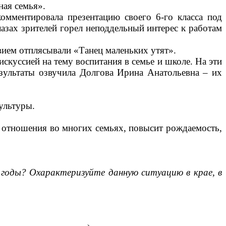
ая семья».
омментировала презентацию своего 6-го класса под
азах зрителей горел неподдельный интерес к работам
твием отплясывали «Танец маленьких утят».
скуссией на тему воспитания в семье и школе. На эти
езультаты озвучила Долгова Ирина Анатольевна – их
ультуры.
ь отношения во многих семьях, повысит рождаемость,
 годы? Охарактеризуйте данную ситуацию в крае, в