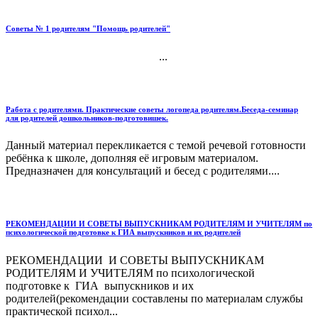
Советы № 1 родителям "Помощь родителей"
...
Работа с родителями. Практические советы логопеда родителям.Беседа-семинар
для родителей дошкольников-подготовишек.
Данный материал перекликается с темой речевой готовности
ребёнка к школе, дополняя её игровым материалом.
Предназначен для консультаций и бесед с родителями....
РЕКОМЕНДАЦИИ И СОВЕТЫ ВЫПУСКНИКАМ РОДИТЕЛЯМ И УЧИТЕЛЯМ по
психологической подготовке к ГИА выпускников и их родителей
РЕКОМЕНДАЦИИ И СОВЕТЫ ВЫПУСКНИКАМ
РОДИТЕЛЯМ И УЧИТЕЛЯМ по психологической
подготовке к ГИА выпускников и их
родителей(рекомендации составлены по материалам службы
практической психол...