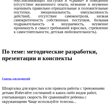
обусловливающих поступки и «срывы» в поведении
(отсутствие жизненного опыта, незнание и неумение
оценивать правильно отрицательные и положительные
поступки, эмоциональность, импульсивность
действий, отсутствие самоконтроля, низкая
самокритичность собственных поступков, большая
подражательность и внушаемость, неумение
проникнуть в смысл требований взрослых, стремление
к самостоятельности, детская любознательность).
По теме: методические разработки,
презентации и конспекты
Советы для родителей
Шпаргалка для взрослых или правила работы с тревожными
детьми Избегайте состязаний и каких-либо видов работ,
учитывающих скорость Не сравнивайте ребенка с
окружающими Чаще используйте телесны...