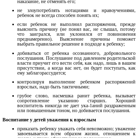
наказание, не отменять его;
не злоупотреблять нотациями и нравоучениями,
ребенок не всегда способен понять их;
если ребенок не выполнил распоряжения, прежде
выяснить причину (не понял вас, не слышал, потому
что заигрался, или уклонился от повиновения
преднамеренно). Выяснение причины поможет
выбрать правильное решение в подходе к ребенку;
добиваться от ребенка осознанного, добровольного
послушания. Послушание под давлением родительской
власти приучит его вести себя, как надо, лишь в вашем
присутствии, а когда вас нет, он будет поступать, как
ему заблагорассудится;
контролируя выполнение ребенком распоряжений
взрослых, надо быть тактичными;
грубое слово, насмешка ранит ребенка, вызывает
сопротивление указанию старших. Хороший
воспитатель никогда не дает ука-1аний раздраженным
или повышенным тоном, но добивается послушания.
Воспитание у детей уважения к взрослым
приказать ребенку уважать себя невозможно; уважение
завоевывается всем образом жизни, отношением к