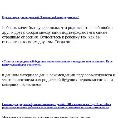
Презентация для родителей "Советы ребенка родителям"
Ребенок хочет быть уверенным, что родился от вашей любви
друг к другу. Ссоры между вами подтверждают его самые
страшные опасения. Относитесь к ребенку так, как вы
относитесь к своим друзьям. Тогда он ...
«Советы для родителей будущих первоклассников и младших школьников». Курс
консультаций для родителей.
в данном материале даны рекомендации педагога-психолога и
учителя-логопеда для родителей будущих первоклассников и
младших школьников....
Советы для родителей, воспитывающих детей с ОВ в возрасте от 3 до18 лет «Как
родителям помочь ребенку стать максимально успешным и самостоятельным»
Несколько советов, которые помогут стать детям