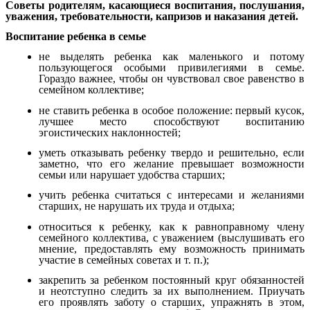
Советы родителям, касающиеся воспитания, послушания,
уважения, требовательности, капризов и наказания детей.
Воспитание ребенка в семье
не выделять ребенка как маленького и потому
пользующегося особыми привилегиями в семье.
Гораздо важнее, чтобы он чувствовал свое равенство в
семейном коллективе;
не ставить ребенка в особое положение: первый кусок,
лучшее место способствуют воспитанию
эгоистических наклонностей;
уметь отказывать ребенку твердо и решительно, если
заметно, что его желание превышает возможности
семьи или нарушает удобства старших;
учить ребенка считаться с интересами и желаниями
старших, не нарушать их труда и отдыха;
относиться к ребенку, как к равноправному члену
семейного коллектива, с уважением (выслушивать его
мнение, предоставлять ему возможность принимать
участие в семейных советах и т. п.);
закрепить за ребенком постоянный круг обязанностей
и неотступно следить за их выполнением. Приучать
его проявлять заботу о старших, упражнять в этом,