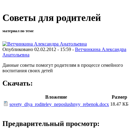
Советы для родителей
материал по теме
Опубликовано 02.02.2012 - 15:59 -
Ветчинкина Александра
Анатольевна
Данные советы помогут родителям в процессе семейного
воспитания своих детей
Скачать:
Вложение
Размер
18.47 КБ
sovety_dlya_roditeley_neposlushnyy_rebenok.docx
Предварительный просмотр: