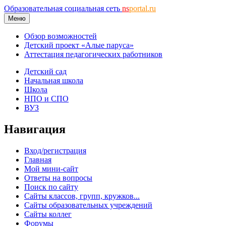
Образовательная социальная сеть
ns
portal.ru
Меню
Обзор возможностей
Детский проект «Алые паруса»
Аттестация педагогических работников
Детский сад
Начальная школа
Школа
НПО и СПО
ВУЗ
Навигация
Вход/регистрация
Главная
Мой мини-сайт
Ответы на вопросы
Поиск по сайту
Сайты классов, групп, кружков...
Сайты образовательных учреждений
Сайты коллег
Форумы