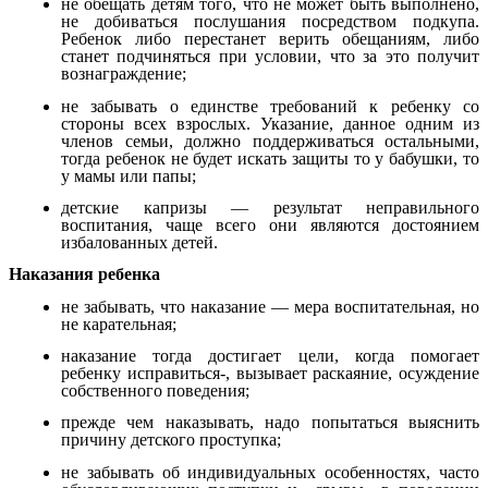
не обещать детям того, что не может быть выполнено,
не добиваться послушания посредством подкупа.
Ребенок либо перестанет верить обещаниям, либо
станет подчиняться при условии, что за это получит
вознаграждение;
не забывать о единстве требований к ребенку со
стороны всех взрослых. Указание, данное одним из
членов семьи, должно поддерживаться остальными,
тогда ребенок не будет искать защиты то у бабушки, то
у мамы или папы;
детские капризы — результат неправильного
воспитания, чаще всего они являются достоянием
избалованных детей.
Наказания ребенка
не забывать, что наказание — мера воспитательная, но
не карательная;
наказание тогда достигает цели, когда помогает
ребенку исправиться-, вызывает раскаяние, осуждение
собственного поведения;
прежде чем наказывать, надо попытаться выяснить
причину детского проступка;
не забывать об индивидуальных особенностях, часто