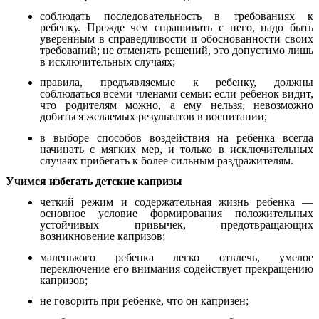
соблюдать последовательность в требованиях к
ребенку. Прежде чем спрашивать с него, надо быть
уверенным в справедливости и обоснованности своих
требований; не отменять решений, это допустимо лишь
в исключительных случаях;
правила, предъявляемые к ребенку, должны
соблюдаться всеми членами семьи: если ребенок видит,
что родителям можно, а ему нельзя, невозможно
добиться желаемых результатов в воспитании;
в выборе способов воздействия на ребенка всегда
начинать с мягких мер, и только в исключительных
случаях прибегать к более сильным раздражителям.
Учимся избегать детские капризы
четкий режим и содержательная жизнь ребенка —
основное условие формирования положительных
устойчивых привычек, предотвращающих
возникновение капризов;
маленького ребенка легко отвлечь, умелое
переключение его внимания содействует прекращению
капризов;
не говорить при ребенке, что он капризен;