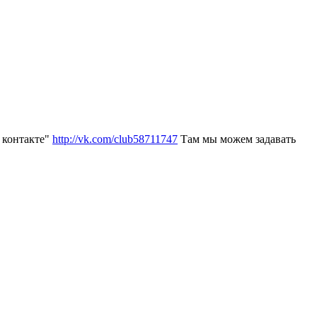
 контакте"
http://vk.com/club58711747
Там мы можем задавать