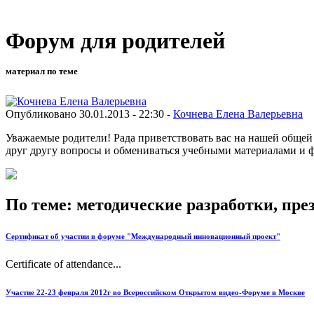
Форум для родителей
материал по теме
Опубликовано 30.01.2013 - 22:30 -
Кочнева Елена Валерьевна
Уважаемые родители! Рада приветствовать вас на нашей общей 
друг другу вопросы и обмениваться учебными материалами и 
По теме: методические разработки, пр
Сертификат об участии в форуме "Международный инновационный проект"
Certificate of attendance...
Участие 22-23 февраля 2012г во Всероссийском Открытом видео-Форуме в Москве