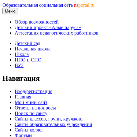
Образовательная социальная сеть
ns
portal.ru
Меню
Обзор возможностей
Детский проект «Алые паруса»
Аттестация педагогических работников
Детский сад
Начальная школа
Школа
НПО и СПО
ВУЗ
Навигация
Вход/регистрация
Главная
Мой мини-сайт
Ответы на вопросы
Поиск по сайту
Сайты классов, групп, кружков...
Сайты образовательных учреждений
Сайты коллег
Форумы