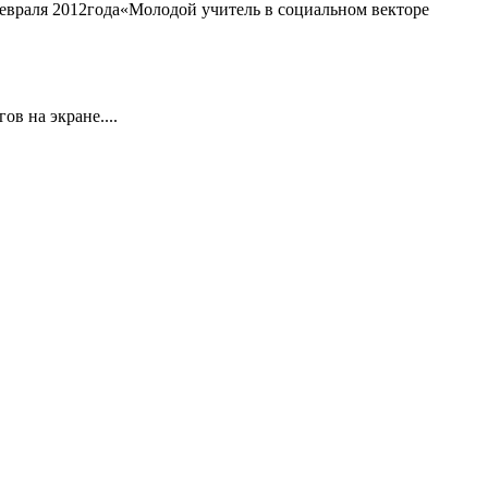
евраля 2012года«Молодой учитель в социальном векторе
в на экране....