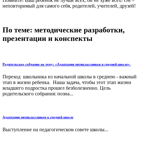
Помните! Ваш ребенок не лучше всех, он не хуже всех! Он –
неповторимый для самого себя, родителей, учителей, друзей!
По теме: методические разработки,
презентации и конспекты
Родительское собрание на тему: «Адаптация пятиклассников в средней школе».
Переход школьника из начальной школы в среднею - важный
этап в жизни ребенка. Наша задача, чтобы этот этап жизни
младшего подростка прошел безболезненно. Цель
родительского собрания: позна...
Адаптация пятиклассников к средней школе
Выступление на педагогическом совете школы...