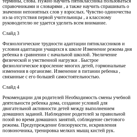
термины, слова. Нужно научить пятиклассника пользоваться
справочниками и словарями , а также научить спрашивать о
значении непонятных слов у взрослых. Чувство одиночества
из-за отсутствия первой учительницы , а классному
руководителю не удается уделить всем внимание.
Слайд 3
Физиологические трудности адаптации пятиклассников и
условия адаптации учащихся к школе Изменение режима дня
ребенка в сравнении с начальной школой. Увеличение
физической и умственной нагрузки . Быстрое
физиологическое взросление многих детей, гормональные
изменения в организме. Изменение в питании ребенка ,
связанные с его большей самостоятельностью.
Слайд 4
Рекомендации для родителей Необходимость смены учебной
деятельности ребенка дома, создание условий для
двигательной активности детей между выполнением
домашних заданий. Наблюдение родителей за правильной
позой во время домашних занятий, соблюдение светового
режима. Предупреждение близорукости, искривления
позвоночника, тренировка мелких мышц кистей рук.