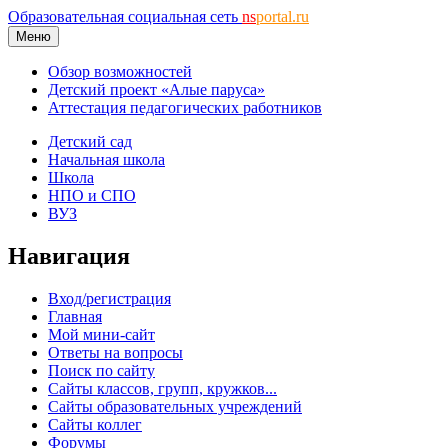
Образовательная социальная сеть
ns
portal.ru
Меню
Обзор возможностей
Детский проект «Алые паруса»
Аттестация педагогических работников
Детский сад
Начальная школа
Школа
НПО и СПО
ВУЗ
Навигация
Вход/регистрация
Главная
Мой мини-сайт
Ответы на вопросы
Поиск по сайту
Сайты классов, групп, кружков...
Сайты образовательных учреждений
Сайты коллег
Форумы