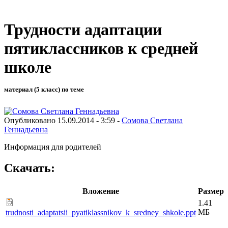
Трудности адаптации
пятиклассников к средней
школе
материал (5 класс) по теме
Опубликовано 15.09.2014 - 3:59 -
Сомова Светлана
Геннадьевна
Информация для родителей
Скачать:
Вложение
Размер
1.41
МБ
trudnosti_adaptatsii_pyatiklassnikov_k_sredney_shkole.ppt