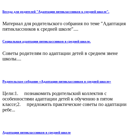
Беседа для родителей "Адаптация пятиклассников к средней школе".
Материал для родительского собрания по теме "Адаптация
пятиклассников к средней школе"....
Социальная адаптация пятиклассников в средней школе.
Советы родителям по адаптации детей в среднем звене
школы....
Родительское собрание «Адаптация пятиклассников в средней школе»
Цели:1. познакомить родительский коллектив с
особенностями адаптации детей к обучению в пятом
классе;2. предложить практические советы по адаптации
ребе...
Адаптация пятиклассников в средней школе