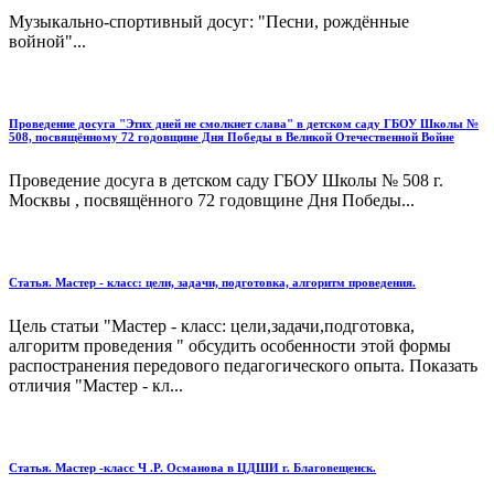
Музыкально-спортивный досуг: "Песни, рождённые
войной"...
Проведение досуга "Этих дней не смолкнет слава" в детском саду ГБОУ Школы №
508, посвящённому 72 годовщине Дня Победы в Великой Отечественной Войне
Проведение досуга в детском саду ГБОУ Школы № 508 г.
Москвы , посвящённого 72 годовщине Дня Победы...
Статья. Мастер - класс: цели, задачи, подготовка, алгоритм проведения.
Цель статьи "Мастер - класс: цели,задачи,подготовка,
алгоритм проведения " обсудить особенности этой формы
распостранения передового педагогического опыта. Показать
отличия "Мастер - кл...
Статья. Мастер -класс Ч .Р. Османова в ЦДШИ г. Благовещенск.