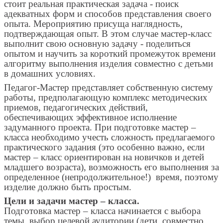
стоит реальная практическая задача - поиск
адекватных форм и способов представления своего
опыта. Мероприятию присуща наглядность,
подтверждающая опыт. В этом случае мастер-класс
выполнит свою основную задачу - поделиться
опытом и научить за короткий промежуток времени
алгоритму выполнения изделия совместно с детьми
в домашних условиях.
Педагог-Мастер представляет собственную систему
работы, предполагающую комплекс методических
приемов, педагогических действий,
обеспечивающих эффективное исполнение
задуманного проекта. При подготовке мастер –
класса необходимо учесть сложность предлагаемого
практического задания (это особенно важно, если
мастер – класс ориентирован на новичков и детей
младшего возраста), возможность его выполнения за
определенное (непродолжительное!) время, поэтому
изделие должно быть простым.
Цели и задачи мастер – класса.
Подготовка мастер – класса начинается с выбора
темы, выбор целевой аудитории (дети, совместно