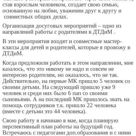
став взрослым человеком, создает свою семью,
основанную на любви, уважении друг к другу и
совместных общих делах.
Организация досуговых мероприятий – одно из
направлений работы с родителями в ДТДиМ .
В эти мероприятия входят и совместные мастер-
классы для детей и родителей, которые я провожу в
ДТДиМ.
Когда предложили работать в этом направлении, мне
казалось, что это никому не надо и совсем не
интересно родителям, но оказалось, что не так.
Действительно, на первые МК пришло 5 человек со
своими детьми. На следующий пришло уже 9
человек и среди них было 6 пап со своими
сыновьями. А на последний МК пришлось звать на
помощь сотрудников т.к. пришло 22 человека
(вместе с детьми это 44 человека).
Свою работу я начинаю в мае, когда планирую
перспективный план работы на будущий год.
Встречаюсь с педагогами доп.образования и с ними