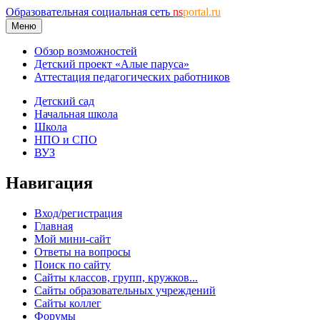
Образовательная социальная сеть
ns
portal.ru
Меню
Обзор возможностей
Детский проект «Алые паруса»
Аттестация педагогических работников
Детский сад
Начальная школа
Школа
НПО и СПО
ВУЗ
Навигация
Вход/регистрация
Главная
Мой мини-сайт
Ответы на вопросы
Поиск по сайту
Сайты классов, групп, кружков...
Сайты образовательных учреждений
Сайты коллег
Форумы