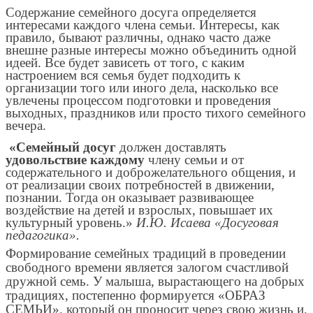
Содержание семейного досуга определяется
интересами каждого члена семьи. Интересы, как
правило, бывают различны, однако часто даже
внешне разные интересы можно объединить одной
идеей. Все будет зависеть от того, с каким
настроением вся семья будет подходить к
организации того или иного дела, насколько все
увлечены процессом подготовки и проведения
выходных, праздников или просто тихого семейного
вечера.
«Семейный досуг
должен доставлять
удовольствие каждому
члену семьи и от
содержательного и доброжелательного общения, и
от реализации своих потребностей в движении,
познании. Тогда он оказывает развивающее
воздействие на детей и взрослых, повышает их
культурный уровень.»
И.Ю. Исаева «Досуговая
педагогика».
Формирование семейных традиций в проведении
свободного времени является залогом счастливой
дружной семь. У малыша, вырастающего на добрых
традициях, постепенно формируется «ОБРАЗ
СЕМЬИ», который он проносит через свою жизнь и,