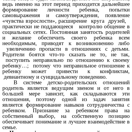
ведь именно на этот период приходится дальнейшее
формирование личности ребенка, попытки
самовыражения и самоутверждения, появление
«чувства взрослости», расширение круга друзей,
практически не поддающееся контролю общение в
социальных сетях. Постоянная занятость родителей
и желание обеспечить своего ребенка всем
необходимым, приводят к возникновению либо
увеличению пропасти в отношениях с детьми.
Родители боятся что-то сказать не то, не так,
поступить неправильно по отношению к своему
ребенку…; потому что неправильное отношение к
ребенку может привести к конфликтам,
девиантному и суицидальному поведению.
В системе детско-родительских отношений
родитель является ведущим звеном и от него в
большей мере зависит, как складываются эти
отношения, поэтому одной из задач занятия
является формирование навыков сотрудничества с
ребенком. Признание за ребенком права на
собственный выбор, на собственную позицию
обеспечивает понимание и лучшее взаимодействие в
семье.