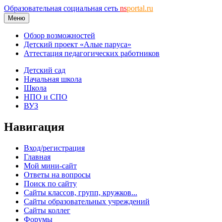
Образовательная социальная сеть
ns
portal.ru
Меню
Обзор возможностей
Детский проект «Алые паруса»
Аттестация педагогических работников
Детский сад
Начальная школа
Школа
НПО и СПО
ВУЗ
Навигация
Вход/регистрация
Главная
Мой мини-сайт
Ответы на вопросы
Поиск по сайту
Сайты классов, групп, кружков...
Сайты образовательных учреждений
Сайты коллег
Форумы