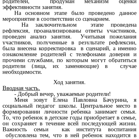
родителей, продуман механизм оценки
эффективности занятия.
На основном этапе было проведено данное
мероприятие в соответствии со сценарием.
На заключительном этапе проведена
рефлексия, проанализированы ответы участников,
проведен анализ занятия. Учитывая пожелания
участников, полученные в результате рефлексии,
была внесена корректировка в сценарий, а именно
ознакомление родителей с телефонами доверия и
прочими службами, по которым могут обратиться
родители (лица, их заменяющие) в случае
необходимости.
Ход занятия.
Вводная часть.
- Добрый вечер, уважаемые родители!
Меня зовут Елена Павловна Бачурина, я
социальный педагог школы. Центральное место в
формировании личности ребенка занимает семья.
То, что ребенок в детские годы приобретает в семье,
он сохраняет в течение всей последующей жизни.
Важность семьи как института воспитания
обусловлена тем, что в ней ребенок находится в