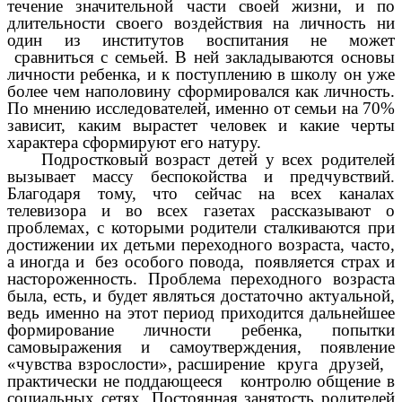
течение значительной части своей жизни, и по
длительности своего воздействия на личность ни
один из институтов воспитания не может
сравниться с семьей. В ней закладываются основы
личности ребенка, и к поступлению в школу он уже
более чем наполовину сформировался как личность.
По мнению исследователей, именно от семьи на 70%
зависит, каким вырастет человек и какие черты
характера сформируют его натуру.
Подростковый возраст детей у всех родителей
вызывает массу беспокойства и предчувствий.
Благодаря тому, что сейчас на всех каналах
телевизора и во всех газетах рассказывают о
проблемах, с которыми родители сталкиваются при
достижении их детьми переходного возраста, часто,
а иногда и без особого повода, появляется страх и
настороженность. Проблема переходного возраста
была, есть, и будет являться достаточно актуальной,
ведь именно на этот период приходится дальнейшее
формирование личности ребенка, попытки
самовыражения и самоутверждения, появление
«чувства взрослости», расширение круга друзей,
практически не поддающееся контролю общение в
социальных сетях. Постоянная занятость родителей