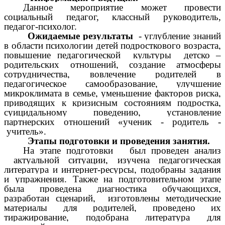
Данное мероприятие может провести
социальный педагог, классный руководитель,
педагог-психолог.
Ожидаемые результаты
- углубление знаний
в области психологии детей подросткового возраста,
повышение педагогической культуры детско –
родительских отношений, создание атмосферы
сотрудничества, вовлечение родителей в
педагогическое самообразование, улучшение
микроклимата в семье, уменьшение факторов риска,
приводящих к кризисным состояниям подростка,
суицидальному поведению, установление
партнерских отношений «ученик - родитель -
учитель».
Этапы подготовки и проведения занятия.
На этапе подготовки был проведен анализ
актуальной ситуации, изучена педагогическая
литература и интернет-ресурсы, подобраны задания
и упражнения. Также на подготовительном этапе
была проведена диагностика обучающихся,
разработан сценарий, изготовлены методические
материалы для родителей, проведено их
тиражирование, подобрана литература для