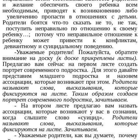
и желание обеспечить своего ребенка всем
необходимым, приводят к возникновению либо
увеличению пропасти в отношениях с детьми.
Родители боятся что-то сказать не то, не так,
поступить неправильно по отношению к своему
ребенку…; потому что неправильное отношение к
ребенку может привести к конфликтам,
девиантному и суицидальному поведению.
-Уважаемые родители! Пожалуйста, обратите
внимание на доску
(к доске прикреплены листы)
.
Предлагаю вам сейчас на первом листе создать
портрет современного подростка. Для этого давайте
представим младшего подростка и назовем
ассоциации, которые возникают при этом.
Родители
называют слова, высказывания, которые
фиксируются на листе. Таким образом создаем
портрет современного подростка, зачитываем.
- На втором листе предлагаю вам назвать
ассоциации, которые возникают у вас в сознании,
когда слышите слово «суицид».
Родители
называют слова, высказывания, которые
фиксируются на листе. Зачитываем.
- Уважаемые родители, как вы думаете, почему