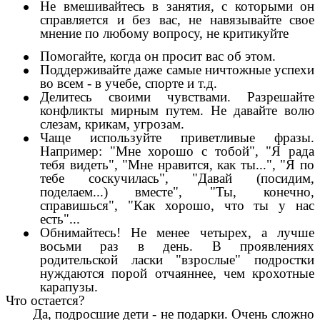
Не вмешивайтесь в занятия, с которыми он
справляется и без вас, не навязывайте свое
мнение по любому вопросу, не критикуйте
Помогайте, когда он просит вас об этом.
Поддерживайте даже самые ничтожные успехи
во всем - в учебе, спорте и т.д.
Делитесь своими чувствами. Разрешайте
конфликты мирным путем. Не давайте волю
слезам, крикам, угрозам.
Чаще используйте приветливые фразы.
Например: "Мне хорошо с тобой", "Я рада
тебя видеть", "Мне нравится, как ты...", "Я по
тебе соскучилась", "Давай (посидим,
поделаем...) вместе", "Ты, конечно,
справишься", "Как хорошо, что ты у нас
есть"...
Обнимайтесь! Не менее четырех, а лучше
восьми раз в день. В проявлениях
родительской ласки "взрослые" подростки
нуждаются порой отчаяннее, чем крохотные
карапузы.
Что остается?
Да, подросшие дети - не подарки. Очень сложно