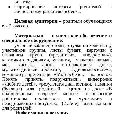
опытом;
формирование интереса родителей к
личностному развитию ребенка.
Целевая аудитория
– родители обучающихся
6 - 7 классов.
Материально - техническое обеспечение и
специальное оборудование:
учебный кабинет, столы, стулья по количеству
участников группы, листы бумаги, карточки с
названием групп («родители», «подростки»),
карточки с заданиями, магниты, маркеры, ватман,
мел, учебная доска, интерактивная доска,
мультимедийный проектор, аудиовидеосистема,
компьютер, презентация «Мой ребенок – подросток.
Понять, принять, подружиться», видеоролик
«Любите детей», «результаты диагностики, памятки
(буклеты) для родителей, цитата на доске «В
подростковом возрасте многие человеческие
достоинства проявляются в чудаческих и
неподобающих поступках» (И.Гете), выставка книг
для родителей.
Информация о ведущих.