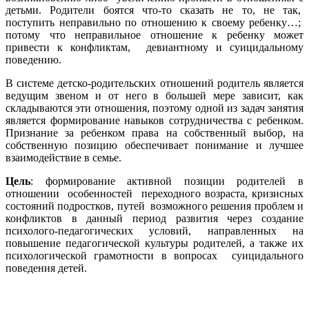
детьми. Родители боятся что-то сказать не то, не так,
поступить неправильно по отношению к своему ребенку…;
потому что неправильное отношение к ребенку может
привести к конфликтам, девиантному и суицидальному
поведению.
В системе детско-родительских отношений родитель является
ведущим звеном и от него в большей мере зависит, как
складываются эти отношения, поэтому одной из задач занятия
является формирование навыков сотрудничества с ребенком.
Признание за ребенком права на собственный выбор, на
собственную позицию обеспечивает понимание и лучшее
взаимодействие в семье.
Цель
: формирование активной позиции родителей в
отношении особенностей переходного возраста, кризисных
состояний подростков, путей возможного решения проблем и
конфликтов в данный период развития через создание
психолого-педагогических условий, направленных на
повышение педагогической культуры родителей, а также их
психологической грамотности в вопросах суицидального
поведения детей.