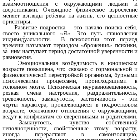
взаимоотношения с окружающими людьми и
сверстниками. Очевидное физическое взросление
меняет взгляды ребенка на жизнь, его ценностные
ориентиры.
Развитие подростка – это начало поиска себя,
своего уникального «Я». Это путь становления
индивидуальности. В психологии этот период
времени называют периодом «брожения» психики,
за ним наступает период достаточной уверенности и
равновесия.
Эмоциональная возбудимость в юношеском
возрасте повышена, что связано с гормональной и
физиологической перестройкой организма, бурными
психическими процессами, происходящими в
головном мозге. Психическая неуравновешенность,
резкая смена настроения, раздражительность,
тревожность, замкнутость, застенчивость - эти
черты характера, проявляющиеся в подростковом
возрасте, осложняют отношения с окружающими,
ведут к конфликтам со сверстниками и родителями.
Замкнутость, чувство собственной
неполноценности, свойственные этому возрасту,
иногда перерастают в самоизоляцию,