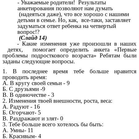
- Уважаемые родители! Результаты
анкетирования позволяют нам думать
(надеяться даже), что все хорошо с нашими
детьми в семье. Но, как, все-таки, заставляет
задуматься ответ ребенка на четвертый
вопрос!?
(Слайд 14)
- Какие изменения уже произошли в наших
детях, помогает определить анкета «Первые
проблемы подросткового возраста» Ребятам были
заданы следующие вопросы.
1. В последнее время тебе больше нравится
проводить время:
А. В кругу своей семьи - 9
Б. С друзьями -9
В. В одиночестве - 3
2. Изменения твоей внешности, роста, веса:
А. Радуют - 16
Б. Огорчают- 5
В. Раздражают и злят- 0
3. Тебе больше всего хотелось бы быть:
А. Умны- 11
Б. Красивым- 4