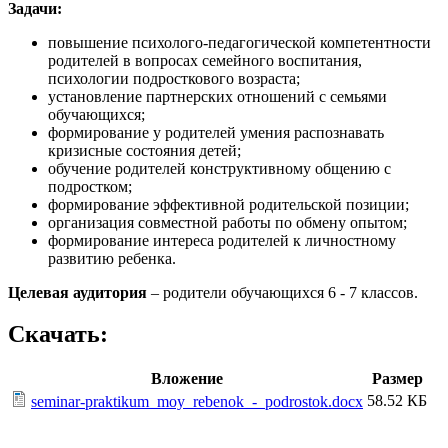
Задачи:
повышение психолого-педагогической компетентности
родителей в вопросах семейного воспитания,
психологии подросткового возраста;
установление партнерских отношений с семьями
обучающихся;
формирование у родителей умения распознавать
кризисные состояния детей;
обучение родителей конструктивному общению с
подростком;
формирование эффективной родительской позиции;
организация совместной работы по обмену опытом;
формирование интереса родителей к личностному
развитию ребенка.
Целевая аудитория
– родители обучающихся 6 - 7 классов.
Скачать:
Вложение
Размер
58.52 КБ
seminar-praktikum_moy_rebenok_-_podrostok.docx