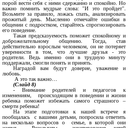
порой вести себя с ними сдержанно и спокойно. Но
важно помнить мудрые слова: "И это пройдет".
Возьмите за правило, ложась спать, анализировать
прожитый день. Мысленно отмечайте ошибки в
общении с подростком, старайтесь спрогнозировать
его поведение.
Такая предсказуемость поможет спокойному и
доброжелательному общению. Тогда, став
действительно взрослым человеком, он не потеряет
уверенности в том, что лучшие друзья - это
родители. Ведь именно они в трудную минуту
поддержали, смогли понять и принять.
Наградой вам будут доверие, уважение и
любовь.
А это так важно…
(Слайд 8)
- Внимание родителей и педагогов к
изменениям, происходящим в поведении и жизни
ребенка поможет избежать самого страшного –
смерти ребенка!
На этапе подготовки к нашей встрече я
пообщалась с вашими детьми, попросила ответить
на несколько вопросов о семье, в которой они
живут. Результаты анкетирования детей