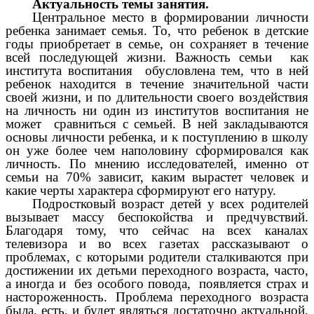
Актуальность темы занятия.
Центральное место в формировании личности
ребенка занимает семья. То, что ребенок в детские
годы приобретает в семье, он сохраняет в течение
всей последующей жизни. Важность семьи как
института воспитания обусловлена тем, что в ней
ребенок находится в течение значительной части
своей жизни, и по длительности своего воздействия
на личность ни один из институтов воспитания не
может сравниться с семьей. В ней закладываются
основы личности ребенка, и к поступлению в школу
он уже более чем наполовину сформировался как
личность. По мнению исследователей, именно от
семьи на 70% зависит, каким вырастет человек и
какие черты характера сформируют его натуру.
Подростковый возраст детей у всех родителей
вызывает массу беспокойства и предчувствий.
Благодаря тому, что сейчас на всех каналах
телевизора и во всех газетах рассказывают о
проблемах, с которыми родители сталкиваются при
достижении их детьми переходного возраста, часто,
а иногда и без особого повода, появляется страх и
настороженность. Проблема переходного возраста
была, есть, и будет являться достаточно актуальной,