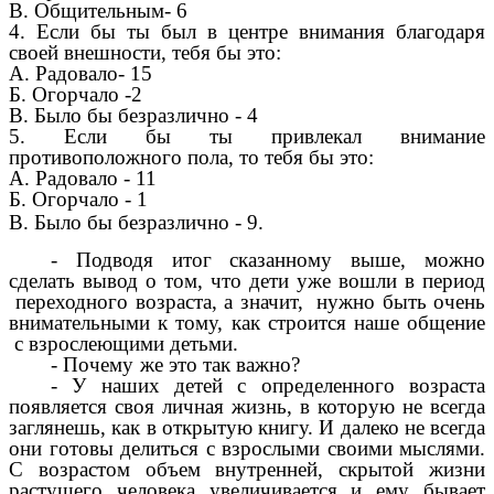
В. Общительным- 6
4. Если бы ты был в центре внимания благодаря
своей внешности, тебя бы это:
А. Радовало- 15
Б. Огорчало -2
В. Было бы безразлично - 4
5. Если бы ты привлекал внимание
противоположного пола, то тебя бы это:
А. Радовало - 11
Б. Огорчало - 1
В. Было бы безразлично - 9.
- Подводя итог сказанному выше, можно
сделать вывод о том, что дети уже вошли в период
переходного возраста, а значит, нужно быть очень
внимательными к тому, как строится наше общение
с взрослеющими детьми.
- Почему
же это так важно?
- У наших детей с определенного возраста
появляется своя личная жизнь, в которую не всегда
заглянешь, как в открытую книгу. И далеко не всегда
они готовы делиться с взрослыми своими мыслями.
С возрастом объем внутренней, скрытой жизни
растущего человека увеличивается и ему бывает