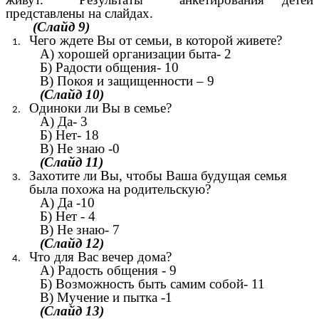
представлены на слайдах.
(Слайд 9)
Чего ждете Вы от семьи, в которой живете?
А) хорошей организации быта- 2
Б) Радости общения- 10
В) Покоя и защищенности – 9
(Слайд 10)
Одиноки ли Вы в семье?
А) Да- 3
Б) Нет- 18
В) Не знаю -0
(Слайд 11)
Захотите ли Вы, чтобы Ваша будущая семья
была похожа на родительскую?
А) Да -10
Б) Нет - 4
В) Не знаю- 7
(Слайд 12)
Что для Вас вечер дома?
А) Радость общения - 9
Б) Возможность быть самим собой- 11
В) Мучение и пытка -1
(Слайд 13)