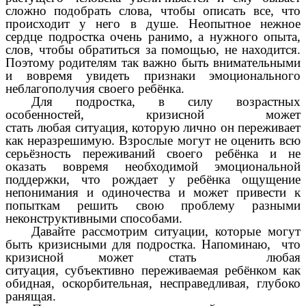
сложно подобрать слова, чтобы описать все, что
происходит у него в душе. Неопытное нежное
сердце подростка очень ранимо, а нужного опыта,
слов, чтобы обратиться за помощью, не находится.
Поэтому родителям так важно быть внимательными
и вовремя увидеть признаки эмоционального
неблагополучия своего ребёнка.
Для подростка, в силу возрастных
особенностей, кризисной может
стать любая ситуация, которую лично он переживает
как неразрешимую. Взрослые могут не оценить всю
серьёзность переживаний своего ребёнка и не
оказать вовремя необходимой эмоциональной
поддержки, что рождает у ребёнка ощущение
непонимания и одиночества и может привести к
попыткам решить свою проблему разными
неконструктивными способами.
Давайте рассмотрим ситуации, которые могут
быть кризисными для подростка. Напоминаю, что
кризисной может стать любая
ситуация,
субъективно переживаемая ребёнком как
обидная, оскорбительная, несправедливая, глубоко
ранящая.