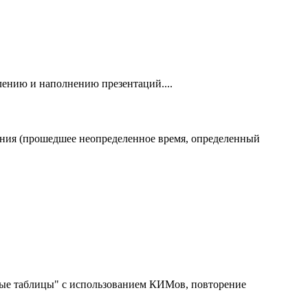
лению и наполнению презентаций....
ения (прошедшее неопределенное время, определенный
нные таблицы" с использованием КИМов, повторение