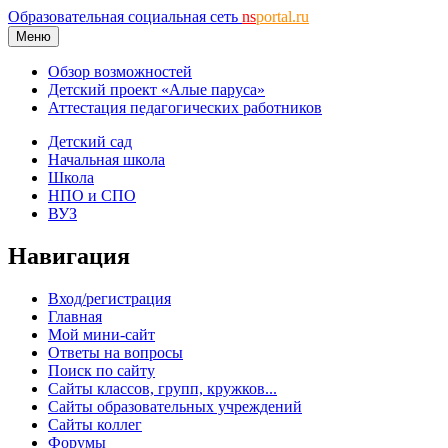
Образовательная социальная сеть
ns
portal.ru
Меню
Обзор возможностей
Детский проект «Алые паруса»
Аттестация педагогических работников
Детский сад
Начальная школа
Школа
НПО и СПО
ВУЗ
Навигация
Вход/регистрация
Главная
Мой мини-сайт
Ответы на вопросы
Поиск по сайту
Сайты классов, групп, кружков...
Сайты образовательных учреждений
Сайты коллег
Форумы