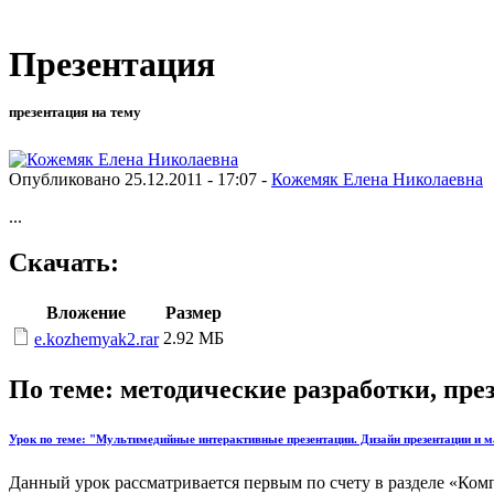
Презентация
презентация на тему
Опубликовано 25.12.2011 - 17:07 -
Кожемяк Елена Николаевна
...
Скачать:
Вложение
Размер
2.92 МБ
e.kozhemyak2.rar
По теме: методические разработки, пр
Урок по теме: "Мультимедийные интерактивные презентации. Дизайн презентации и м
Данный урок рассматривается первым по счету в разделе «Ко