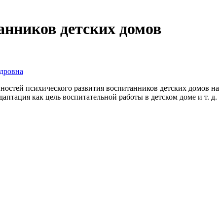
анников детских домов
дровна
нностей психического развития воспитанников детских домов на
птация как цель воспитательной работы в детском доме и т. д.