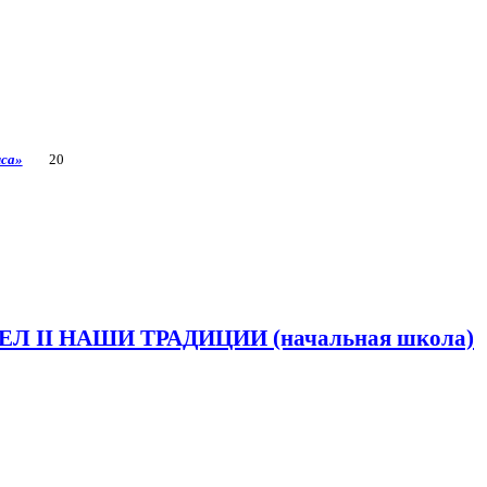
иса»
20
ЕЛ II НАШИ ТРАДИЦИИ (начальная школа)