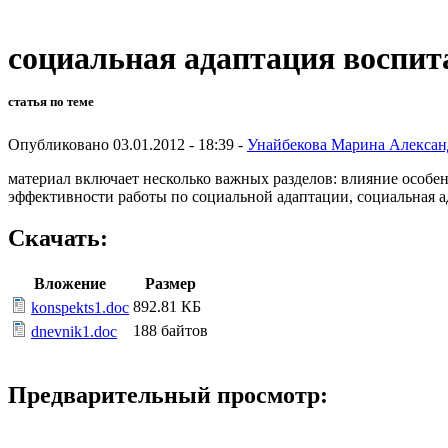
социальная адаптация воспит
статья по теме
Опубликовано 03.01.2012 - 18:39 -
Унайбекова Марина Алексан
материал включает несколько важных разделов: влияние особе
эффективности работы по социальной адаптации, социальная ада
Скачать:
Вложение
Размер
892.81 КБ
konspekts1.doc
188 байтов
dnevnik1.doc
Предварительный просмотр: