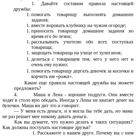
Давайте составим правила настоящей
дружбы:
помогать товарищу выполнять домашние
задания;
вместе воровать клубнику на чужом огороде;
приносить товарищу домашние задания во
время его бо лезни;
рассказывать учителю обо всех поступках
товарища;
защищать товарища на улице от хулиганов;
делиться
с
товарищем тем, чего у него нет и
очень ему нужно;
помогать товарищу дергать девочек за косички и
корчить им «рожи».
Какие еще правила настоящей дружбы вы можете
предложить?
4. Маша и Лена - хорошие подруги. Они вместе
ходят в столо вую обедать. Иногда у Лены не хватает денег на
булочки. Маша ви дит это и говорит:
— У меня есть деньги, и я могла бы тебе дать, но мама
не раз решает мне никому давать деньги.
Как вы думаете, что нужно делать в таких ситуациях?
Как должны поступать настоящие друзья?
Расскажите о вашем друге. Почему вы с ним