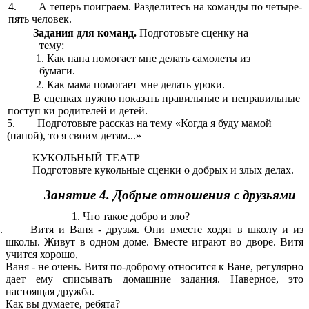
4. А теперь поиграем. Разделитесь на команды по четыре-
пять человек.
Задания для
команд.
Подготовьте сценку на
тему:
1.
Как папа помогает мне делать самолеты из
бумаги.
2. Как мама помогает мне делать уроки.
В сценках нужно показать правильные и неправильные
поступ ки родителей и детей.
5. Подготовьте рассказ на тему «Когда я буду мамой
(папой), то я своим детям...»
КУКОЛЬНЫЙ ТЕАТР
Подготовьте кукольные сценки о добрых и злых делах.
Занятие 4. Добрые отношения с друзьями
Что такое добро и зло?
Витя и Ваня - друзья. Они вместе ходят в школу и из
школы. Живут в одном доме. Вместе играют во дворе. Витя
учится хорошо,
Ваня - не очень. Витя по-доброму относится к Ване, регулярно
дает ему списывать домашние задания. Наверное, это
настоящая дружба.
Как вы думаете, ребята?