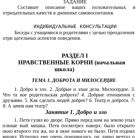
ЗАДАНИЕ
Составьте описание ваших положительных и
отрицательных качеств в дневнике самовоспитания.
ИНДИВИДУАЛЬНЫЕ КОНСУЛЬТАЦИИ
Беседы с учащимися и родителями с целью преодоления
отри цательных аспектов поведения.
РАЗДЕЛ I
НРАВСТВЕННЫЕ КОРНИ (начальная
школа)
ТЕМА 1. ДОБРОТА И МИЛОСЕРДИЕ
1.
Добро и зло. 2. Добрые и злые дела. Милосердие.
3.
Что та кое родительская доброта?
4.
Добрые отношения с
друзьями. 5. Как сделать людей добрее?
6.
Театр и доброта.
7-
8.
А зачем нам театр?
Занятие 1. Добро и зло
1. Петя гулял во дворе. Прямо перед ним на землю упал
плюше вый мишка. Петя посмотрел наверх: было открыто
окно второго эта жа, но в окне никого не было. Петя поднял
мишку. Игрушка ему очень понравилась, он давно мечтал о