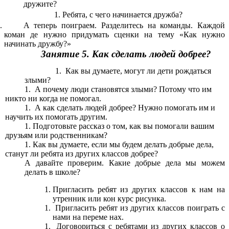
дружите?
Ребята, с чего начинается дружба?
А теперь поиграем. Разделитесь на команды. Каждой
коман де нужно придумать сценки на тему «Как нужно
начинать дружбу?»
Занятие 5. Как сделать людей добрее?
Как вы думаете, могут ли дети рождаться
злыми?
А почему люди становятся злыми? Потому что им
никто ни когда не помогал.
А как сделать людей добрее? Нужно помогать им и
научить их помогать другим.
Подготовьте рассказ о том, как вы помогали вашим
друзьям или родственникам?
Как вы думаете, если мы будем делать добрые дела,
станут ли ребята из других классов добрее?
А давайте проверим. Какие добрые дела мы можем
делать в школе?
Пригласить ребят из других классов к нам на
утренник или кон курс рисунка.
Пригласить ребят из других классов поиграть с
нами на переме нах.
Договориться с ребятами из других классов о