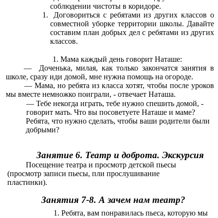
соблюдении чистоты в коридоре.
Договориться с ребятами из других классов о
совместной уборке территории школы. Давайте
составим план добрых дел с ребятами из других
классов.
Мама каждый день говорит Наташе:
— Доченька, милая, как только закончатся занятия в
школе, сразу иди домой, мне нужна помощь на огороде.
— Мама, но ребята из класса хотят, чтобы после уроков
мы вместе немножко поиграли, - отвечает Наташа.
— Тебе некогда играть, тебе нужно спешить домой, -
говорит мать. Что вы посоветуете Наташе и маме?
Ребята, что нужно сделать, чтобы ваши родители были
добрыми?
Занятие 6. Театр и доброта. Экскурсия
Посещение театра и просмотр детской пьесы
(просмотр записи пьесы, пли прослушивание
пластинки).
Занятия 7-8. А зачем нам театр?
Ребята, вам понравилась пьеса, которую мы