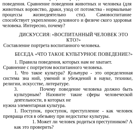
поведения. Сравнение поведения животных и человека (для
животных воровство, драки, уход от потомства - нормальные
процессы жизнедеятельно сти). Самовоспитание
способствует укреплению духовного и физиче ского здоровья
человека. Интересно, почему?
ДИСКУССИЯ: «ВОСПИТАННЫЙ ЧЕЛОВЕК ЭТО
КТО?»
Составление портрета воспитанного человека.
БЕСЕДА «ЧТО ТАКОЕ КУЛЬТУРНОЕ ПОВЕДЕНИЕ?»
Правила поведения, которых нам не хватает.
Сравнение с портретом воспитанного человека.
Что такое культура?
Культура
- это определенная
система зна ний, умений и убеждений в науке, технике,
религии, искусстве, литературе.
3. Почему поведение человека должно быть
культурным? Назовите такие сферы человеческой
деятельности, в которых не
нужна элементарная культура.
Поступок, проступок, преступление - как человек
превраща ется в обезьяну при недостатке культуры.
Может ли человек родиться преступником? А
как это проверить?