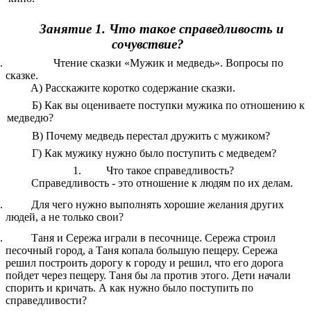
Занятие 1. Что такое справедливость и
сочувствие?
Чтение сказки «Мужик и медведь». Вопросы по
сказке.
А) Расскажите коротко содержание сказки.
Б) Как вы оцениваете поступки мужика по отношению к
медведю?
В) Почему медведь перестал дружить с мужиком?
Г) Как мужику нужно было поступить с медведем?
Что такое справедливость?
Справедливость - это отношение к людям по их делам.
Для чего нужно выполнять хорошие желания других
людей, а не только свои?
Таня и Сережа играли в песочнице. Сережа строил
песочный город, а Таня копала большую пещеру. Сережа
решил построить дорогу к городу и решил, что его дорога
пойдет через пещеру. Таня бы ла против этого. Дети начали
спорить и кричать. А как нужно было поступить по
справедливости?