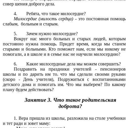
совер шения доброго дела.
4. Ребята, что такое милосердие?
Милосердие (милость сердца)
- это постоянная помощь
слабым, больным и старым.
5. Зачем нужно милосердие?
Вокруг нас много больных и старых людей, которым
постоянно нужна помощь. Придет время, когда мы станем
старыми и больными. Кто поможет нам, если мы никому не
помогали, а в школе и в семье нас не научили милосердию?
6. Какие милосердные дела мы можем совершить?
Поздравить на праздники учителей - пенсионеров
школы и по дарить им то. что мы сделали своими руками
(скоро - День учителя), Подружиться с воспитанниками
детского дома и помогать им. Что мы выберем? По какому
плану будем действовать?
Занятие 3. Что такое родительская
доброта?
1. Вера пришла из школы, разложила на столе учебники
и тет ради и зовет маму: