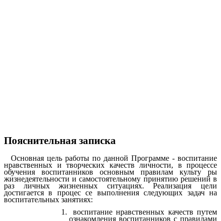
Пояснительная записка
Основная цель работы по данной Программе - воспитание
нравственных и творческих качеств личности, в процессе
обучения воспитанников основным правилам культу ры
жизнедеятельности и самостоятельному принятию решений в
раз личных жизненных ситуациях. Реализация цели
достигается в процес се выполнения следующих задач на
воспитательных занятиях:
воспитание нравственных качеств путем
ознакомления воспитанников с правилами