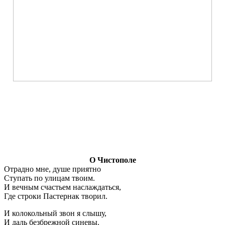
О Чистополе
Отрадно мне, душе приятно
Ступать по улицам твоим.
И вечным счастьем наслаждаться,
Где строки Пастернак творил.
И колокольный звон я слышу,
И даль безбрежной синевы.