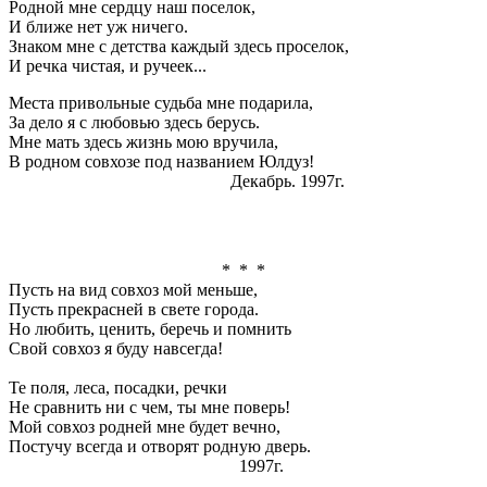
Родной мне сердцу наш поселок,
И ближе нет
уж
ничего.
Знаком мне с детства каждый здесь проселок,
И речка чистая, и ручеек...
Места привольные судьба мне подарила,
За дело я с любовью здесь берусь.
Мне мать здесь жизнь мою вручила,
В родном совхозе под названием Юлдуз!
Декабрь. 1997г.
* * *
Пусть на вид совхоз мой меньше,
Пусть прекрасней в свете города.
Но любить, ценить, беречь и помнить
Свой совхоз я буду навсегда!
Те поля, леса, посадки, речки
Не сравнить ни с чем, ты мне поверь!
Мой совхоз родней мне будет вечно,
Постучу всегда и отворят родную дверь.
1997г.