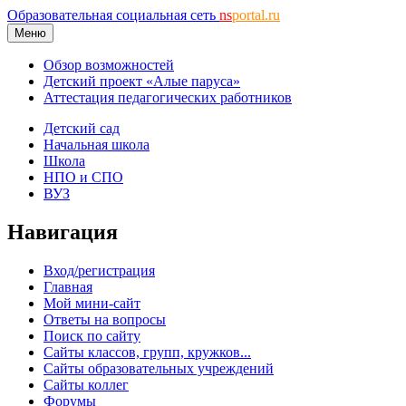
Образовательная социальная сеть
ns
portal.ru
Меню
Обзор возможностей
Детский проект «Алые паруса»
Аттестация педагогических работников
Детский сад
Начальная школа
Школа
НПО и СПО
ВУЗ
Навигация
Вход/регистрация
Главная
Мой мини-сайт
Ответы на вопросы
Поиск по сайту
Сайты классов, групп, кружков...
Сайты образовательных учреждений
Сайты коллег
Форумы