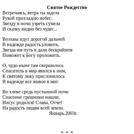
Святое Рождество
Встречаясь, ветра ты задела
Рукой прохладою небес.
Звезду в ночи узреть сумела
И сказку видно без чудес...
Волхвы идут дорогой дальней
В надежде радость уловить.
Звезда им путь в дали бескрайнем
Поможет к Богу проложить.
О, чудо ныне там свершилось
Спаситель в мир явился к ним,
К святому лику прислонилось
В надежде все живое в миг.
Во хлеве средь пустынной ночи
Спасение грешники нашли.
Иисус родился! Слава, Отче!
На радость людям всей земли.
Январь.2003г.
* * *