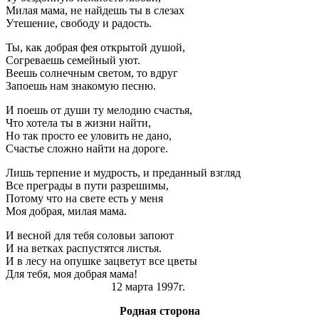
Милая мама, не найдешь ты в слезах
Утешение, свободу и радость.
Ты, как добрая фея открытой душой,
Согреваешь семейный уют.
Веешь солнечным светом, то вдруг
Запоешь нам знакомую песню.
И поешь от души ту мелодию счастья,
Что хотела ты в жизни найти,
Но так просто ее уловить не дано,
Счастье сложно найти на дороге.
Лишь терпение и мудрость
,
и преданный взгляд
Все преграды в пути разрешимы,
Потому что на свете есть у меня
Моя добрая, милая мама.
И весной для тебя соловьи запоют
И на ветках распустятся листья.
И в лесу на опушке зацветут все цветы
Для тебя, моя добрая мама!
12 марта 1997г.
Родная сторона