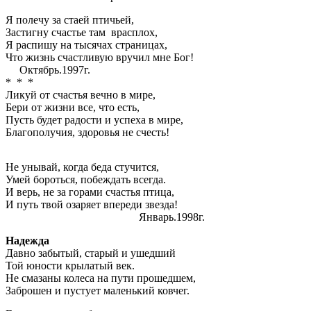
Я полечу за стаей птичьей,
Застигну счастье там врасплох,
Я распишу на тысячах страницах,
Что жизнь счастливую вручил мне Бог!
Октябрь.1997г.
* * *
Ликуй от счастья вечно в мире,
Бери от жизни все, что есть,
Пусть будет радости и успеха в мире,
Благополучия, здоровья не счесть!
Не унывай, когда беда стучится,
Умей бороться, побеждать всегда.
И верь, не за горами счастья птица,
И путь твой озаряет впереди звезда!
Январь.1998г.
Надежда
Давно забытый, старый и ушедший
Той юности крылатый век.
Не смазаны колеса на пути прошедшем,
Заброшен и пустует маленький ковчег.