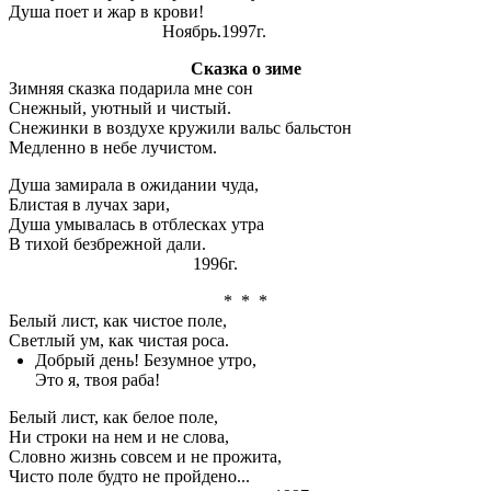
Душа поет и жар в крови!
Ноябрь.1997г.
Сказка о зиме
Зимняя сказка подарила мне сон
Снежный, уютный и чистый.
Снежинки в воздухе кружили вальс бальстон
Медленно в небе лучистом.
Душа замирала в ожидании чуда,
Блистая в лучах зари,
Душа умывалась в отблесках утра
В тихой безбрежной дали.
1996г.
* * *
Белый лист, как чистое поле,
Светлый ум, как чистая роса.
Добрый день! Безумное утро,
Это я, твоя раба!
Белый лист, как белое поле,
Ни строки на нем и не слова,
Словно жизнь совсем и не прожита,
Чисто поле будто не пройдено...