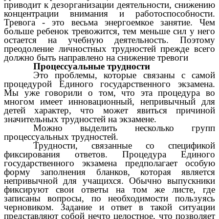
приводит к дезорганизации деятельности, снижению
концентрации внимания и работоспособности.
Тревога - это весьма энергоемкое занятие. Чем
больше ребенок тревожится, тем меньше сил у него
остается на учебную деятельность. Поэтому
преодоление личностных трудностей прежде всего
должно быть направлено на снижение тревоги
Процессуальные трудности
Это проблемы, которые связаны с самой
процедурой Единого государственного экзамена.
Мы уже говорили о том, что эта процедура во
многом имеет инновационный, непривычный для
детей характер, что может явиться причиной
значительных трудностей на экзамене.
Можно выделить несколько групп
процессуальных трудностей.
Трудности, связанные со спецификой
фиксирования ответов. Процедура Единого
государственного экзамена предполагает особую
форму заполнения бланков, которая является
непривычной для учащихся. Обычно выпускники
фиксируют свои ответы на том же листе, где
записаны вопросы, по необходимости пользуясь
черновиком. Задание и ответ в такой ситуации
представляют собой нечто целостное, что позволяет