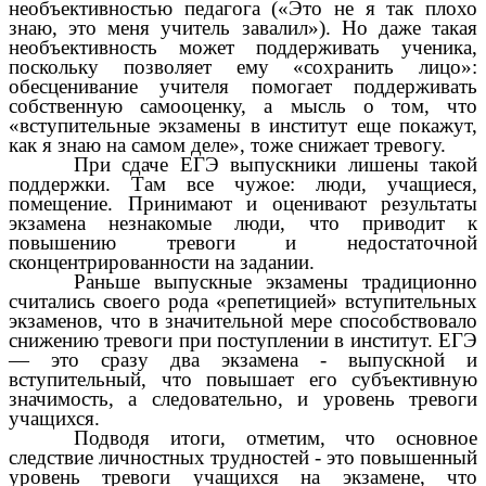
необъективностью педагога («Это не я так плохо
знаю, это меня учитель завалил»). Но даже такая
необъективность может поддерживать ученика,
поскольку позволяет ему «сохранить лицо»:
обесценивание учителя помогает поддерживать
собственную самооценку, а мысль о том, что
«вступительные экзамены в институт еще покажут,
как я знаю на самом деле», тоже снижает тревогу.
При сдаче ЕГЭ выпускники лишены такой
поддержки. Там все чужое: люди, учащиеся,
помещение. Принимают и оценивают результаты
экзамена незнакомые люди, что приводит к
повышению тревоги и недостаточной
сконцентрированности на задании.
Раньше выпускные экзамены традиционно
считались своего рода «репетицией» вступительных
экзаменов, что в значительной мере способствовало
снижению тревоги при поступлении в институт. ЕГЭ
— это сразу два экзамена - выпускной и
вступительный, что повышает его субъективную
значимость, а следовательно, и уровень тревоги
учащихся.
Подводя итоги, отметим, что основное
следствие личностных трудностей - это повышенный
уровень тревоги учащихся на экзамене, что