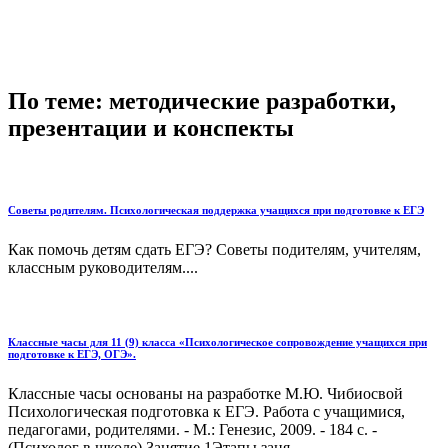
По теме: методические разработки,
презентации и конспекты
Советы родителям. Психологическая поддержка учащихся при подготовке к ЕГЭ
Как помочь детям сдать ЕГЭ? Советы подителям, учителям,
классным руководителям....
Классные часы для 11 (9) класса «Психологическое сопровождение учащихся при
подготовке к ЕГЭ, ОГЭ».
Классные часы основаны на разработке М.Ю. Чибиосвой
Психологическая подготовка к ЕГЭ. Работа с учащимися,
педагогами, родителями. - М.: Генезис, 2009. - 184 с. -
(Психолог в школе).Занятие 1Этапы заня...