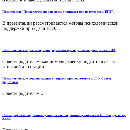
Презентация "Психологическая помощь учащимся при подготовке к ЕГЭ".
В презентации рассматриваются методы психологической
поддержки при сдачи ЕГЭ....
Психологические рекомендации родителям при подготовке учащихся к ГИА
Советы родителям: как помочь ребёнку подготовиться к
итоговой аттестации....
Психологические сопровождение учащихся при подготовке к ЕГЭ. Советы
родителям
Советы родителям...
План-график по подготовке учащихся по подготовке учащихся к ОГЭ по русскому
языку
План-график...