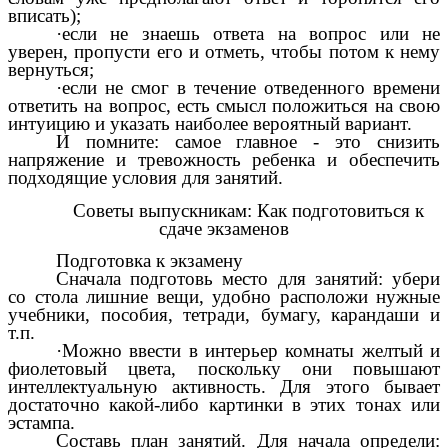
вписать);
·если не знаешь ответа на вопрос или не
уверен, пропусти его и отметь, чтобы потом к нему
вернуться;
·если не смог в течение отведенного времени
ответить на вопрос, есть смысл положиться на свою
интуицию и указать наиболее вероятный вариант.
И помните: самое главное - это снизить
напряжение и тревожность ребенка и обеспечить
подходящие условия для занятий.
Советы выпускникам: Как подготовиться к
сдаче экзаменов
Подготовка к экзамену
Сначала подготовь место для занятий: убери
со стола лишние вещи, удобно расположи нужные
учебники, пособия, тетради, бумагу, карандаши и
т.п.
·Можно ввести в интерьер комнаты желтый и
фиолетовый цвета, поскольку они повышают
интеллектуальную активность. Для этого бывает
достаточно какой-либо картинки в этих тонах или
эстампа.
Составь план занятий. Для начала определи: