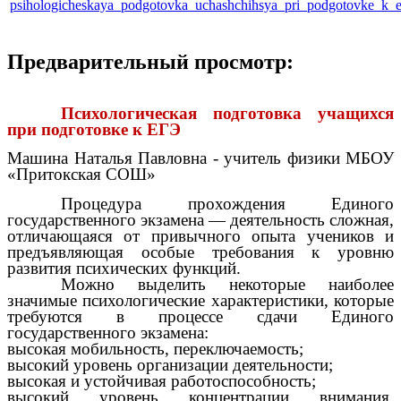
psihologicheskaya_podgotovka_uchashchihsya_pri_podgotovke_k_
Предварительный просмотр:
Психологическая подготовка учащихся
при подготовке к ЕГЭ
Машина Наталья Павловна - учитель физики МБОУ
«Притокская СОШ»
Процедура прохождения Единого
государственного экзамена — деятельность сложная,
отличающаяся от привычного опыта учеников и
предъявляющая особые требования к уровню
развития психических функций.
Можно выделить некоторые наиболее
значимые психологические характеристики, которые
требуются в процессе сдачи Единого
государственного экзамена:
высокая мобильность, переключаемость;
высокий уровень организации деятельности;
высокая и устойчивая работоспособность;
высокий уровень концентрации внимания,