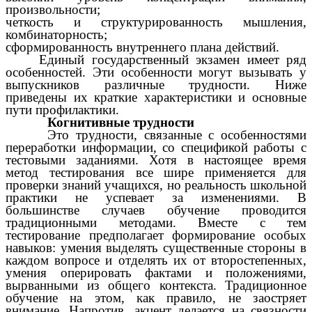
произвольности;
четкость и структурированность мышления,
комбинаторность;
сформированность внутреннего плана действий.
Единый государственный экзамен имеет ряд
особенностей. Эти особенности могут вызывать у
выпускников различные трудности. Ниже
приведены их краткие характеристики и основные
пути профилактики.
Когнитивные трудности
Это трудности, связанные с особенностями
переработки информации, со спецификой работы с
тестовыми заданиями. Хотя в настоящее время
метод тестирования все шире применяется для
проверки знаний учащихся, но реальность школьной
практики не успевает за изменениями. В
большинстве случаев обучение проводится
традиционными методами. Вместе с тем
тестирование предполагает формирование особых
навыков: умения выделять существенные стороны в
каждом вопросе и отделять их от второстепенных,
умения оперировать фактами и положениями,
вырванными из общего контекста. Традиционное
обучение на этом, как правило, не заостряет
внимание. Напротив, акцент делается на связности