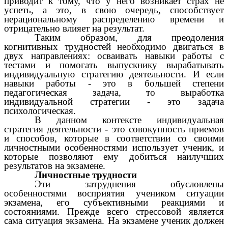
приводит к тому, что у него возникает страх не
успеть, а это, в свою очередь, способствует
нерациональному распределению времени и
отрицательно влияет на результат.
Таким образом, для преодоления
когнитивных трудностей необходимо двигаться в
двух направлениях: осваивать навыки работы с
тестами и помогать выпускнику вырабатывать
индивидуальную стратегию деятельности. И если
навыки работы - это в большей степени
педагогическая задача, то выработка
индивидуальной стратегии - это задача
психологическая.
В данном контексте индивидуальная
стратегия деятельности - это совокупность приемов
и способов, которые в соответствии со своими
личностными особенностями использует ученик, и
которые позволяют ему добиться наилучших
результатов на экзамене.
Личностные трудности
Эти затруднения обусловлены
особенностями восприятия учеником ситуации
экзамена, его субъективными реакциями и
состояниями. Прежде всего стрессовой является
сама ситуация экзамена. На экзамене ученик должен