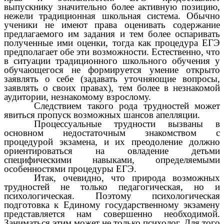
выпускнику значительно более активную позицию,
нежели традиционная школьная система. Обычно
ученики не имеют права оценивать содержание
предлагаемого им задания и тем более оспаривать
полученные ими оценки, тогда как процедура ЕГЭ
предполагает обе эти возможности. Естественно, что
в ситуации традиционного школьного обучения у
обучающегося не формируется умение открыто
заявлять о себе (задавать уточняющие вопросы,
заявлять о своих правах), тем более в незнакомой
аудитории, незнакомому взрослому.
Следствием такого рода трудностей может
явиться пропуск возможных шансов апелляции.
Процессуальные трудности вызваны в
основном недостаточным знакомством с
процедурой экзамена, и их преодоление должно
ориентироваться на овладение детьми
специфическими навыками, определяемыми
особенностями процедуры ЕГЭ.
Итак, очевидно, что природа возможных
трудностей не только педагогическая, но и
психологическая. Поэтому психологическая
подготовка к Единому государственному экзамену
представляется нам совершенно необходимой.
Заниматься этим может не только психолог. Для того