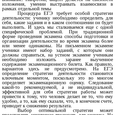
изложения, умении выстраивать взаимосвязи в
рамках отдельной темы
Процедура ЕГЭ требует особой стратегии
деятельности: ученику необходимо определить для
себя, какие задания и в каком соотношении он будет
выполнять. И здесь мы сталкиваемся еще с одной
специфической проблемой. При традиционной
форме проведения экзамена способы подготовки и
организации деятельности во время экзамена более
или менее одинаковы. На письменном экзамене
ученики имеют набор заданий, с которым они
должны справиться, на устном экзамене ученикам
необходимо изложить заранее выученное
содержание экзаменационного билета. Как правило,
вариантов здесь не предусмотрено. На ЕГЭ
определение стратегии деятельности становится
ключевым моментом, поскольку это во многом
определяет экзаменационную оценку. Следование
какой-то рекомендуемой, а не индивидуальной,
эффективной для себя стратегии работы может
привести к тому, что человек делает не то, что ему
удобно, а то, как ему сказали, что, в конечном счете,
приводит к снижению результата.
Выбор оптимальной стратегии может
представлять некоторую трудность для ученика. На