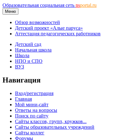
Образовательная социальная сеть
ns
portal.ru
Меню
Обзор возможностей
Детский проект «Алые паруса»
Аттестация педагогических работников
Детский сад
Начальная школа
Школа
НПО и СПО
ВУЗ
Навигация
Вход/регистрация
Главная
Мой мини-сайт
Ответы на вопросы
Поиск по сайту
Сайты классов, групп, кружков...
Сайты образовательных учреждений
Сайты коллег
Форумы