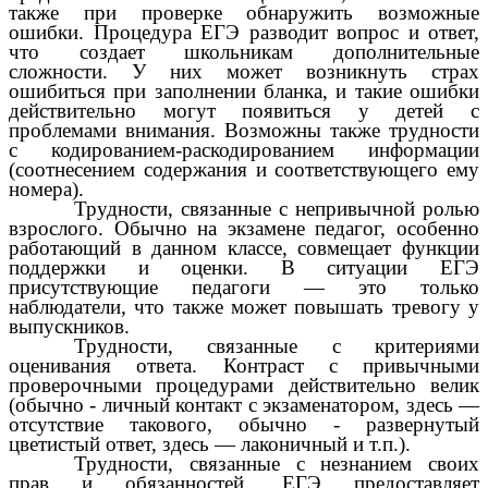
также при проверке обнаружить возможные
ошибки. Процедура ЕГЭ разводит вопрос и ответ,
что создает школьникам дополнительные
сложности. У них может возникнуть страх
ошибиться при заполнении бланка, и такие ошибки
действительно могут появиться у детей с
проблемами внимания. Возможны также трудности
с кодированием-раскодированием информации
(соотнесением содержания и соответствующего ему
номера).
Трудности, связанные с непривычной ролью
взрослого. Обычно на экзамене педагог, особенно
работающий в данном классе, совмещает функции
поддержки и оценки. В ситуации ЕГЭ
присутствующие педагоги — это только
наблюдатели, что также может повышать тревогу у
выпускников.
Трудности, связанные с критериями
оценивания ответа. Контраст с привычными
проверочными процедурами действительно велик
(обычно - личный контакт с экзаменатором, здесь —
отсутствие такового, обычно - развернутый
цветистый ответ, здесь — лаконичный и т.п.).
Трудности, связанные с незнанием своих
прав и обязанностей. ЕГЭ предоставляет