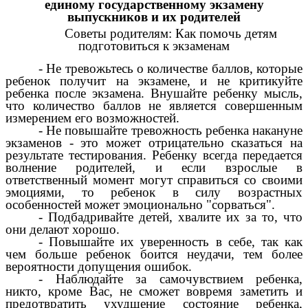
единому государственному экзамену
выпускников и их родителей
Советы родителям: Как помочь детям
подготовиться к экзаменам
- Не тревожьтесь о количестве баллов, которые
ребенок получит на экзамене, и не критикуйте
ребенка после экзамена. Внушайте ребенку мысль,
что количество баллов не является совершенным
измерением его возможностей.
- Не повышайте тревожность ребенка накануне
экзаменов - это может отрицательно сказаться на
результате тестирования. Ребенку всегда передается
волнение родителей, и если взрослые в
ответственный момент могут справиться со своими
эмоциями, то ребенок в силу возрастных
особенностей может эмоционально "сорваться".
- Подбадривайте детей, хвалите их за то, что
они делают хорошо.
- Повышайте их уверенность в себе, так как
чем больше ребенок боится неудачи, тем более
вероятности допущения ошибок.
- Наблюдайте за самочувствием ребенка,
никто, кроме Вас, не сможет вовремя заметить и
предотвратить ухудшение состояние ребенка,