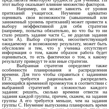
этот выбор оказывает влияние множество факторов.
Например, он может зависеть от уровня
притязаний учащегося. Неумение адекватно
оценивать свои возможности (завышенный или
заниженный уровень притязаний) может привести к
выбору неэффективной для себя стратегии
(например, попытка обязательно, во что бы то ни
стало решить задание части С, не доделав задания
части А). Выбор стратегии, несоответствующей
ожидаемому и возможному результату, может быть
обусловлен и тем, что у ученика отсутствует
информация о том, каким образом работа будет
оцениваться, то есть фактически о том, к какому
результату приведут те или иные стратегии.
Выбранная стратегия определяет также
особенности планирования и распределения
времени. Для того чтобы справиться с заданиями
ЕГЭ, требуется рационально распределить
имеющийся временной промежуток в соответствии с
выбранной стратегией и сложностью каждого
задания: решить, сколько времени отвести на
задания каждой группы, причем, скажем, на задания
группы А его требуется меньше, чем на задания
группы С. Неумение выпускника планировать время