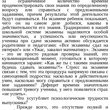
за ограниченное количество времени
продемонстрировать свои знания по определенному
вопросу или справиться с предложенными
заданиями, причем результаты этой деятельности
будут оцениваться. На экзамене ребенок показывает,
чего он на самом деле добился, каковы в
действительности его знания. Традиционно в нашей
школьной системе экзамены наделяются особой
значимостью, а успешность или неуспешность
ученика при сдаче экзамена активно обсуждается
родителями и педагогами: «Все экзамены сдал на
пятерки!» или «Ужас, завалил математику». Экзамен
- это не просто рядовая проверка знаний, это
кульминационный момент, готовиться к которому
начинаются заранее: «Как же ты с такими знаниями
будешь сдавать экзамены?!» Стресс на экзамене
связан с тем, что эта процедура напрямую связана с
самооценкой подростка: насколько я действительно
умен, насколько могу справиться с предложенными
мне заданиями? Дефицит времени значительно
повышает тревогу ученика, у него появляется страх
«не успеть».
Что усугубляет психологические трудности
выпускника?
Прежде всего, это отсутствие полной и