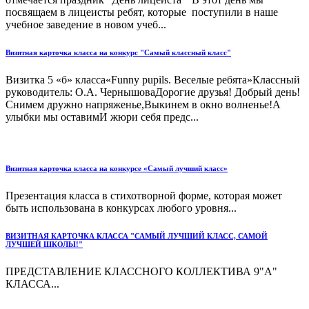
посвящаем в лицеисты ребят, которые поступили в наше
учебное заведение в новом учеб...
Визитная карточка класса на конкурс "Самый классный класс"
Визитка 5 «б» класса«Funny pupils. Веселые ребята»Классный
руководитель: О.А. ЧернышоваДорогие друзья! Добрый день!
Снимем дружно напряженье,Выкинем в окно волненье!А
улыбки мы оставимИ жюри себя предс...
Визитная карточка класса на конкурсе «Самый лучший класс»
Презентация класса в стихотворной форме, которая может
быть использована в конкурсах любого уровня...
ВИЗИТНАЯ КАРТОЧКА КЛАССА "САМЫЙ ЛУЧШИЙ КЛАСС, САМОЙ
ЛУЧШЕЙ ШКОЛЫ!"
ПРЕДСТАВЛЕНИЕ КЛАССНОГО КОЛЛЕКТИВА 9"А"
КЛАССА...