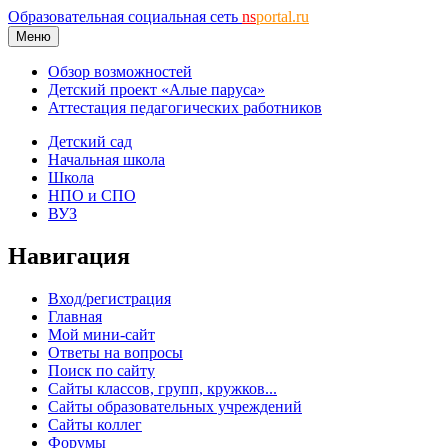
Образовательная социальная сеть
ns
portal.ru
Меню
Обзор возможностей
Детский проект «Алые паруса»
Аттестация педагогических работников
Детский сад
Начальная школа
Школа
НПО и СПО
ВУЗ
Навигация
Вход/регистрация
Главная
Мой мини-сайт
Ответы на вопросы
Поиск по сайту
Сайты классов, групп, кружков...
Сайты образовательных учреждений
Сайты коллег
Форумы