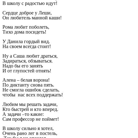
В школу с радостью идут!
Сердце доброе у Леши,
Он любитель манной каши!
Рома любит поболеть,
Тихо дома посидеть!
У Данила гордый вид.
На своем всегда стоит!
Ну а Саша любит драться,
Задираться, обзываться.
Надо бы его занять
И от глупостей отнять!
Алена – белая ворона!
По диктанту снова пять.
Не смогла ошибок сделать,
чтобы нас всех поддержать!
Любим мы решать задачи,
Кто быстрей и кто вперед.
А задачи –то какие:
Сам профессор не поймет!
В школу сильно я хотел,
Очень рано лег в постель,