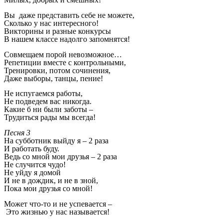
Вы даже представить себе не можете,
Сколько у нас интересного!
Викторины и разные конкурсы
В нашем классе надолго запомнятся!
Совмещаем порой невозможное…
Репетиции вместе с контрольными,
Тренировки, потом сочинения,
Даже выборы, танцы, пение!
Не испугаемся работы,
Не подведем вас никогда.
Какие б ни были заботы –
Трудиться рады мы всегда!
Песня 3
На субботник выйду я – 2 раза
И работать буду.
Ведь со мной мои друзья – 2 раза
Не случится чудо!
Не уйду я домой
И не в дождик, и не в зной,
Пока мои друзья со мной!
Может что-то и не успевается –
Это жизнью у нас называется!