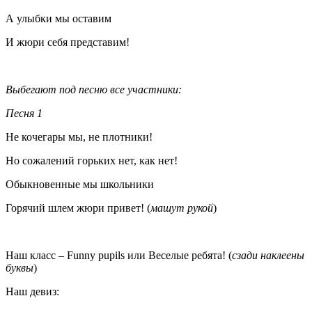
А улыбки мы оставим
И жюри себя представим!
Выбегают под песню все участники:
Песня 1
Не кочегары мы, не плотники!
Но сожалений горьких нет, как нет!
Обыкновенные мы школьники
Горячий шлем жюри привет! (
машут рукой
)
Наш класс –
Funny pupils
или Веселые ребята! (
сзади наклеены
буквы
)
Наш девиз: