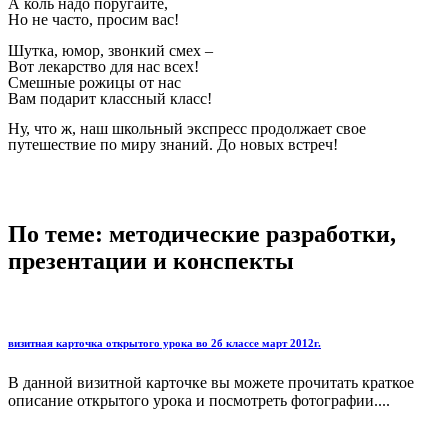
А коль надо поругайте,
Но не часто, просим вас!
Шутка, юмор, звонкий смех –
Вот лекарство для нас всех!
Смешные рожицы от нас
Вам подарит классный класс!
Ну, что ж, наш школьный экспресс продолжает свое
путешествие по миру знаний. До новых встреч!
По теме: методические разработки,
презентации и конспекты
визитная карточка открытого урока во 2б классе март 2012г.
В данной визитной карточке вы можете прочитать краткое
описание открытого урока и посмотреть фотографии....