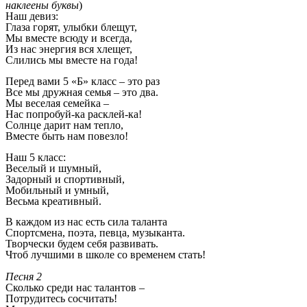
наклеены буквы
)
Наш девиз:
Глаза горят, улыбки блещут,
Мы вместе всюду и всегда,
Из нас энергия вся хлещет,
Слились мы вместе на года!
Перед вами 5 «Б» класс – это раз
Все мы дружная семья – это два.
Мы веселая семейка –
Нас попробуй-ка расклей-ка!
Солнце дарит нам тепло,
Вместе быть нам повезло!
Наш 5 класс:
Веселый и шумный,
Задорный и спортивный,
Мобильный и умный,
Весьма креативный.
В каждом из нас есть сила таланта
Спортсмена, поэта, певца, музыканта.
Творчески будем себя развивать.
Чтоб лучшими в школе со временем стать!
Песня 2
Сколько среди нас талантов –
Потрудитесь сосчитать!