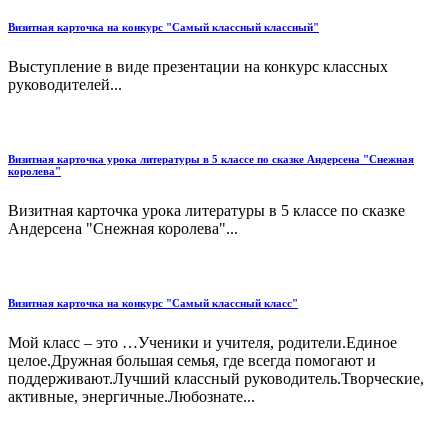
Визитная карточка на конкурс "Самый классный классный"
Выступление в виде презентации на конкурс классных
руководителей...
Визитная карточка урока литературы в 5 классе по сказке Андерсена "Снежная
королева"
Визитная карточка урока литературы в 5 классе по сказке
Андерсена "Снежная королева"...
Визитная карточка на конкурс "Самый классный класс"
Мой класс – это …Ученики и учителя, родители.Единое
целое.Дружная большая семья, где всегда помогают и
поддерживают.Лучший классный руководитель.Творческие,
активные, энергичные.Любознате...