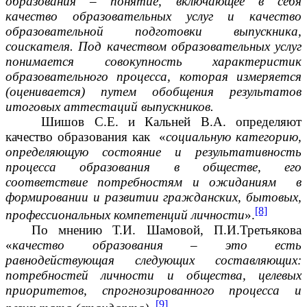
образования – понятие, включающее в себя
качество образовательных услуг и качество
образовательной подготовки выпускника,
соискателя. Под качеством образовательных услуг
понимается совокупность характеристик
образовательного процесса, которая измеряется
(оценивается) путем обобщения результатов
итоговых аттестаций выпускников.
Шишов С.Е. и Кальней В.А. определяют
качество образования как «
социальную категорию,
определяющую состояние и результативность
процесса образования в обществе, его
соответствие потребностям и ожиданиям в
формировании
и развитии гражданских, бытовых,
[8]
профессиональных компетенций личности
».
По мнению Т.И. Шамовой, П.И.Третьякова
«
качество образования – это есть
равнодействующая следующих составляющих:
потребностей личности и общества, целевых
приоритетов, спрогнозированного процесса и
[9]