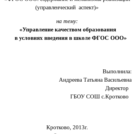
(управленческий аспект)
»
на тему:
«
Управление качеством образования
в условиях введения в школе ФГОС ООО
»
Выполнила:
Андреева Татьяна Васильевна
Директор
ГБОУ СОШ с.Кротково
Кротково, 2013г.