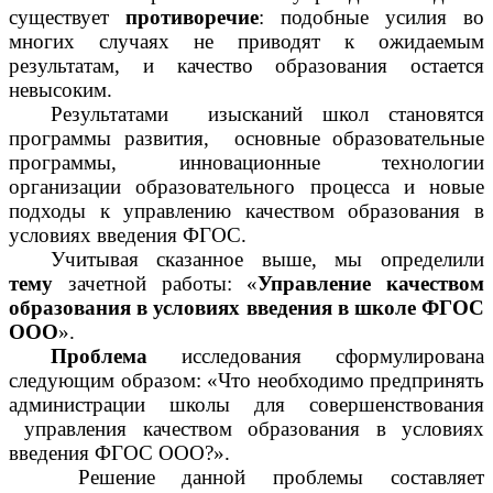
существует
противоречие
: подобные усилия во
многих случаях не приводят к ожидаемым
результатам, и качество образования остается
невысоким.
Результатами изысканий школ становятся
программы развития, основные образовательные
программы, инновационные технологии
организации образовательного процесса и новые
подходы к управлению качеством образования в
условиях введения ФГОС.
Учитывая сказанное выше, мы определили
тему
зачетной работы: «
Управление качеством
образования в условиях введения в школе ФГОС
ООО
».
Проблема
исследования сформулирована
следующим образом: «Что необходимо предпринять
администрации школы для совершенствования
управления качеством образования в условиях
введения ФГОС ООО?».
Решение данной проблемы составляет