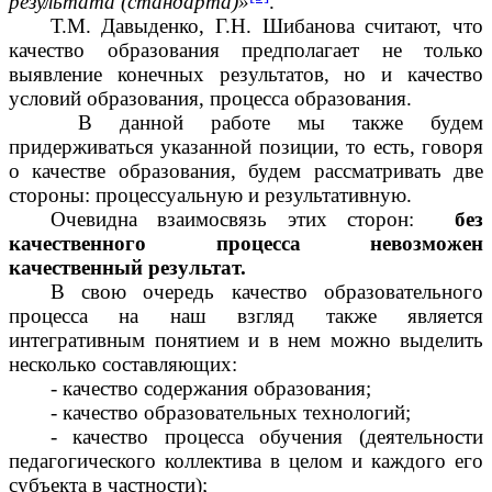
результата (стандарта)»
.
Т.М. Давыденко, Г.Н. Шибанова считают, что
качество образования предполагает не только
выявление конечных результатов, но и качество
условий образования, процесса образования.
В данной работе мы также будем
придерживаться указанной позиции, то есть, говоря
о качестве образования, будем рассматривать две
стороны: процессуальную и результативную.
Очевидна взаимосвязь этих сторон:
без
качественного процесса невозможен
качественный результат.
В свою очередь качество образовательного
процесса
на наш взгляд также является
интегративным понятием и в нем можно выделить
несколько составляющих:
качество содержания образования;
качество образовательных технологий;
качество процесса обучения (деятельности
педагогического коллектива в целом и каждого его
субъекта в частности);