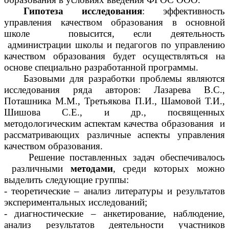
Гипотеза исследования
: эффективность
управления качеством образования в основной
школе повысится, если деятельность
администрации школы и педагогов по управлению
качеством образования будет осуществляться на
основе специально разработанной программы.
Базовыми для разработки проблемы являются
исследования ряда авторов: Лазарева В.С.,
Поташника М.М., Третьякова П.И., Шамовой Т.И.,
Шишова С.Е., и др., посвященных
методологическим аспектам качества образования и
рассматривающих различные аспекты управления
качеством образования.
Решение поставленных задач обеспечивалось
различными
методами
, среди которых можно
выделить следующие группы:
теоретические – анализ литературы и результатов
экспериментальных исследований;
диагностические – анкетирование, наблюдение,
анализ результатов деятельности участников