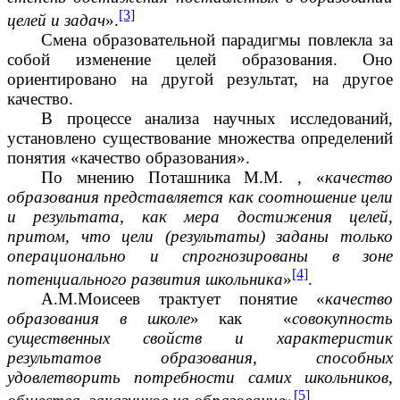
[3]
целей и задач
».
Смена образовательной парадигмы повлекла за
собой изменение целей образования. Оно
ориентировано на другой результат, на другое
качество.
В процессе анализа научных исследований,
установлено существование множества определений
понятия «качество образования».
По мнению Поташника М.М. , «
качество
образования представляется как соотношение цели
и результата, как мера достижения целей,
притом, что цели (результаты) заданы только
операционально и спрогнозированы в зоне
[4]
потенциального развития школьника
»
.
А.М.Моисеев трактует понятие «
качество
образования в школе
» как «
совокупность
существенных свойств и характеристик
результатов образования, способных
удовлетворить потребности самих школьников,
[5]