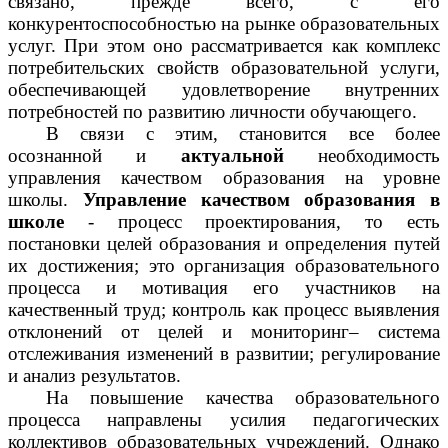
связано, прежде всего, с его
конкурентоспособностью на рынке образовательных
услуг. При этом оно рассматривается как комплекс
потребительских свойств образовательной услуги,
обеспечивающей удовлетворение внутренних
потребностей по развитию личности обучающего.
В связи с этим, становится все более
осознанной и
актуальной
необходимость
управления качеством образования на уровне
школы.
Управление качеством образования в
школе
- процесс проектирования, то есть
постановки целей образования и определения путей
их достижения; это организация образовательного
процесса и мотивация его участников на
качественный труд; контроль как процесс выявления
отклонений от целей и мониторинг– система
отслеживания изменений в развитии; регулирование
и анализ результатов.
На повышение качества образовательного
процесса направлены усилия педагогических
коллективов образовательных учреждений. Однако