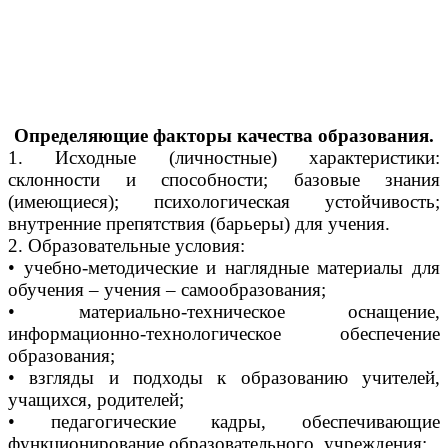
Определяющие
факторы качества образования.
1. Исходные (личностные) характеристики:
склонности и способности; базовые знания
(имеющиеся); психологическая устойчивость;
внутренние препятствия (барьеры) для учения.
2. Образовательные условия:
• учебно-методические и наглядные материалы для
обучения – учения – самообразования;
• материально-техническое оснащение,
информационно-технологическое обеспечение
образования;
• взгляды и подходы к образованию учителей,
учащихся, родителей;
• педагогические кадры, обеспечивающие
функционирование образовательного учреждения;