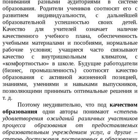
понимания разными аудиториями в системе
образования. Родители учеников соотносят его с
развитием индивидуальности, с дальнейшей
образовательной успешностью своих детей.
Качество для учителей означает наличие
качественного учебного плана, обеспеченность
учебными материалами и пособиями, нормальные
рабочие условия; учащиеся часто связывают
качество с внутришкольным климатом, с
«комфортностью» в школе. Будущие работодатели
(бизнес, промышленность) соотносят качество
образования с активной жизненной позицией,
знаниями, умениями и навыками выпускников,
позволяющими принимать оптимальные решения и
т. д.
Поэтому неудивительно, что под
качеством
образования
одни авторы понимают «
степень
удовлетворения ожиданий различных участников
процесса образования от предоставляемых
образовательным учреждением услуг, а другие –
степень достижения поставленных в образовании