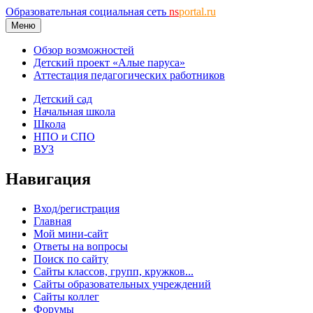
Образовательная социальная сеть
ns
portal.ru
Меню
Обзор возможностей
Детский проект «Алые паруса»
Аттестация педагогических работников
Детский сад
Начальная школа
Школа
НПО и СПО
ВУЗ
Навигация
Вход/регистрация
Главная
Мой мини-сайт
Ответы на вопросы
Поиск по сайту
Сайты классов, групп, кружков...
Сайты образовательных учреждений
Сайты коллег
Форумы