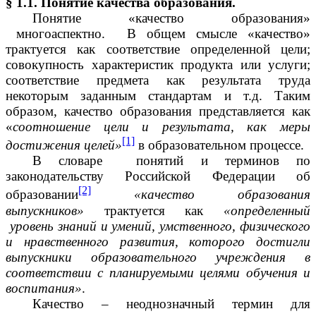
§ 1.1. Понятие качества образования.
Понятие «качество образования»
многоаспектно. В общем смысле «качество»
трактуется как соответствие определенной цели;
совокупность характеристик продукта или услуги;
соответствие предмета как результата труда
некоторым заданным стандартам и т.д. Таким
образом, качество образования представляется как
«
соотношение цели и результата, как меры
[1]
достижения целей»
в образовательном процессе.
В словаре понятий и терминов по
законодательству Российской Федерации об
[2]
образовании
«качество образования
выпускников»
трактуется как
«определенный
уровень знаний и умений, умственного, физического
и нравственного развития, которого достигли
выпускники образовательного учреждения в
соответствии с планируемыми целями обучения и
воспитания»
.
Качество – неоднозначный термин для