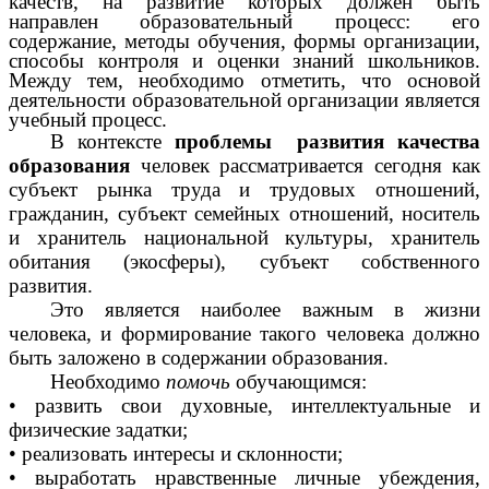
качеств, на развитие которых должен быть
направлен образовательный процесс: его
содержание, методы обучения, формы организации,
способы контроля и оценки знаний школьников.
Между тем, необходимо отметить, что основой
деятельности образовательной организации является
учебный процесс.
В контексте
проблемы развития качества
образования
человек рассматривается сегодня как
субъект рынка труда и трудовых отношений,
гражданин, субъект семейных отношений, носитель
и хранитель национальной культуры, хранитель
обитания (экосферы), субъект собственного
развития.
Это является наиболее важным в жизни
человека, и формирование такого человека должно
быть заложено в содержании образования.
Необходимо
помочь
обучающимся:
• развить свои духовные, интеллектуальные и
физические задатки;
• реализовать интересы и склонности;
• выработать нравственные личные убеждения,