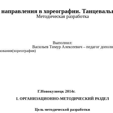
направления в хореографии. Танцевальн
Методическая разработка
Выполнил:
ев Тимур Алексеевич – педаго
зования(хореография)
Г.Новокузнецк 2014г.
I. ОРГАНИЗАЦИОННО-МЕТОДИЧЕСКИЙ РАЗДЕЛ
Цель методической разработки