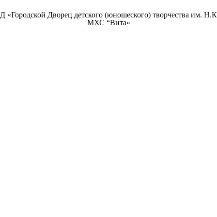
«Городской Дворец детского (юношеского) творчества им. Н.
МХС “Вита»