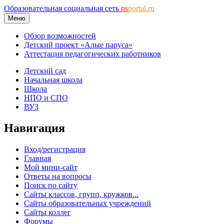
Образовательная социальная сеть
ns
portal.ru
Меню
Обзор возможностей
Детский проект «Алые паруса»
Аттестация педагогических работников
Детский сад
Начальная школа
Школа
НПО и СПО
ВУЗ
Навигация
Вход/регистрация
Главная
Мой мини-сайт
Ответы на вопросы
Поиск по сайту
Сайты классов, групп, кружков...
Сайты образовательных учреждений
Сайты коллег
Форумы