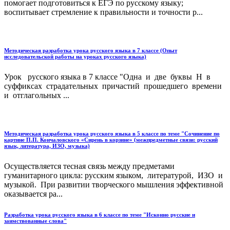
помогает подготовиться к ЕГЭ по русскому языку;
воспитывает стремление к правильности и точности р...
Методическая разработка урока русского языка в 7 классе (Опыт
исследовательской работы на уроках русского языка)
Урок русского языка в 7 классе "Одна и две буквы Н в
суффиксах страдательных причастий прошедшего времени
и отглагольных ...
Методическая разработка урока русского языка в 5 классе по теме "Сочинение по
картине П.П. Кончаловского «Сирень в корзине» (межпредметные связи: русский
язык, литература, ИЗО, музыка)
Осуществляется тесная связь между предметами
гуманитарного цикла: русским языком, литературой, ИЗО и
музыкой. При развитии творческого мышления эффективной
оказывается ра...
Разработка урока русского языка в 6 классе по теме "Исконно русские и
заимствованные слова"