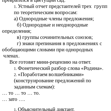
превратился в цветущий сад.
Устный отчет предстаителей трех групп
по теоретическим вопросам:
а) Однородные члены предложения;
б) Однородные и неоднородные
определения;
в) группы сочинительных союзов;
г) знаки препинания в предложениях с
обобщающими словами при однородных
членах.
Все готовят мини-рецензию на ответ.
Фонетический разбор слова «Родина».
«Поработаем волшебниками»
(конструирование предложений по
заданным схемам):
… то … то … то.
… зато ….
Объяснительный диктант.