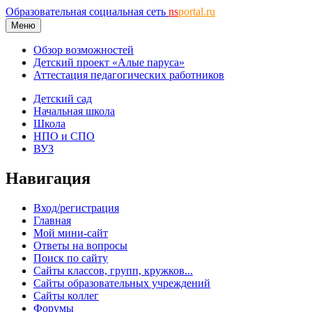
Образовательная социальная сеть
ns
portal.ru
Меню
Обзор возможностей
Детский проект «Алые паруса»
Аттестация педагогических работников
Детский сад
Начальная школа
Школа
НПО и СПО
ВУЗ
Навигация
Вход/регистрация
Главная
Мой мини-сайт
Ответы на вопросы
Поиск по сайту
Сайты классов, групп, кружков...
Сайты образовательных учреждений
Сайты коллег
Форумы