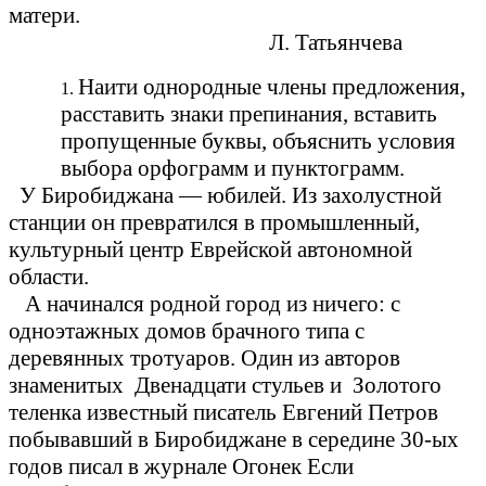
матери.
Л. Татьянчева
Наити однородные члены предложения,
расставить знаки препинания, вставить
пропущенные буквы, объяснить условия
выбора орфограмм и пунктограмм.
У Биробиджана — юбилей. Из захолустной
станции он превратился в промышленный,
культурный центр Еврейской автономной
области.
А начинался родной город из ничего: с
одноэтажных домов брачного типа с
деревянных тротуаров. Один из авторов
знаменитых Двенадцати стульев и Золотого
теленка известный писатель Евгений Петров
побывавший в Биробиджане в середине 30-ых
годов писал в журнале Огонек Если