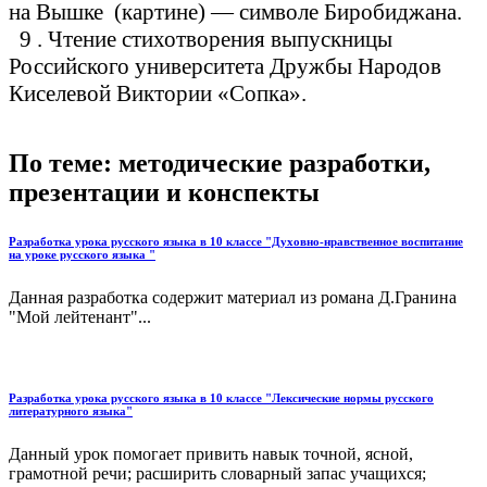
на Вышке (картине) — символе Биробиджана.
9 . Чтение стихотворения выпускницы
Российского университета Дружбы Народов
Киселевой Виктории «Сопка».
По теме: методические разработки,
презентации и конспекты
Разработка урока русского языка в 10 классе "Духовно-нравственное воспитание
на уроке русского языка "
Данная разработка содержит материал из романа Д.Гранина
"Мой лейтенант"...
Разработка урока русского языка в 10 классе "Лексические нормы русского
литературного языка"
Данный урок помогает привить навык точной, ясной,
грамотной речи; расширить словарный запас учащихся;