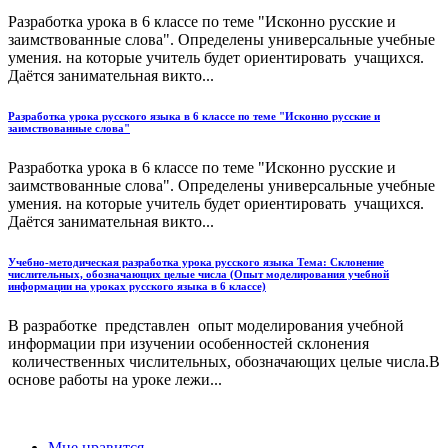
Разработка урока в 6 классе по теме "Исконно русские и
заимствованные слова". Определены универсальные учебные
умения. на которые учитель будет ориентировать учащихся.
Даётся занимательная викто...
Разработка урока русского языка в 6 классе по теме "Исконно русские и
заимствованные слова"
Разработка урока в 6 классе по теме "Исконно русские и
заимствованные слова". Определены универсальные учебные
умения. на которые учитель будет ориентировать учащихся.
Даётся занимательная викто...
Учебно-методическая разработка урока русского языка Тема: Склонение
числительных, обозначающих целые числа (Опыт моделирования учебной
информации на уроках русского языка в 6 классе)
В разработке представлен опыт моделирования учебной
информации при изучении особенностей склонения
количественных числительных, обозначающих целые числа.В
основе работы на уроке лежи...
Мне нравится