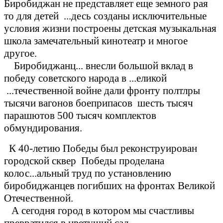
Биробиджан не представляет еще земного рая
то для детей ...десь созданы исключительные
условия жизни построены детская музыкальная
школа замечательный кинотеатр и многое
другое.
Биробиджанц... внесли большой вклад в
победу советского народа в ...еликой
...течественной войне дали фронту полтлры
тысячи вагонов боеприпасов шесть тысяч
парашютов 500 тысяч комплектов
обмундирования.
К 40-летию Победы был реконструирован
городской сквер Победы проделана
колос...альный труд по установлению
биробиджанцев погибших на фронтах Великой
Отечественной.
А сегодня город в котором мы счастливы