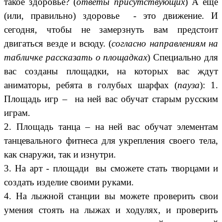
такое здоровье? (
ответы присутствующих
) А еще
(или, правильно) здоровье - это движение. И
сегодня, чтобы не замерзнуть вам предстоит
двигаться везде и всюду. (
согласно направлениям на
табличке рассказать о площадках
) Специально для
вас созданы площадки, на которых вас ждут
аниматоры, ребята в голубых шарфах (
пауза
): 1.
Площадь игр – на ней вас обучат старым русским
играм.
2. Площадь танца – на ней вас обучат элементам
танцевального фитнеса для укрепления своего тела,
как снаружи, так и изнутри.
3. На арт - площади вы сможете стать творцами и
создать изделие своими руками.
4. На лыжной станции вы можете проверить свои
умения стоять на лыжах и ходулях, и проверить