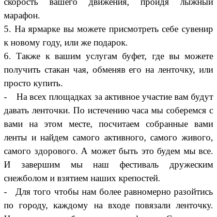
скорость вашего движения, пройдя лыжный
марафон.
5. На ярмарке вы можете присмотреть себе сувенир
к новому году, или же подарок.
6. Также к вашим услугам буфет, где вы можете
получить стакан чая, обменяв его на ленточку, или
просто купить.
- На всех площадках за активное участие вам будут
давать ленточки. По истечению часа мы соберемся с
вами на этом месте, посчитаем собранные вами
ленты и найдем самого активного, самого живого,
самого здорового. А может быть это будем мы все.
И завершим мы наш фестиваль дружеским
снежболом и взятием наших крепостей.
- Для того чтобы нам более равномерно разойтись
по городу, каждому на входе повязали ленточку.