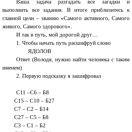
Ваша задача разгадать все загадки и
выполнить все задания. В итоге приблизитесь к
главной цели – званию «Самого активного, Самого
живого, Самого здорового».
И так в путь, мой дорогой друг…
1. Чтобы начать путь расшифруй слово
ЯДОЛОВ
Ответ (Володя, нужно найти человека с таким
именем)
2. Первую подсказку я зашифровал
С11 –С6 – Б8
С15 – С10 – Б27
С7 – С2 – Б14
С27 – С5 – Б8
С3 – С1 – Б2