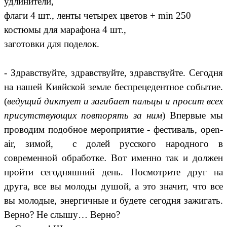
удлинители,
флаги 4 шт., ленты четырех цветов + min 250
костюмы для марафона 4 шт.,
заготовки для поделок.
- Здравствуйте, здравствуйте, здравствуйте. Сегодня
на нашей Кияйской земле беспрецедентное событие.
(
ведущий диктует и загибает пальцы и просит всех
присутствующих повторять за ним
) Впервые мы
проводим подобное мероприятие - фестиваль, open-
air, зимой, с долей русского народного в
современной обработке
.
Вот именно так и должен
пройти сегодняшний день.
Посмотрите друг на
друга, все вы молоды душой, а это значит, что все
вы молодые, энергичные и будете сегодня зажигать.
Верно? Не слышу… Верно?