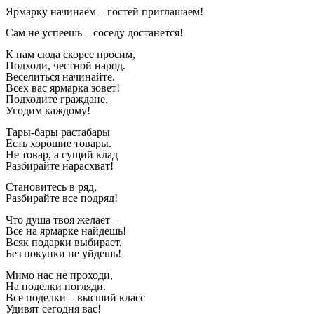
Ярмарку начинаем – гостей приглашаем!
Сам не успеешь – соседу достанется!
К нам сюда скорее просим,
Подходи, честной народ.
Веселиться начинайте.
Всех вас ярмарка зовет!
Подходите граждане,
Угодим каждому!
Тары-бары растабары
Есть хорошие товары.
Не товар, а сущий клад
Разбирайте нарасхват!
Становитесь в ряд,
Разбирайте все подряд!
Что душа твоя желает –
Все на ярмарке найдешь!
Всяк подарки выбирает,
Без покупки не уйдешь!
Мимо нас не проходи,
На поделки погляди.
Все поделки – высший класс
Удивят сегодня вас!