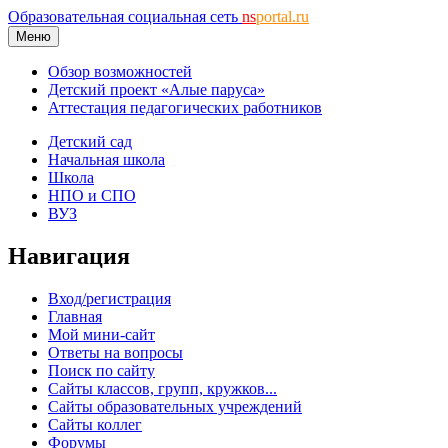
Образовательная социальная сеть
ns
portal.ru
Меню
Обзор возможностей
Детский проект «Алые паруса»
Аттестация педагогических работников
Детский сад
Начальная школа
Школа
НПО и СПО
ВУЗ
Навигация
Вход/регистрация
Главная
Мой мини-сайт
Ответы на вопросы
Поиск по сайту
Сайты классов, групп, кружков...
Сайты образовательных учреждений
Сайты коллег
Форумы