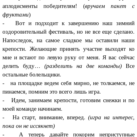
аплодисменты победителям! (
вручаем пакет с
фруктами
)
- Вот и подходит к завершению наш зимний
оздоровительный фестиваль, но не все еще сделано.
Напоследок, на самое сладкое мы оставили наши
крепости. Желающие принять участие выходят ко
мне и встают по левую руку от меня. Я вас сейчас
делить буду…
(разделить на две команды)
Все
остальные болельщики.
- на площадке ведем себя мирно, не толкаемся, не
пинаемся, помним это всего лишь игра.
- Идем, занимаем крепости, готовим снежки и по
моей команде начинаем.
- На старт, внимание, вперед.
(игра на интерес,
пока он не иссякнет)
- А теперь давайте покорим неприступные