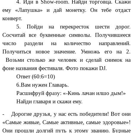
4.
Иди в Show-room. Найди торговца. Скажи
ему «Лапушка» и дай монетку. Он тебе отдаст
конверт.
5. Пойди на перекресток шести дорог.
Сосчитай все буквенные символы. Получившееся
число раздели на количество направлений.
Получиться новое значение. Умножь его на 2.
Возьми столько же человек и сделай снимок на
фоне названия фестиваля. Фото покажи
DJ.
Ответ (60:6=10)
6.Вам нужен Главарь.
Расшифруй фразу:
«-Кинь лачан илшо дым!»
Найди главаря и скажи ему.
- Дорогие друзья, у нас есть победители! Вот они
«Самые живые, Самые активные, самые здоровые»!
Они прошли долгий путь к этому званию. Бурные