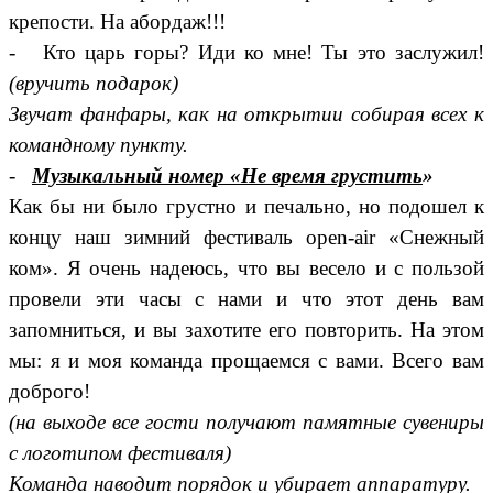
крепости. На абордаж!!!
- Кто царь горы? Иди ко мне! Ты это заслужил!
(вручить подарок)
Звучат фанфары, как на открытии собирая всех к
командному пункту.
-
Музыкальный номер «Не время грустить
»
Как бы ни было грустно и печально, но подошел к
концу наш зимний фестиваль open-air «Снежный
ком». Я очень надеюсь, что вы весело и с пользой
провели эти часы с нами и что этот день вам
запомниться, и вы захотите его повторить. На этом
мы: я и моя команда прощаемся с вами. Всего вам
доброго!
(на выходе все гости получают памятные сувениры
с логотипом фестиваля)
Команда наводит порядок и убирает аппаратуру.