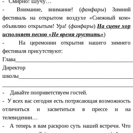
- Смирно! Шучу…
- Внимание, внимание! (
фанфары
) Зимний
фестиваль на открытом воздухе «Снежный ком»
объявляю открытым! Ура! (
фанфары
)
На сцене хор
исполняет песню «Не время грустить»
)
- На церемонии открытия нашего зимнего
фестиваля присутствуют:
Глава_______________________________________
Директор
школы______________________________________
____________________________________________
- Давайте поприветствуем гостей.
- У всех вас сегодня есть потрясающая возможность
отличиться и засветиться в прессе и на
телевидении…
- А теперь я вам раскрою суть нашей встречи. Что