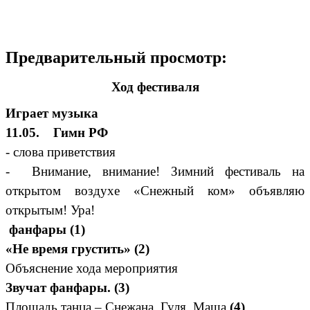
Предварительный просмотр:
Ход фестиваля
Играет музыка
11.05. Гимн РФ
- слова приветствия
- Внимание, внимание! Зимний фестиваль на
открытом воздухе «Снежный ком» объявляю
открытым! Ура!
фанфары (1)
«Не время грустить» (2)
Объяснение хода мероприятия
Звучат фанфары. (3)
Площадь танца – Снежана, Гуля, Маша
(4)