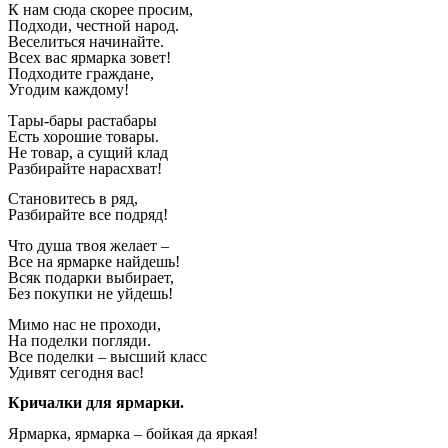
К нам сюда скорее просим,
Подходи, честной народ.
Веселиться начинайте.
Всех вас ярмарка зовет!
Подходите граждане,
Угодим каждому!
Тары-бары растабары
Есть хорошие товары.
Не товар, а сущий клад
Разбирайте нарасхват!
Становитесь в ряд,
Разбирайте все подряд!
Что душа твоя желает –
Все на ярмарке найдешь!
Всяк подарки выбирает,
Без покупки не уйдешь!
Мимо нас не проходи,
На поделки погляди.
Все поделки – высший класс
Удивят сегодня вас!
Кричалки для ярмарки.
Ярмарка, ярмарка – бойкая да яркая!