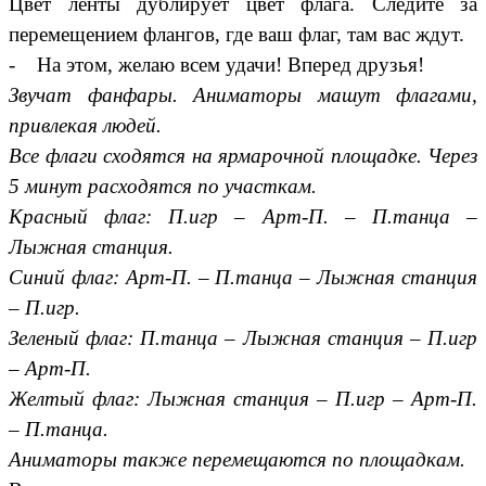
Цвет ленты дублирует цвет флага. Следите за
перемещением флангов, где ваш флаг, там вас ждут.
- На этом, желаю всем удачи! Вперед друзья!
Звучат фанфары. Аниматоры машут флагами,
привлекая людей.
Все флаги сходятся на ярмарочной площадке. Через
5 минут расходятся по участкам.
Красный флаг: П.игр – Арт-П. – П.танца –
Лыжная станция.
Синий флаг: Арт-П. – П.танца – Лыжная станция
– П.игр.
Зеленый флаг: П.танца – Лыжная станция – П.игр
– Арт-П.
Желтый флаг: Лыжная станция – П.игр – Арт-П.
– П.танца.
Аниматоры также перемещаются по площадкам.