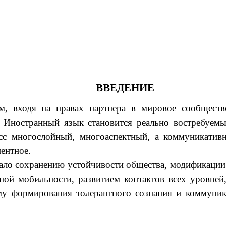
ВВЕДЕНИЕ
м, входя на правах партнера в мировое сообщест
 Иностранный язык становится реально востребуем
с многослойный, многоаспектный, а коммуникативн
нентное.
вало сохранению устойчивости общества, модификаци
ной мобильности, развитием контактов всех уровне
му формирования толерантного сознания и коммуник