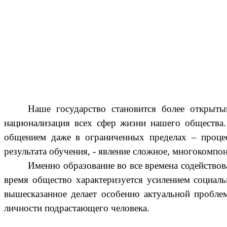
Наше государство становится более открыты
национализация всех сфер жизни нашего общества.
общением даже в ограниченных пределах – процес
результата обучения, - явление сложное, многокомпо
Именно образование во все времена содейство
время общество характеризуется усилением социаль
вышесказанное делает особенно актуальной пробле
личности подрастающего человека.