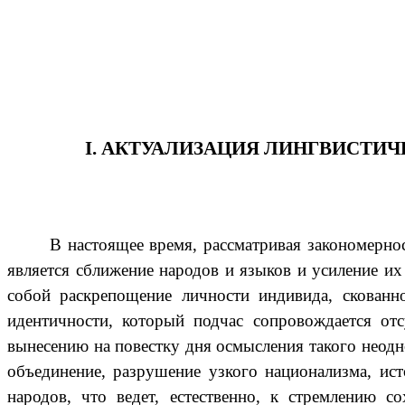
I. АКТУАЛИЗАЦИЯ ЛИНГВИСТИ
В настоящее время, рассматривая закономерно
является сближение народов и языков и усиление их
собой раскрепощение личности индивида, скованн
идентичности, который подчас сопровождается отс
вынесению на повестку дня осмысления такого неодн
объединение, разрушение узкого национализма, ист
народов, что ведет, естественно, к стремлению 