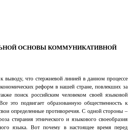
АЛЬНОЙ ОСНОВЫ КОММУНИКАТИВНОЙ
к выводу, что стержневой линией в данном процессе
 экономических реформ в нашей стране, повлекших за
также поиск российским человеком своей языковой
 Все это подвигает образованную общественность к
 свои определенные противоречия. С одной стороны –
роза стирания этнического и языкового своеобразия
нного языка. Вот почему в настоящее время перед