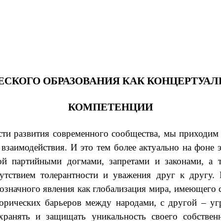
ЧЕСКОГО ОБРАЗОВАНИЯ КАК КОНЦЕРТУ
КОМПЕТЕНЦИИ
сти развития современного сообщества, мы приходим 
 взаимодействия. И это тем более актуально на фоне
ой партийными догмами, запретами и законами, а 
утствием толерантности и уважения друг к другу.
означного явления как глобализация мира, имеющего
орических барьеров между народами, с другой – уг
сохранять и защищать уникальность своего собстве