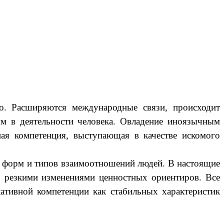
во. Расширяются международные связи, происходит
ым в деятельности человека. Овладение иноязычным
ая компетенция, выступающая в качестве искомого
и форм и типов взаимоотношений людей. В настоящие
й, резкими изменениями ценностных ориентиров. Все
ативной компетенции как стабильных характеристик