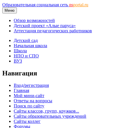
Образовательная социальная сеть
ns
portal.ru
Меню
Обзор возможностей
Детский проект «Алые паруса»
Аттестация педагогических работников
Детский сад
Начальная школа
Школа
НПО и СПО
ВУЗ
Навигация
Вход/регистрация
Главная
Мой мини-сайт
Ответы на вопросы
Поиск по сайту
Сайты классов, групп, кружков...
Сайты образовательных учреждений
Сайты коллег
Форумы