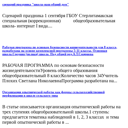
сценарий праздника "школа-наш общий дом"
Сценарий праздника 1 сентября ГБОУ Стерлитамакская
специальная (коррекционная) общеобразовательная
школа- интернат I вида....
Рабочая программа по основам безопасности жизнедеятельности для 8 класса,
разработана на основе комплексной программы 5-11 классы. Основная
школа.Средняя (полная) школа. Под общей ред.А.Т.Смирнова
РАБОЧАЯ ПРОГРАММА по основам безопасности
жизнедеятельностиУровень общего образования
общеобразовательный 8 классКоличество часов 34Учитель
Плохих Светлана НиколаевнаПрограмма разработана на...
Организация опытнической работы как формы сельскохозяйственной
профилизации в школе сельского типа
В статье описывается организация опытнической работы на
трех ступенях общеобразовательной школы.1 ступень:
предлагается тематика наблюдений в 1, 2, 3 классах и тема
первой опытнической работы в ...