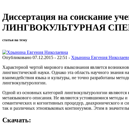
Диссертация на соискание уч
ЛИНГВОКУЛЬТУРНАЯ СПЕ
статья на тему
Опубликовано 07.12.2015 - 22:51 -
Хрынина Евгения Николаев
Характерной чертой мирового языкознания является возникнов
лингвистической науки. Однако эта область научного знания н
взаимодействия языка и культуры, не точно разработаны мето
лингвокультурологии.
Одной из основных категорий лингвокультурологии являются к
метаязыкового описания. Не являются устоявшимися методы и
семантических и когнитивных процедур, диахронического и син
так и различных этноязыковых континуумов. Этим в значител
Скачать: