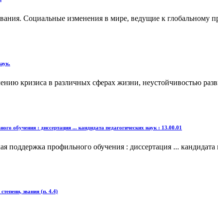
 Социальные изменения в мире, ведущие к глобальному про
аук.
ению кризиса в различных сферах жизни, неустойчивостью разв
 обучения : диссертация ... кандидата педагогических наук : 13.00.01
поддержка профильного обучения : диссертация ... кандидата п
тепени, звания (п. 4.4)