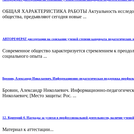
ОБЩАЯ ХАРАКТЕРИСТИКА РАБОТЫ Актуальность исследования.
общества, предъявляют сегодня новые ...
АВТОРЕФЕРАТ диссертации на соискание ученой степени кандидата педагогических н
Современное общество характеризуется стремлением к преодол
социального опыта ...
Бровин, Александр Николаевич. Информационно-педагогическая поддержка профильного
Бровин, Александр Николаевич. Информационно-педагогическая 
Николаевич; [Место защиты: Рос. ...
12. Критерий 4. Награды за успехи в профессиональной деятельности, наличие ученой с
Материал к аттестации...