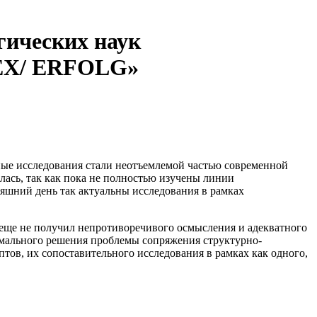
гических наук
Х/ ERFOLG»
ные исследования стали неотъемлемой частью современной
илась, так как пока не полностью изучены линии
няшний день так актуальны исследования в рамках
 еще не получил непротиворечивого осмысления и адекватного
имального решения проблемы сопряжения структурно-
тов, их сопоставительного исследования в рамках как одного,