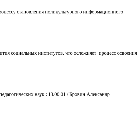
цессу становления поликультурного информационного
ития социальных институтов, что осложняет процесс освоения
едагогических наук : 13.00.01 / Бровин Александр