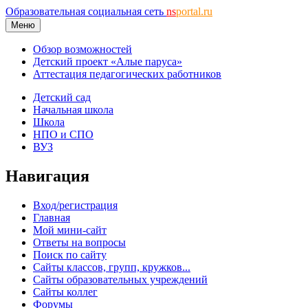
Образовательная социальная сеть
ns
portal.ru
Меню
Обзор возможностей
Детский проект «Алые паруса»
Аттестация педагогических работников
Детский сад
Начальная школа
Школа
НПО и СПО
ВУЗ
Навигация
Вход/регистрация
Главная
Мой мини-сайт
Ответы на вопросы
Поиск по сайту
Сайты классов, групп, кружков...
Сайты образовательных учреждений
Сайты коллег
Форумы