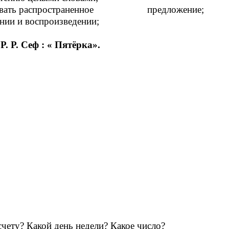
оделировать распространенное предложение;
ании и воспроизведении;
«Р. Р. Сеф : « Пятёрка».
 счету? Какой день недели? Какое число?