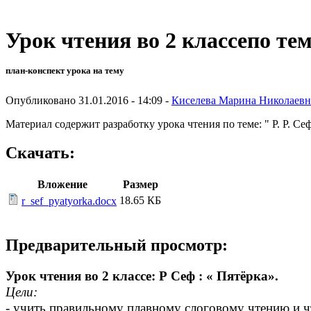
Урок чтения во 2 классепо теме
план-конспект урока на тему
Опубликовано 31.01.2016 - 14:09 -
Киселева Марина Николаевн
Материал содержит разработку урока чтения по теме: " Р. Р. Сеф
Скачать:
Вложение
Размер
18.65 КБ
r_sef_pyatyorka.docx
Предварительный просмотр:
Урок чтения во 2 классе: Р Сеф : « Пятёрка».
Цели:
- учить правильному плавному слоговому чтению и 