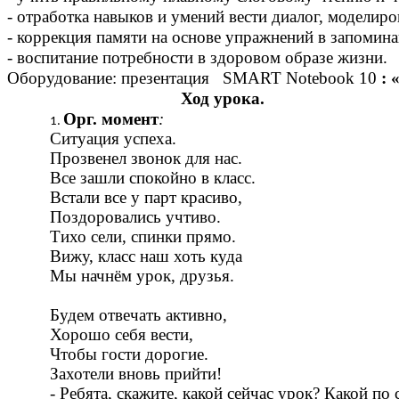
- отработка навыков и умений вести диалог, м
- коррекция памяти на основе упражнений в запомин
- воспитание потребности в здоровом образе жизни.
Оборудование: презентация
SMART Notebook 10
: 
Ход урока.
Орг. момент
:
Ситуация успеха.
Прозвенел звонок для нас.
Все зашли спокойно в класс.
Встали все у парт красиво,
Поздоровались учтиво.
Тихо сели, спинки прямо.
Вижу, класс наш хоть куда
Мы начнём урок, друзья.
Будем отвечать активно,
Хорошо себя вести,
Чтобы гости дорогие.
Захотели вновь прийти!
- Ребята, скажите, какой сейчас урок? Какой по