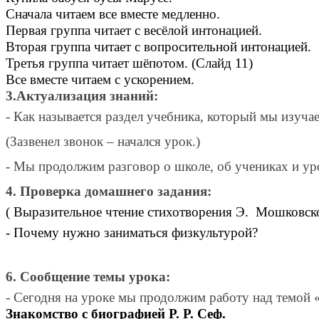
Сначала читаем все вместе медленно.
Первая группа читает с весёлой интонацией.
Вторая группа читает с вопросительной интонацией.
Третья группа читает шёпотом. (Слайд 11)
Все вместе читаем с ускорением.
3.Актуализация знаний:
- Как называется раздел учебника, который мы изуча
(Зазвенел звонок – начался урок.)
- Мы продолжим разговор о школе, об учениках и ур
4. Проверка домашнего задания:
( Выразительное чтение стихотворения Э. Мошковск
- Почему нужно заниматься физкультурой?
6. Сообщение темы урока:
- Сегодня на уроке мы продолжим работу над темой «
Знакомство с биографией Р. Р. Сеф.