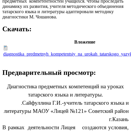
предметных компетентностей учащихся. Чтобы проследить
динамику их развития, учителя методического объединения
татарского языка и литературы адаптировали методику
диагностики М. Чошанова.
Скачать:
Вложение
diagnostika_predmetnyh_kompetentsiy_na_urokah_tatarskogo_yazyka
Предварительный просмотр:
Диагностика предметных компетенций на уроках
татарского языка и литературы.
Сайфуллина Г.И.-учитель татарского языка и
.
литературы МАОУ «Лицей №121» Советский район
г.Казань
В рамках деятельности Лицея создаются условия,