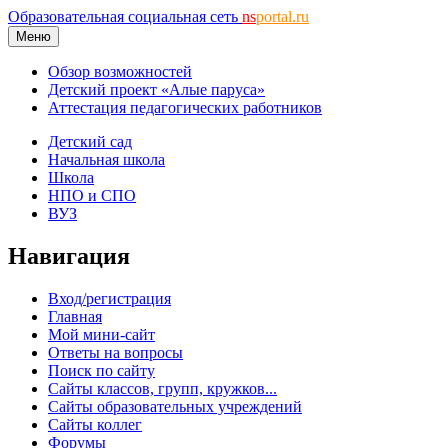
Образовательная социальная сеть
ns
portal.ru
Меню
Обзор возможностей
Детский проект «Алые паруса»
Аттестация педагогических работников
Детский сад
Начальная школа
Школа
НПО и СПО
ВУЗ
Навигация
Вход/регистрация
Главная
Мой мини-сайт
Ответы на вопросы
Поиск по сайту
Сайты классов, групп, кружков...
Сайты образовательных учреждений
Сайты коллег
Форумы