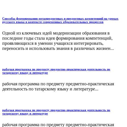
Способы формирования метапредметных и предметных компетенций на уроках
русского языка в контексте современных образовательных процессов
Одной из ключевых идей модернизации образования в
последние годы стала идея формирования компетенций,
проявляющихся в умении учащихся интегрировать,
переносить и использовать знания в различных жизнен...
рабочая программа по предмету предметно-практическая деятельность по
татарскому языку и литературе
рабочая программа по предмету предметно-практическая
деятельность по татарскому языку и литературе...
рабочая программа по предмету предметно-практическая деятельность по
татарскому языку и литературе
рабочая программа по предмету предметно-практическая