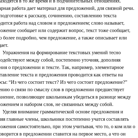
аходятся в то же время и в подчинительных отношениях.
рная работа дает материал для предложений, для связной речи.
одготовке к рассказу, сочинению, составлению текста
дится работа над словом и предложением; слово называет,
ожение сообщает или содержит вопрос, текст тоже сообщает,
о более подробно, чем предложение, а также описывает или
ает.
Упражнения на формирование текстовых умений тесно
одействуют между собой, постепенно уточняя, дополняя
ния о предложении и тексте. Так, например, элементарное
тавление текста и предложения проводится как ответы на
сы: “Из чего состоит текст? Из чего состоит предложение?”
нию о связи по смыслу слов в предложении предшествует
нение, позволяющее школьникам убедиться в разнице между
ожением и набором слов, не связанных между собой.
Уделяя внимание грамматической основе предложения и
яя главные члены, школьники постепенно учатся составлять
ожения самостоятельно, при этом учитывая, что то, о ком или о
оворится в предложении ставится на первое место, а что он