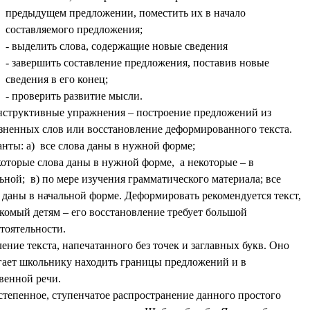
предыдущем предложении, поместить их в начало
составляемого предложения;
- выделить слова, содержащие новые сведения
- завершить составление предложения, поставив новые
сведения в его конец;
- проверить развитие мысли.
нструктивные упражнения – построение предложений из
зненных слов или восстановление деформированного текста.
нты: а) все слова даны в нужной форме;
которые слова даны в нужной форме, а некоторые – в
ьной; в) по мере изучения грамматического материала; все
 даны в начальной форме. Деформировать рекомендуется текст,
комый детям – его восстановление требует большой
тоятельности.
ление текста, напечатанного без точек и заглавных букв. Оно
ает школьнику находить границы предложений и в
венной речи.
степенное, ступенчатое распространение данного простого