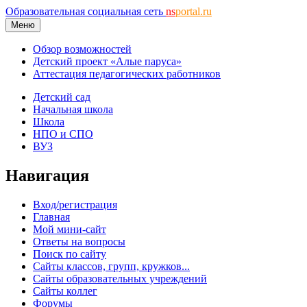
Образовательная социальная сеть
ns
portal.ru
Меню
Обзор возможностей
Детский проект «Алые паруса»
Аттестация педагогических работников
Детский сад
Начальная школа
Школа
НПО и СПО
ВУЗ
Навигация
Вход/регистрация
Главная
Мой мини-сайт
Ответы на вопросы
Поиск по сайту
Сайты классов, групп, кружков...
Сайты образовательных учреждений
Сайты коллег
Форумы