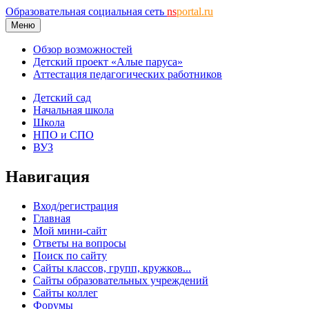
Образовательная социальная сеть
ns
portal.ru
Меню
Обзор возможностей
Детский проект «Алые паруса»
Аттестация педагогических работников
Детский сад
Начальная школа
Школа
НПО и СПО
ВУЗ
Навигация
Вход/регистрация
Главная
Мой мини-сайт
Ответы на вопросы
Поиск по сайту
Сайты классов, групп, кружков...
Сайты образовательных учреждений
Сайты коллег
Форумы