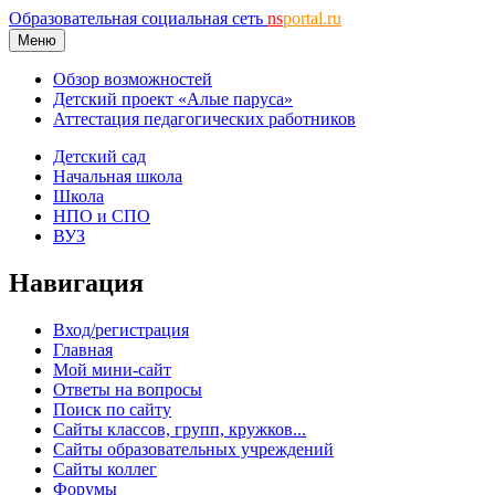
Образовательная социальная сеть
ns
portal.ru
Меню
Обзор возможностей
Детский проект «Алые паруса»
Аттестация педагогических работников
Детский сад
Начальная школа
Школа
НПО и СПО
ВУЗ
Навигация
Вход/регистрация
Главная
Мой мини-сайт
Ответы на вопросы
Поиск по сайту
Сайты классов, групп, кружков...
Сайты образовательных учреждений
Сайты коллег
Форумы