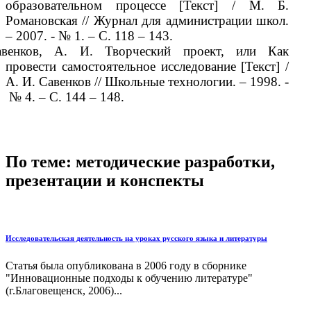
образовательном процессе [Текст] / М. Б.
Романовская // Журнал для администрации школ.
– 2007. - № 1. – С. 118 – 143.
авенков, А. И. Творческий проект, или Как
провести самостоятельное исследование [Текст] /
А. И. Савенков // Школьные технологии. – 1998. -
№ 4. – С. 144 – 148.
По теме: методические разработки,
презентации и конспекты
Исследовательская деятельность на уроках русского языка и литературы
Статья была опубликована в 2006 году в сборнике
"Инновационные подходы к обучению литературе"
(г.Благовещенск, 2006)...