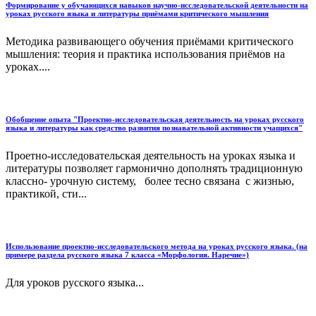
Формирование у обучающихся навыков научно-исследовательской деятельности на
уроках русского языка и литературы приёмами критического мышления
Методика развивающего обучения приёмами критического
мышления: теория и практика использования приёмов на
уроках....
Обобщение опыта "Проектно-исследовательская деятельность на уроках русского
языка и литературы как средство развития познавательной активности учащихся"
Проетно-исследовательская деятельность на уроках языка и
литературы позволяет гармонично дополнять традиционную
классно- урочную систему, более тесно связана с жизнью,
практикой, сти...
Использование проектно-исследовательского метода на уроках русского языка. (на
примере раздела русского языка 7 класса «Морфология. Наречие»)
Для уроков русского языка...