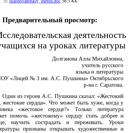
58.5 КБ
issledovatelskiy_metod.doc
Предварительный просмотр:
Исcледовательская деятельность
учащихся на уроках литературы
Долганова Алла Михайловна,
учитель русского
языка и литературы
ОУ «Лицей № 3 им. А.С. Пушкина» Октябрьского
р-на г. Саратова.
Один из героев А.С. Пушкина сказал: «Жестокий
, жестокие сердца». Что может быть хуже, когда у
ловека «жестокое сердце?» Только литература
жет помочь «жестокому» сердцу стать добрее и
ще, научить сострадать и переживать. Уроки
тературы призваны открывать художественные и