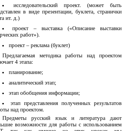
исследовательский проект. (может быть
дставлен в виде презентации, буклета, странички
та ит. д.)
проект – выставка («Описание выставки
рческих работ»).
проект – реклама (буклет)
Предлагаемая методика работы над проектом
ючает 4 этапа:
планирование;
аналитический этап;
этап обобщения информации;
этап представления полученных результатов
оты над проектом.
Предметы русский язык и литература дают
льшие возможности для работы с использованием
Т, так как именно на этих уроках мы