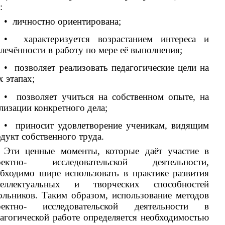
:
• личностно ориентирована;
• характеризуется возрастанием интереса и
лечённости в работу по мере её выполнения;
• позволяет реализовать педагогические цели на
х этапах;
• позволяет учиться на собственном опыте, на
лизации конкретного дела;
• приносит удовлетворение ученикам, видящим
дукт собственного труда.
Эти ценные моменты, которые даёт участие в
оектно- исследовательской деятельности,
бходимо шире использовать в практике развития
теллектуальных и творческих способностей
льников. Таким образом, использование методов
оектно- исследовательской деятельности в
агогической работе определяется необходимостью