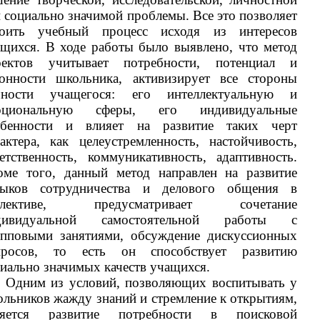
 социально значимой проблемы. Все это позволяет
роить учебный процесс исходя из интересов
щихся. В ходе работы было выявлено, что метод
оектов учитывает потребности, потенциал и
лонности школьника, активизирует все стороны
чности учащегося: его интеллектуальную и
оциональную сферы, его индивидуальные
обенности и влияет на развитие таких черт
актера, как целеустремленность, настойчивость,
етственность, коммуникативность, адаптивность.
оме того, данный метод направлен на развитие
выков сотрудничества и делового общения в
ллективе, предусматривает сочетание
дивидуальной самостоятельной работы с
упповыми занятиями, обсуждение дискуссионных
просов, то есть он способствует развитию
иально значимых качеств учащихся.
Одним из условий, позволяющих воспитывать у
льников жажду знаний и стремление к открытиям,
ляется развитие потребности в поисковой