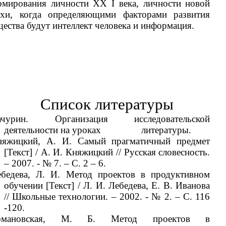
рмирования личности ХХ I века, личности новой
охи, когда определяющими факторами развития
ества будут интеллект человека и информация.
Список литературы
ачурин. Организация исследовательской
деятельности на уроках литературы.
няжицкий, А. И. Самый прагматичный предмет
[Текст] / А. И. Княжицкий // Русская словесность.
– 2007. - № 7. – С. 2 – 6.
ебедева, Л. И. Метод проектов в продуктивном
обучении [Текст] / Л. И. Лебедева, Е. В. Иванова
// Школьные технологии. – 2002. - № 2. – С. 116
-120.
омановская, М. Б. Метод проектов в