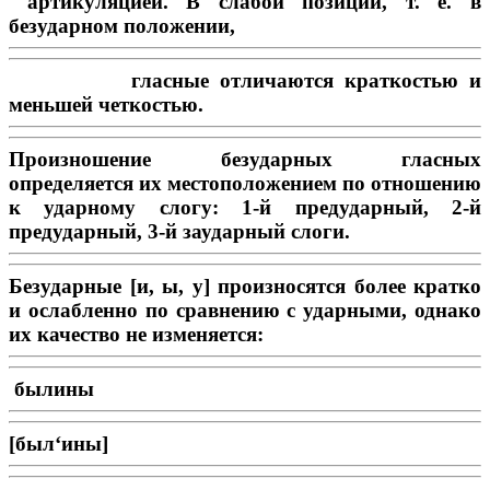
артикуляцией. В слабой позиции, т. е. в
безударном положении,
гласные отличаются краткостью и
меньшей четкостью.
Произношение безударных гласных
определяется их местоположением по отношению
к ударному слогу: 1-й предударный, 2-й
предударный, 3-й заударный слоги.
Безударные [и, ы, у] произносятся более кратко
и ослабленно по сравнению с ударными, однако
их качество не изменяется:
былины
[был
‘
ины]