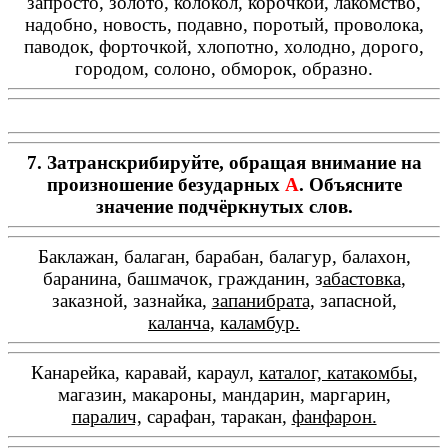
запросто, золото, колокол, корочкой, лакомство,
надобно, новость, подавно, поротый, проволока,
паводок, форточкой, хлопотно, холодно, дорого,
городом, солоно, обморок, образно.
7. Затранскрибируйте, обращая внимание на
произношение безударных
А
. Объясните
значение подчёркнутых слов.
Баклажан, балаган, барабан, балагур, балахон,
баранина, башмачок, гражданин, з
абастовка
,
заказной, зазнайка,
запанибрата,
запасной,
каланча,
каламбур.
Канарейка, каравай, караул,
каталог, катакомбы
,
магазин, макароны, мандарин, маргарин,
паралич,
сарафан, таракан,
фанфарон.