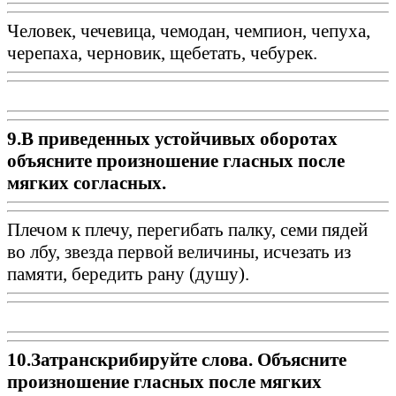
Человек, чечевица, чемодан, чемпион, чепуха,
черепаха, черновик, щебетать, чебурек.
9.В приведенных устойчивых оборотах
объясните произношение гласных после
мягких согласных.
Плечом к плечу, перегибать палку, семи пядей
во лбу, звезда первой величины, исчезать из
памяти, бередить рану (душу).
10.Затранскрибируйте слова. Объясните
произношение гласных после мягких