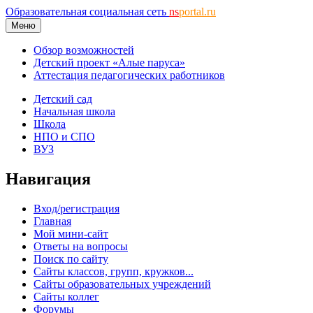
Образовательная социальная сеть
ns
portal.ru
Меню
Обзор возможностей
Детский проект «Алые паруса»
Аттестация педагогических работников
Детский сад
Начальная школа
Школа
НПО и СПО
ВУЗ
Навигация
Вход/регистрация
Главная
Мой мини-сайт
Ответы на вопросы
Поиск по сайту
Сайты классов, групп, кружков...
Сайты образовательных учреждений
Сайты коллег
Форумы