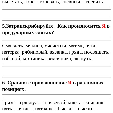
вылетать, горе – горевать, гневный – гневить.
5.Затранскрибируйте. Как произносится
Я
в
предударных слогах?
Смягчать, мякина, мясистый, мятеж, пята,
пятерка, рябиновый, вязанка, гряда, посвящать,
избяной, костяника, земляника, лягнуть.
6. Сравните произношение
Я
в различных
позициях.
Грязь – грязнуля – грязевой, князь – княгиня,
пять – пятак – пятачок. Пляска – плясать –