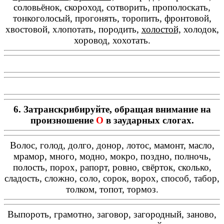
соловьёнок, скороход, сотворить, прополоскать,
тонкоголосый, прогонять, торопить, фронтовой,
хвостовой, хлопотать, породить,
холостой,
холодок,
хоровод, хохотать.
6. Затранскрибируйте, обращая внимание на
произношение
О
в заударных слогах.
Волос, голод, долго, донор, лотос, мамонт, масло,
мрамор, много, модно, мокро, поздно, полночь,
полость, порох, рапорт, ровно, свёрток, сколько,
сладость, сложно, соло, сорок, ворох, способ, табор,
толком, топот, тормоз.
Выпороть, грамотно, заговор, загородный, заново,