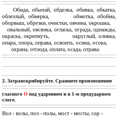
Обида, обычай, обделка, обивка, обкатка,
облезлый, обмерка, обмотка, обойма,
оборвыш, обрезки, очистки, овчина, окрошка,
овальный, овсянка, огласка, ограда, однажды,
окраска, окрепнуть, округлый, оливка,
опара, опора, оправа, освоить, осина, осока,
охрана, отсюда, оплата, осада, отрава.
2. Затранскрибируйте. Сравните произношение
гласного
О
под ударением и в 1-м предударном
слоге.
Вол - волы, пол - полы, мост - мосты, сор -