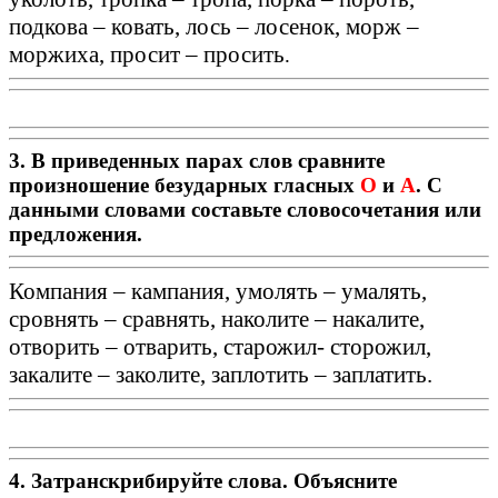
подкова – ковать, лось – лосенок, морж –
моржиха, просит – просить
.
3. В приведенных парах слов сравните
произношение безударных гласных
О
и
А
. С
данными словами составьте словосочетания или
предложения.
Компания – кампания, умолять – умалять,
сровнять – сравнять, наколите – накалите,
отворить – отварить, старожил- сторожил,
закалите – заколите, заплотить – заплатить.
4. Затранскрибируйте слова. Объясните