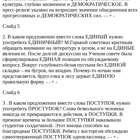
культуры, глубоко жизненное и ДЕМОКРАТИЧЕСКОЕ. В
пресс-релизе указано на возросшее значение объединения всех
прогрессивных и ДЕМОКРАТИЧЕСКИХ сил. - - + -
Слайд 5
2. В каком предложении вместо слова ЕДИНЫЙ нужно
употребить ЕДИНИЧНЫЙ? М.Горький советовал критикам
обращать внимание на литературу в целом, а не на ЕДИНЫЕ
явления ее. После долгой дискуссии на Ученом совете была
сформулирована ЕДИНАЯ позиция по обсуждаемому
вопросу. Вокруг голубовато-белая пустыня без ЕДИНОЙ
складки – ни бугров, ни впадин. Почему-то ночью нам
представляется, будто елки в лесу держат ЕДИНУЮ
правильную форму. - - + -
Слайд 6
3 . В каком предложении вместо слова ПОСТУПОК нужно
употребить ПРОСТУПОК? Слова безвольного человека
никогда не превращаются в действия, в ПОСТУПКИ. В
прежние времена за большие ПОСТУПКИ наказывали
студентов солдатчиной. Этот юноша способен на
благородные ПОСТУПКИ. Ребята с восторгом обсуждали
самоотверженный ПОСТУПОК одноклассника. - - + -