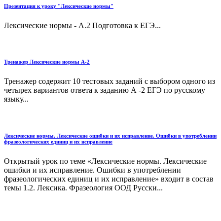
Презентация к уроку "Лексические нормы"
Лексические нормы - А.2 Подготовка к ЕГЭ...
Тренажер Лексические нормы А-2
Тренажер содержит 10 тестовых заданий с выбором одного из
четырех вариантов ответа к заданию А -2 ЕГЭ по русскому
языку...
Лексические нормы. Лексические ошибки и их исправление. Ошибки в употреблении
фразеологических единиц и их исправление
Открытый урок по теме «Лексические нормы. Лексические
ошибки и их исправление. Ошибки в употреблении
фразеологических единиц и их исправление» входит в состав
темы 1.2. Лексика. Фразеология ООД Русски...