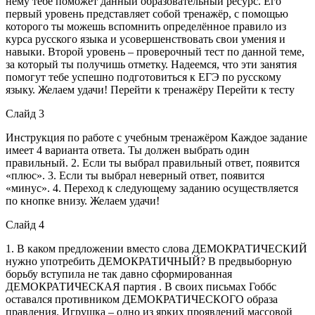
нему тебе поможет данный образовательный ресурс. Его
первый уровень представляет собой тренажёр, с помощью
которого ты можешь вспомнить определённое правило из
курса русского языка и усовершенствовать свои умения и
навыки. Второй уровень – проверочный тест по данной теме,
за который ты получишь отметку. Надеемся, что эти занятия
помогут тебе успешно подготовиться к ЕГЭ по русскому
языку. Желаем удачи! Перейти к тренажёру Перейти к тесту
Слайд 3
Инструкция по работе с учебным тренажёром Каждое задание
имеет 4 варианта ответа. Ты должен выбрать один
правильный. 2. Если ты выбрал правильный ответ, появится
«плюс». 3. Если ты выбрал неверный ответ, появится
«минус». 4. Переход к следующему заданию осуществляется
по кнопке внизу. Желаем удачи!
Слайд 4
1. В каком предложении вместо слова ДЕМОКРАТИЧЕСКИЙ
нужно употребить ДЕМОКРАТИЧНЫЙ? В предвыборную
борьбу вступила не так давно сформированная
ДЕМОКРАТИЧЕСКАЯ партия . В своих письмах Гоббс
оставался противником ДЕМОКРАТИЧЕСКОГО образа
правления. Игрушка – одно из ярких проявлений массовой