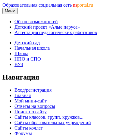
Образовательная социальная сеть
ns
portal.ru
Меню
Обзор возможностей
Детский проект «Алые паруса»
Аттестация педагогических работников
Детский сад
Начальная школа
Школа
НПО и СПО
ВУЗ
Навигация
Вход/регистрация
Главная
Мой мини-сайт
Ответы на вопросы
Поиск по сайту
Сайты классов, групп, кружков...
Сайты образовательных учреждений
Сайты коллег
Форумы