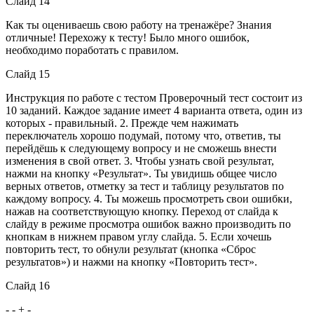
Слайд 14
Как ты оцениваешь свою работу на тренажёре? Знания
отличные! Перехожу к тесту! Было много ошибок,
необходимо поработать с правилом.
Слайд 15
Инструкция по работе с тестом Проверочный тест состоит из
10 заданий. Каждое задание имеет 4 варианта ответа, один из
которых - правильный. 2. Прежде чем нажимать
переключатель хорошо подумай, потому что, ответив, ты
перейдёшь к следующему вопросу и не сможешь внести
изменения в свой ответ. 3. Чтобы узнать свой результат,
нажми на кнопку «Результат». Ты увидишь общее число
верных ответов, отметку за тест и таблицу результатов по
каждому вопросу. 4. Ты можешь просмотреть свои ошибки,
нажав на соответствующую кнопку. Переход от слайда к
слайду в режиме просмотра ошибок важно производить по
кнопкам в нижнем правом углу слайда. 5. Если хочешь
повторить тест, то обнули результат (кнопка «Сброс
результатов») и нажми на кнопку «Повторить тест».
Слайд 16
- - + -