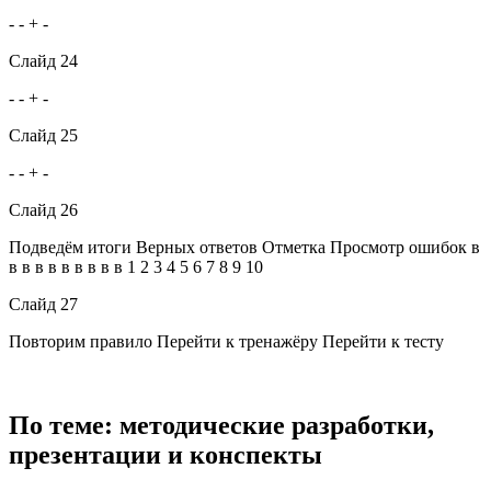
- - + -
Слайд 24
- - + -
Слайд 25
- - + -
Слайд 26
Подведём итоги Верных ответов Отметка Просмотр ошибок в
в в в в в в в в в 1 2 3 4 5 6 7 8 9 10
Слайд 27
Повторим правило Перейти к тренажёру Перейти к тесту
По теме: методические разработки,
презентации и конспекты