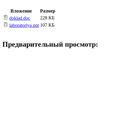
Вложение
Размер
228 КБ
doklad.doc
107 КБ
laboratoriya.ppt
Предварительный просмотр: