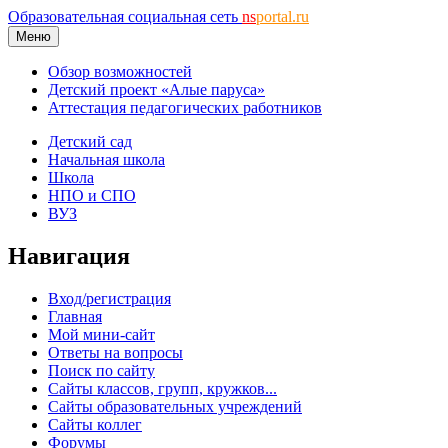
Образовательная социальная сеть
ns
portal.ru
Меню
Обзор возможностей
Детский проект «Алые паруса»
Аттестация педагогических работников
Детский сад
Начальная школа
Школа
НПО и СПО
ВУЗ
Навигация
Вход/регистрация
Главная
Мой мини-сайт
Ответы на вопросы
Поиск по сайту
Сайты классов, групп, кружков...
Сайты образовательных учреждений
Сайты коллег
Форумы