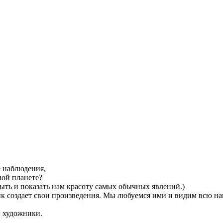
е наблюдения,
ной планете?
ыть и показать нам красоту самых обычных явлений.)
ик создает свои произведения. Мы любуемся ими и видим всю на
ы художники.