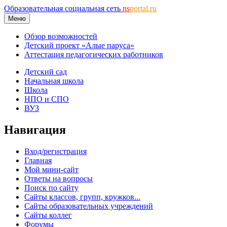
Образовательная социальная сеть
ns
portal.ru
Меню
Обзор возможностей
Детский проект «Алые паруса»
Аттестация педагогических работников
Детский сад
Начальная школа
Школа
НПО и СПО
ВУЗ
Навигация
Вход/регистрация
Главная
Мой мини-сайт
Ответы на вопросы
Поиск по сайту
Сайты классов, групп, кружков...
Сайты образовательных учреждений
Сайты коллег
Форумы