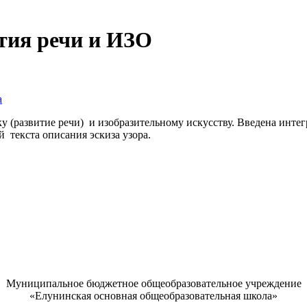
тия речи и ИЗО
а
ку (развитие речи) и изобразительному искусству. Введена инте
 текста описания эскиза узора.
Муниципальное бюджетное общеобразовательное учреждение
«Елунинская основная общеобразовательная школа»