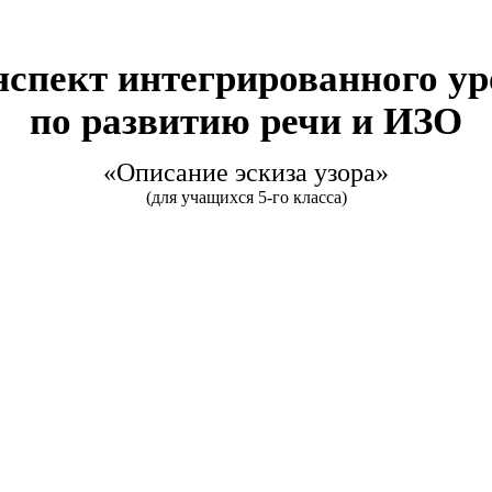
нспект интегрированного ур
по развитию речи и ИЗО
«Описание эскиза узора»
(для учащихся 5-го класса)