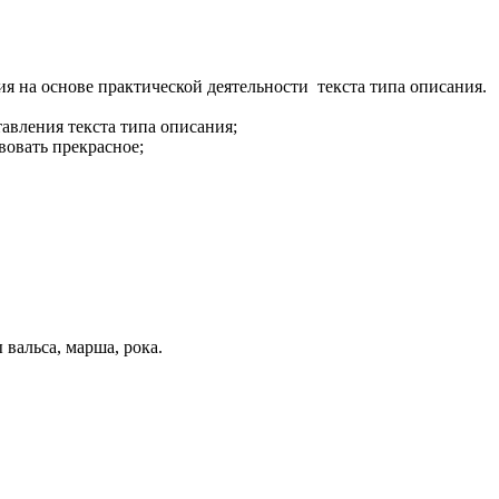
ия на основе практической деятельности текста типа описания.
авления текста типа описания;
вовать прекрасное;
вальса, марша, рока.