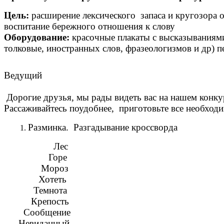
Цель:
расширение лексического запаса и кругозора о
воспитание бережного отношения к слову
Оборудование:
красочные плакаты с высказываниями
толковые, иностранных слов, фразеологизмов и др) 
Ведущий
Дорогие друзья, мы рады видеть вас на нашем конкур
Рассаживайтесь поудобнее, приготовьте все необход
Разминка. Разгадывание кроссворда
Лес
Горе
Мороз
Хотеть
Темнота
Крепость
Сообщение
Невиданный