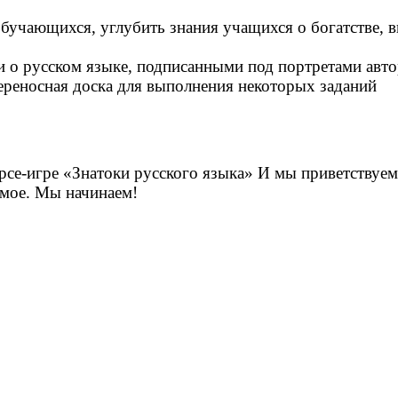
бучающихся, углубить знания учащихся о богатстве, в
 о русском языке, подписанными под портретами авто
переносная доска для выполнения некоторых заданий
се-игре «Знатоки русского языка» И мы приветствуем
имое. Мы начинаем!