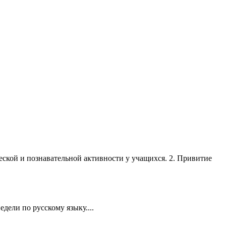
ческой и познавательной активности у учащихся. 2. Привитие
дели по русскому языку....