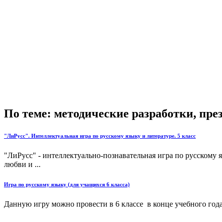
По теме: методические разработки, пр
"ЛиРусс". Интеллектуальная игра по русскому языку и литературе. 5 класс
"ЛиРусс" - интеллектуально-познавательная игра по русскому 
любви и ...
Игра по русскому языку (для учащихся 6 класса)
Данную игру можно провести в 6 классе в конце учебного года