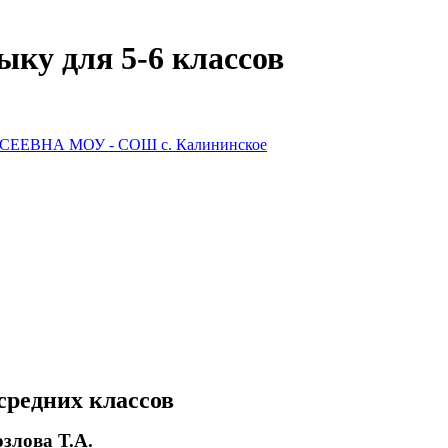
ыку для 5-6 классов
ЕЕВНА МОУ - СОШ с. Калининское
средних классов
злова Т.А.