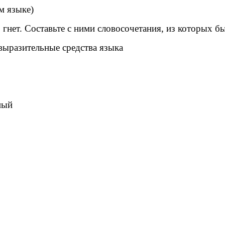
м языке)
 гнет. Составьте с ними словосочетания, из которых бы
выразительные средства языка
ный