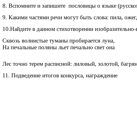
8. Вспомните и запишите пословицы о языке (русско
9. Какими частями речи могут быть слова: пила, ожег,
10.Найдите в данном стихотворении изобразительно-
Сквозь волнистые туманы пробирается луна,
На печальные поляны льет печально свет она
Лес точно терем расписной: лиловый, золотой, багря
11. Подведение итогов конкурса, награждение