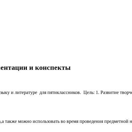
езентации и конспекты
языку и литературе для пятиклассников. Цель: 1. Развитие твор
,а также можно использовать во время проведения предметной не