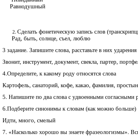
Равнодушный
Сделать фонетическую запись слов (транскрип
Рад, быть, солнце, съел, люблю
3 задание. Запишите слова, расставьте в них ударения
Звонит, инструмент, документ, свекла, партер, портфе
4.Определите, к какому роду относятся слова
Картофель, санаторий, кофе, какао, фамилия, просты
5. Напишите по два слова с удвоенными согласными р, 
6.Подберите синонимы к словам (как можно больше)
Идти, много, смелый
7. «Насколько хорошо вы знаете фразеологизмы». Вс