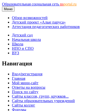
Образовательная социальная сеть
ns
portal.ru
Меню
Обзор возможностей
Детский проект «Алые паруса»
Аттестация педагогических работников
Детский сад
Начальная школа
Школа
НПО и СПО
ВУЗ
Навигация
Вход/регистрация
Главная
Мой мини-сайт
Ответы на вопросы
Поиск по сайту
Сайты классов, групп, кружков...
Сайты образовательных учреждений
Сайты коллег
Форумы