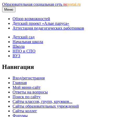
Образовательная социальная сеть
ns
portal.ru
Меню
Обзор возможностей
Детский проект «Алые паруса»
Аттестация педагогических работников
Детский сад
Начальная школа
Школа
НПО и СПО
ВУЗ
Навигация
Вход/регистрация
Главная
Мой мини-сайт
Ответы на вопросы
Поиск по сайту
Сайты классов, групп, кружков...
Сайты образовательных учреждений
Сайты коллег
Форумы