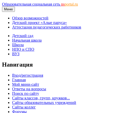
Образовательная социальная сеть
ns
portal.ru
Меню
Обзор возможностей
Детский проект «Алые паруса»
Аттестация педагогических работников
Детский сад
Начальная школа
Школа
НПО и СПО
ВУЗ
Навигация
Вход/регистрация
Главная
Мой мини-сайт
Ответы на вопросы
Поиск по сайту
Сайты классов, групп, кружков...
Сайты образовательных учреждений
Сайты коллег
Форумы