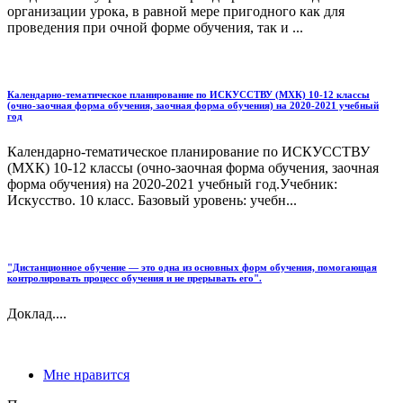
организации урока, в равной мере пригодного как для
проведения при очной форме обучения, так и ...
Календарно-тематическое планирование по ИСКУССТВУ (МХК) 10-12 классы
(очно-заочная форма обучения, заочная форма обучения) на 2020-2021 учебный
год
Календарно-тематическое планирование по ИСКУССТВУ
(МХК) 10-12 классы (очно-заочная форма обучения, заочная
форма обучения) на 2020-2021 учебный год.Учебник:
Искусство. 10 класс. Базовый уровень: учебн...
"Дистанционное обучение — это одна из основных форм обучения, помогающая
контролировать процесс обучения и не прерывать его".
Доклад....
Мне нравится