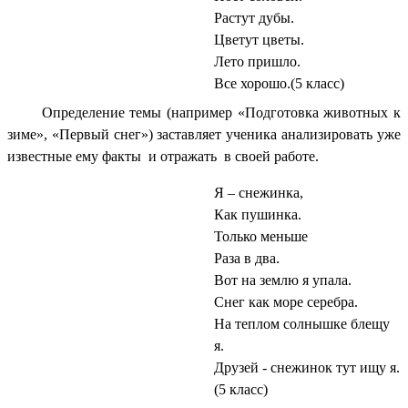
Растут дубы.
Цветут цветы.
Лето пришло.
Все хорошо.(5 класс)
Определение темы (например «Подготовка животных к
зиме», «Первый снег») заставляет ученика анализировать уже
известные ему факты и отражать в своей работе.
Я – снежинка,
Как пушинка.
Только меньше
Раза в два.
Вот на землю я упала.
Снег как море серебра.
На теплом солнышке блещу
я.
Друзей - снежинок тут ищу я.
(5 класс)