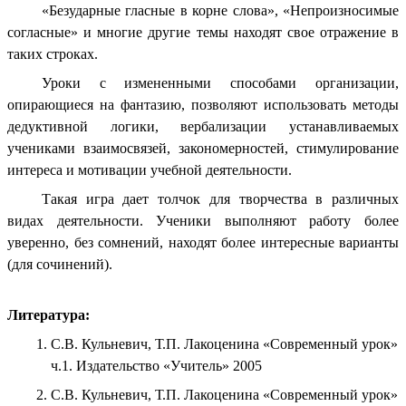
«Безударные гласные в корне слова», «Непроизносимые
согласные» и многие другие темы находят свое отражение в
таких строках.
Уроки с измененными способами организации,
опирающиеся на фантазию, позволяют использовать методы
дедуктивной логики, вербализации устанавливаемых
учениками взаимосвязей, закономерностей, стимулирование
интереса и мотивации учебной деятельности.
Такая игра дает толчок для творчества в различных
видах деятельности. Ученики выполняют работу более
уверенно, без сомнений, находят более интересные варианты
(для сочинений).
Литература:
С.В. Кульневич, Т.П. Лакоценина «Современный урок»
ч.1. Издательство «Учитель» 2005
С.В. Кульневич, Т.П. Лакоценина «Современный урок»