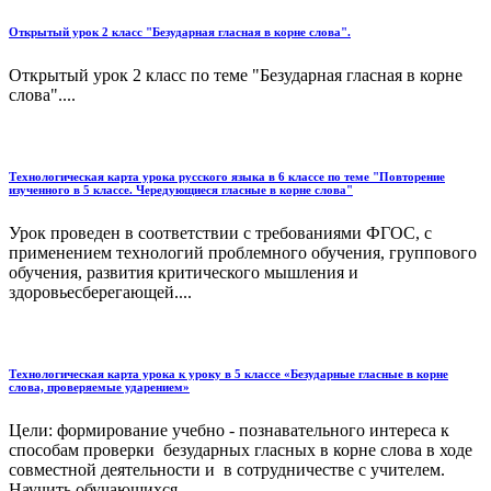
Открытый урок 2 класс "Безударная гласная в корне слова".
Открытый урок 2 класс по теме "Безударная гласная в корне
слова"....
Технологическая карта урока русского языка в 6 классе по теме "Повторение
изученного в 5 классе. Чередующиеся гласные в корне слова"
Урок проведен в соответствии с требованиями ФГОС, с
применением технологий проблемного обучения, группового
обучения, развития критического мышления и
здоровьесберегающей....
Технологическая карта урока к уроку в 5 классе «Безударные гласные в корне
слова, проверяемые ударением»
Цели: формирование учебно - познавательного интереса к
способам проверки безударных гласных в корне слова в ходе
совместной деятельности и в сотрудничестве с учителем.
Научить обучающихся ...