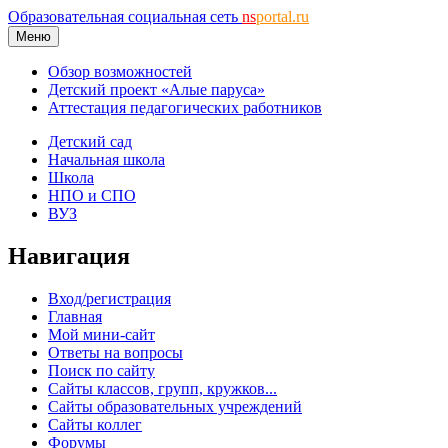
Образовательная социальная сеть
ns
portal.ru
Меню
Обзор возможностей
Детский проект «Алые паруса»
Аттестация педагогических работников
Детский сад
Начальная школа
Школа
НПО и СПО
ВУЗ
Навигация
Вход/регистрация
Главная
Мой мини-сайт
Ответы на вопросы
Поиск по сайту
Сайты классов, групп, кружков...
Сайты образовательных учреждений
Сайты коллег
Форумы