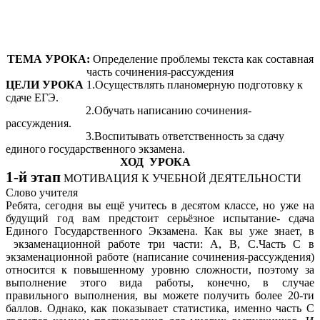
ТЕМА УРОКА:
Определение проблемы текста как составная
часть сочинения-рассуждения
ЦЕЛИ УРОКА
1.Осуществлять планомерную подготовку к
сдаче ЕГЭ.
2.Обучать написанию сочинения-
рассуждения.
3.Воспитывать ответственность за сдачу
единого государственного экзамена.
ХОД УРОКА
1-й этап
МОТИВАЦИЯ К УЧЕБНОЙ ДЕЯТЕЛЬНОСТИ
Слово учителя
Ребята, сегодня вы ещё учитесь в десятом классе, но уже на
будущий год вам предстоит серьёзное испытание- сдача
Единого Государственного Экзамена. Как вы уже знает, в
экзаменационной работе три части: А, В, С.Часть С в
экзаменационной работе (написание сочинения-рассуждения)
относится к повышенному уровню сложности, поэтому за
выполнение этого вида работы, конечно, в случае
правильного выполнения, вы можете получить более 20-ти
баллов. Однако, как показывает статистика, именно часть С