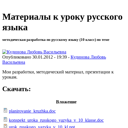
Материалы к уроку русского
языка
методическая разработка по русскому языку (10 класс) по теме
Опубликовано 30.01.2012 - 19:39 -
Кудинова Любовь
Васильевна
Мои разработки, методический материал, презентации к
урокам.
Скачать:
Вложение
planirovanie_kruzhka.doc
konspekt_uroka_russkogo_yazyka_v_10_klasse.doc
urok_russkogo_yazyka_v_10_kl.ppt