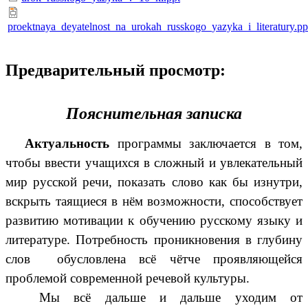
proektnaya_deyatelnost_na_urokah_russkogo_yazyka_i_literatury.pp
Предварительный просмотр:
Пояснительная записка
Актуальность
программы заключается в том,
чтобы ввести учащихся в сложный и увлекательный
мир русской речи, показать слово как бы изнутри,
вскрыть таящиеся в нём возможности, способствует
развитию мотивации к обучению русскому языку и
литературе. Потребность проникновения в глубину
слов обусловлена всё чётче проявляющейся
проблемой современной речевой культуры.
Мы всё дальше и дальше уходим от