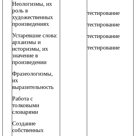
Неологизмы, их
роль в
тестирование
художественных
произведениях
тестирование
Устаревшие слова:
тестирование
архаизмы и
тестирование
историзмы, их
значение в
произведении
Фразеологизмы,
их
выразительность
Работа с
толковыми
словарями
Создание
собственных