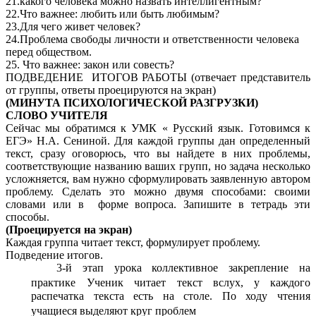
21.какого человека можно назвать интеллигентным?
22.Что важнее: любить или быть любимым?
23.Для чего живет человек?
24.Проблема свободы личности и ответственности человека
перед обществом.
25. Что важнее: закон или совесть?
ПОДВЕДЕНИЕ ИТОГОВ РАБОТЫ (отвечает представитель
от группы, ответы проецируются на экран)
(МИНУТА ПСИХОЛОГИЧЕСКОЙ РАЗГРУЗКИ)
СЛОВО УЧИТЕЛЯ
Сейчас мы обратимся к УМК « Русский язык. Готовимся к
ЕГЭ» Н.А. Сениной. Для каждой группы дан определенный
текст, сразу оговорюсь, что вы найдете в них проблемы,
соответствующие названию ваших групп, но задача несколько
усложняется, вам нужно сформулировать заявленную автором
проблему. Сделать это можно двумя способами: своими
словами или в форме вопроса. Запишите в тетрадь эти
способы.
(Проецируется на экран)
Каждая группа читает текст, формулирует проблему.
Подведение итогов.
3-й этап урока коллективное закрепление на
практике
Ученик читает текст вслух, у каждого
распечатка текста есть на столе. По ходу чтения
учащиеся выделяют круг проблем