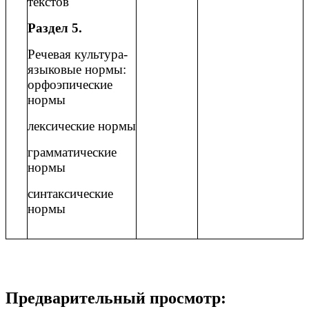
текстов
Раздел 5.
Речевая культура-
языковые нормы:
орфоэпические
нормы
лексические нормы
грамматические
нормы
синтаксические
нормы
Предварительный просмотр: