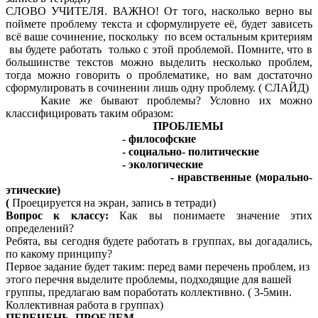
СЛОВО УЧИТЕЛЯ. ВАЖНО! От того, насколько верно вы
поймете проблему текста и сформулируете её, будет зависеть
всё ваше сочинение, поскольку по всем остальным критериям
вы будете работать только с этой проблемой. Помните, что в
большинстве текстов можно выделить несколько проблем,
тогда можно говорить о проблематике, но вам достаточно
сформулировать в сочинении лишь одну проблему. ( СЛАЙД)
Какие же бывают проблемы? Условно их можно
классифицировать таким образом:
ПРОБЛЕМЫ
- философские
- социально- политические
- экологические
- нравственные (морально-
этические)
(
Проецируется на экран, запись в тетради)
Вопрос к классу:
Как вы понимаете значение этих
определений?
Ребята, вы сегодня будете работать в группах, вы догадались,
по какому принципу?
Первое задание будет таким: перед вами перечень проблем, из
этого перечня выделите проблемы, подходящие для вашей
группы, предлагаю вам поработать коллективно. ( 3-5мин.
Коллективная работа в группах)
ПЕРЕЧЕНЬ ПРОБЛЕМ