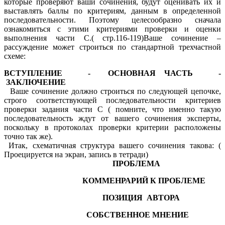
которые проверяют ваши сочинения, будут оценивать их и
выставлять баллы по критериям, данным в определенной
последовательности. Поэтому целесообразно сначала
ознакомиться с этими критериями проверки и оценки
выполнения части С.( стр.116-119)Ваше сочинение –
рассуждение может строиться по стандартной трехчастной
схеме:
ВСТУПЛЕНИЕ - ОСНОВНАЯ ЧАСТЬ -
ЗАКЛЮЧЕНИЕ
Ваше сочинение должно строиться по следующей цепочке,
строго соответствующей последовательности критериев
проверки задания части С ( помните, что именно такую
последовательность ждут от вашего сочинения эксперты,
поскольку в протоколах проверки критерии расположены
точно так же).
Итак, схематичная структура вашего сочинения такова: (
Проецируется на экран, запись в тетради)
ПРОБЛЕМА
КОММЕНРАРИЙ К ПРОБЛЕМЕ
ПОЗИЦИЯ АВТОРА
СОБСТВЕННОЕ МНЕНИЕ