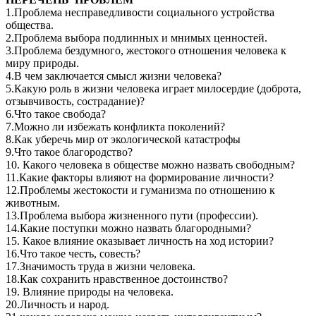
1.Проблема несправедливости социального устройства
общества.
2.Проблема выбора подлинных и мнимых ценностей.
3.Проблема бездумного, жестокого отношения человека к
миру природы.
4.В чем заключается смысл жизни человека?
5.Какую роль в жизни человека играет милосердие (доброта,
отзывчивость, сострадание)?
6.Что такое свобода?
7.Можно ли избежать конфликта поколений?
8.Как уберечь мир от экологической катастрофы
9.Что такое благородство?
10. Какого человека в обществе можно назвать свободным?
11.Какие факторы влияют на формирование личности?
12.Проблемы жестокости и гуманизма по отношению к
животным.
13.Проблема выбора жизненного пути (профессии).
14.Какие поступки можно назвать благородными?
15. Какое влияние оказывает личность на ход истории?
16.Что такое честь, совесть?
17.Значимость труда в жизни человека.
18.Как сохранить нравственное достоинство?
19. Влияние природы на человека.
20.Личность и народ.