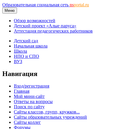
Образовательная социальная сеть
ns
portal.ru
Меню
Обзор возможностей
Детский проект «Алые паруса»
Аттестация педагогических работников
Детский сад
Начальная школа
Школа
НПО и СПО
ВУЗ
Навигация
Вход/регистрация
Главная
Мой мини-сайт
Ответы на вопросы
Поиск по сайту
Сайты классов, групп, кружков...
Сайты образовательных учреждений
Сайты коллег
Форумы