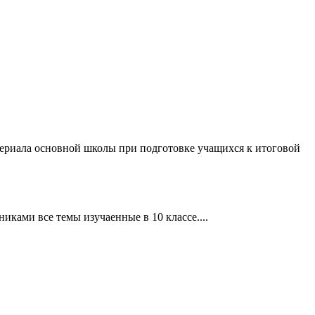
териала основной школы при подготовке учащихся к итоговой
ками все темы изучаенные в 10 классе....