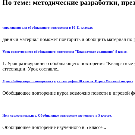
По теме: методические разработки, пр
упражнения для обобщающего повторения в 10-11 классах
данный материал поможет повторить и обобщить материал по ру
Урок разноуровнего обобщающего повторения "Квадратные уравнения" 9 класс.
1. Урок разноуровнего обобщающего повторения "Квадратные у
аттестации. Урок составле...
Урок обобщающего повторения курса географии 10 класса. Игра «Мозговой штурм»
Обобщающее повторение курса возможно повести в игровой фор
Имя существительное. Обобщающее повторение изученного в 5 классе.
Обобщающее повторение изученного в 5 классе...