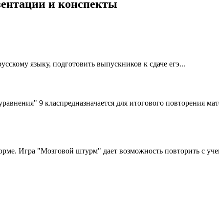
езентации и конспекты
сскому языку, подготовить выпускников к сдаче егэ...
равнения" 9 класпредназначается для итогового повторения ма
ме. Игра "Мозговой штурм" дает возможность повторить с учени