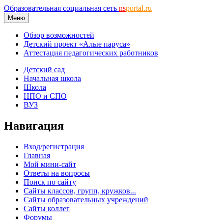
Образовательная социальная сеть
ns
portal.ru
Меню
Обзор возможностей
Детский проект «Алые паруса»
Аттестация педагогических работников
Детский сад
Начальная школа
Школа
НПО и СПО
ВУЗ
Навигация
Вход/регистрация
Главная
Мой мини-сайт
Ответы на вопросы
Поиск по сайту
Сайты классов, групп, кружков...
Сайты образовательных учреждений
Сайты коллег
Форумы