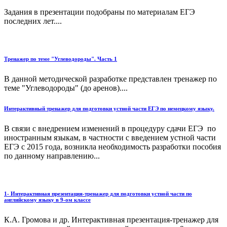
Задания в презентации подобраны по материалам ЕГЭ
последних лет....
Тренажер по теме "Углеводороды". Часть 1
В данной методической разработке представлен тренажер по
теме "Углеводороды" (до аренов)....
Интерактивный тренажер для подготовки устной части ЕГЭ по немецкому языку.
В связи с внедрением изменений в процедуру сдачи ЕГЭ по
иностранным языкам, в частности с введением устной части
ЕГЭ с 2015 года, возникла необходимость разработки пособия
по данному направлению...
1- Интерактивная презентация-тренажер для подготовки устной части по
английскому языку в 9-ом классе
К.А. Громова и др. Интерактивная презентация-тренажер для