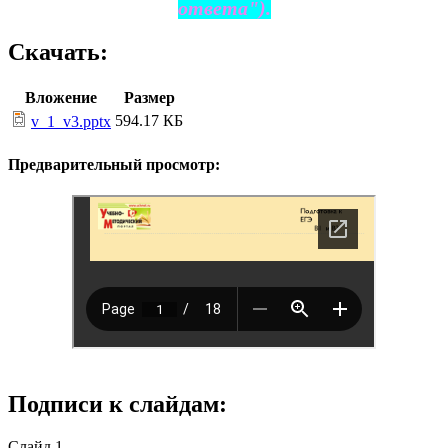
ответа").
Скачать:
Вложение
Размер
594.17 КБ
v_1_v3.pptx
Предварительный просмотр:
Подписи к слайдам:
Слайд 1