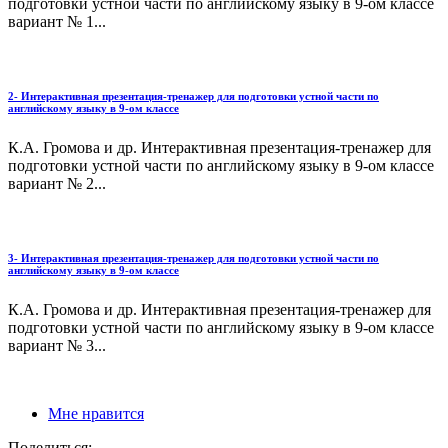
подготовки устной части по английскому языку в 9-ом классе
вариант № 1...
2- Интерактивная презентация-тренажер для подготовки устной части по
английскому языку в 9-ом классе
К.А. Громова и др. Интерактивная презентация-тренажер для
подготовки устной части по английскому языку в 9-ом классе
вариант № 2...
3- Интерактивная презентация-тренажер для подготовки устной части по
английскому языку в 9-ом классе
К.А. Громова и др. Интерактивная презентация-тренажер для
подготовки устной части по английскому языку в 9-ом классе
вариант № 3...
Мне нравится
Поделиться: