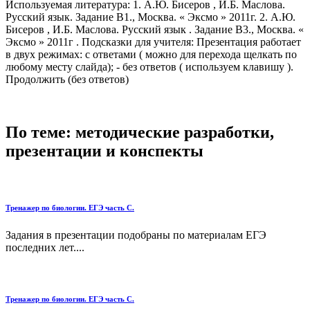
Используемая литература: 1. А.Ю. Бисеров , И.Б. Маслова.
Русский язык. Задание В1., Москва. « Эксмо » 2011г. 2. А.Ю.
Бисеров , И.Б. Маслова. Русский язык . Задание В3., Москва. «
Эксмо » 2011г . Подсказки для учителя: Презентация работает
в двух режимах: с ответами ( можно для перехода щелкать по
любому месту слайда); - без ответов ( используем клавишу ).
Продолжить (без ответов)
По теме: методические разработки,
презентации и конспекты
Тренажер по биологии. ЕГЭ часть С.
Задания в презентации подобраны по материалам ЕГЭ
последних лет....
Тренажер по биологии. ЕГЭ часть С.