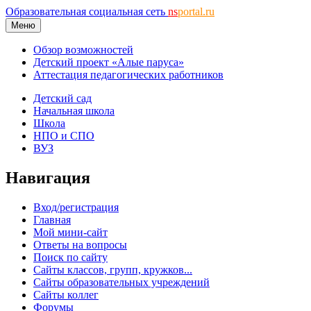
Образовательная социальная сеть
ns
portal.ru
Меню
Обзор возможностей
Детский проект «Алые паруса»
Аттестация педагогических работников
Детский сад
Начальная школа
Школа
НПО и СПО
ВУЗ
Навигация
Вход/регистрация
Главная
Мой мини-сайт
Ответы на вопросы
Поиск по сайту
Сайты классов, групп, кружков...
Сайты образовательных учреждений
Сайты коллег
Форумы