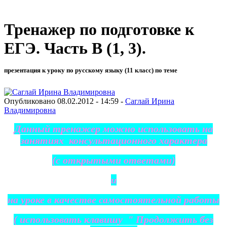
Тренажер по подготовке к
ЕГЭ. Часть В (1, 3).
презентация к уроку по русскому языку (11 класс) по теме
Опубликовано 08.02.2012 - 14:59 -
Саглай Ирина
Владимировна
Данный тренажер можно использовать на
занятиях консультационного характера
(с открытыми ответами)
и
на уроке в качестве самостоятельной работы
( использовать клавишу " Продолжить без