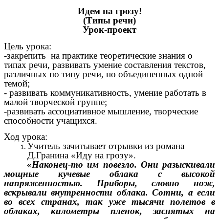
Идем на грозу!
(Типы речи)
Урок-проект
Цель урока:
-закрепить на практике теоретические знания о
типах речи, развивать умение составления текстов,
различных по типу речи, но объединенных одной
темой;
- развивать коммуникативность, умение работать в
малой творческой группе;
-развивать ассоциативное мышление, творческие
способности учащихся.
Ход урока:
Учитель зачитывает отрывки из романа
Д.Гранина «Иду на грозу».
«Наконец-то им повезло. Они разыскивали
мощные кучевые облака с высокой
напряженностью. Приборы, словно нож,
вскрывали внутренности облака. Сотни, а если
во всех странах, так уже тысячи полетов в
облаках, километры пленок, заснятых на