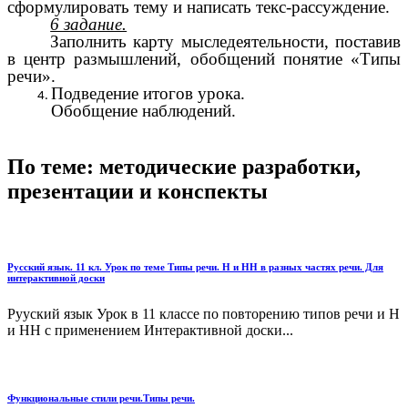
сформулировать тему и написать текс-рассуждение.
6 задание.
Заполнить карту мыследеятельности, поставив
в центр размышлений, обобщений понятие «Типы
речи».
Подведение итогов урока.
Обобщение наблюдений.
По теме: методические разработки,
презентации и конспекты
Русский язык. 11 кл. Урок по теме Типы речи. Н и НН в разных частях речи. Для
интерактивной доски
Рууский язык Урок в 11 классе по повторению типов речи и Н
и НН с применением Интерактивной доски...
Функциональные стили речи.Типы речи.