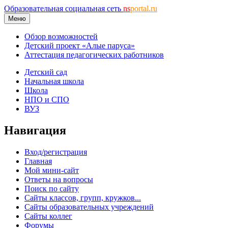
Образовательная социальная сеть
ns
portal.ru
Меню
Обзор возможностей
Детский проект «Алые паруса»
Аттестация педагогических работников
Детский сад
Начальная школа
Школа
НПО и СПО
ВУЗ
Навигация
Вход/регистрация
Главная
Мой мини-сайт
Ответы на вопросы
Поиск по сайту
Сайты классов, групп, кружков...
Сайты образовательных учреждений
Сайты коллег
Форумы