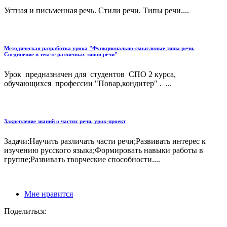
Устная и письменная речь. Стили речи. Типы речи....
Методическая разработка урока "Функционально-смысловые типы речи.
Соединение в тексте различных типов речи"
Урок предназначен для студентов СПО 2 курса,
обучающихся профессии "Повар,кондитер" . ...
Закрепление знаний о частях речи, урок-проект
Задачи:Научить различать части речи;Развивать интерес к
изучению русского языка;Формировать навыки работы в
группе;Развивать творческие способности....
Мне нравится
Поделиться: