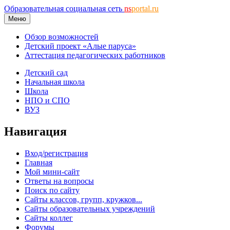
Образовательная социальная сеть
ns
portal.ru
Меню
Обзор возможностей
Детский проект «Алые паруса»
Аттестация педагогических работников
Детский сад
Начальная школа
Школа
НПО и СПО
ВУЗ
Навигация
Вход/регистрация
Главная
Мой мини-сайт
Ответы на вопросы
Поиск по сайту
Сайты классов, групп, кружков...
Сайты образовательных учреждений
Сайты коллег
Форумы