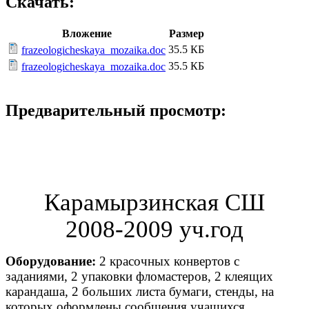
Скачать:
Вложение
Размер
35.5 КБ
frazeologicheskaya_mozaika.doc
35.5 КБ
frazeologicheskaya_mozaika.doc
Предварительный просмотр:
Карамырзинская СШ
2008-2009 уч.год
Оборудование:
2 красочных конвертов с
заданиями, 2 упаковки фломастеров, 2 клеящих
карандаша, 2 больших листа бумаги, стенды, на
которых оформлены сообщения учащихся.