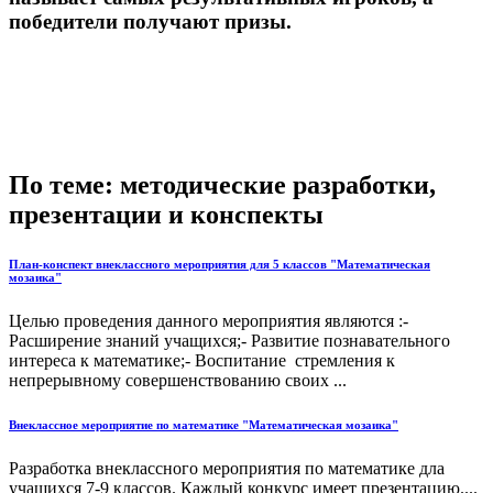
победители получают призы.
По теме: методические разработки,
презентации и конспекты
План-конспект внеклассного мероприятия для 5 классов "Математическая
мозаика"
Целью проведения данного мероприятия являются :-
Расширение знаний учащихся;- Развитие познавательного
интереса к математике;- Воспитание стремления к
непрерывному совершенствованию своих ...
Внеклассное мероприятие по математике "Математическая мозаика"
Разработка внеклассного мероприятия по математике дла
учащихся 7-9 классов. Каждый конкурс имеет презентацию....