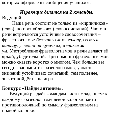
которых оформлены сообщения учащихся.
Играющие делятся на 2 команды.
Ведущий.
Наша речь состоит не только из «кирпичиков»
(слов), но и из «блоков» (словосочетаний). Часто в
речи встречаются устойчивые словосочетания –
фразеологизмы:
бежать сломя голову, сесть в
калошу, у чёрта на куличках, взяться за
ум.
Употребление фразеологизмов в речи делают её
яркой, убедительной. При помощи фразеологизмов
можно сказать коротко о многом. Чем больше вы
сегодня запомните фразеологизмов, узнаете
значений устойчивых сочетаний, тем полезнее,
значит пойдёт наша игра.
Конкурс «Найди антоним».
Ведущий раздаёт командам листы с заданием: к
каждому фразеологизму левой колонки найти
противоположный по смыслу фразеологизм из
правой колонки.