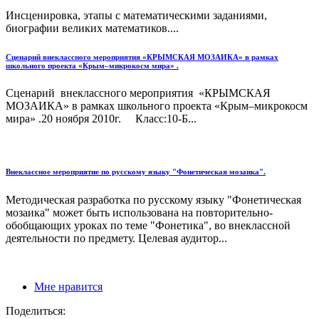
Инсценировка, этапы с математическими заданиями,
биографии великих математиков....
Сценарий внеклассного мероприятия «КРЫМСКАЯ МОЗАИКА» в рамках
школьного проекта «Крым–микрокосм мира» .
Сценарий внеклассного мероприятия «КРЫМСКАЯ
МОЗАИКА» в рамках школьного проекта «Крым–микрокосм
мира» .20 ноября 2010г. Класс:10-Б...
Внеклассное мероприятие по русскому языку "Фонетическая мозаика".
Методическая разработка по русскому языку "Фонетическая
мозаика" может быть использована на повторительно-
обобщающих уроках по теме "Фонетика", во внеклассной
деятельности по предмету. Целевая аудитор...
Мне нравится
Поделиться: