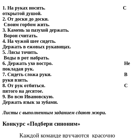
1. На руках носить. С
открытой душой.
2. От доски до доски.
Своим горбом жить.
3. Камень за пазухой держать.
Ворон считать.
4. На чужой шее сидеть.
Держать в ежовых рукавицах.
5. Лясы точить.
Воды в рот набрать.
6. Держать ухо востро. Не
покладая рук.
7. Сидеть сложа руки. В
руки взять.
8. От рук отбиться. С
пятого на десятое.
9. Во всю Ивановскую.
Держать язык за зубами.
Листы с выполненным заданием сдают жюри.
Конкурс «Подбери синоним»
Каждой команде вручаются красочно