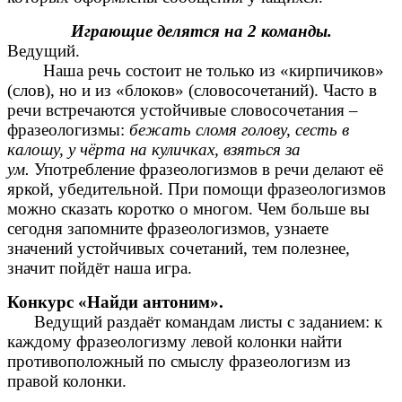
Играющие делятся на 2 команды.
Ведущий.
Наша речь состоит не только из «кирпичиков»
(слов), но и из «блоков» (словосочетаний). Часто в
речи встречаются устойчивые словосочетания –
фразеологизмы:
бежать сломя голову, сесть в
калошу, у чёрта на куличках, взяться за
ум.
Употребление фразеологизмов в речи делают её
яркой, убедительной. При помощи фразеологизмов
можно сказать коротко о многом. Чем больше вы
сегодня запомните фразеологизмов, узнаете
значений устойчивых сочетаний, тем полезнее,
значит пойдёт наша игра.
Конкурс «Найди антоним».
Ведущий раздаёт командам листы с заданием: к
каждому фразеологизму левой колонки найти
противоположный по смыслу фразеологизм из
правой колонки.