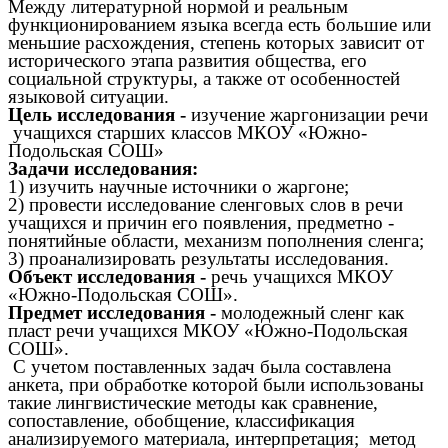
Между литературной нормой и реальным
функционированием языка всегда есть большие или
меньшие расхождения, степень которых зависит от
исторического этапа развития общества, его
социальной структуры, а также от особенностей
языковой ситуации.
Цель исследования -
изучение жаргонизации речи
учащихся старших классов МКОУ «Южно-
Подольская СОШ»
Задачи исследования:
1) изучить научные источники о жаргоне;
2) провести исследование сленговых слов в речи
учащихся и причин его появления, предметно -
понятийные области, механизм пополнения сленга;
3) проанализировать результаты исследования.
Объект исследования -
речь учащихся МКОУ
«Южно-Подольская СОШ».
Предмет исследования -
молодежный сленг как
пласт речи учащихся МКОУ «Южно-Подольская
СОШ».
С учетом поставленных задач была составлена
анкета, при обработке которой были использованы
такие лингвистические методы как сравнение,
сопоставление, обобщение, классификация
анализируемого материала, интерпретация; метод