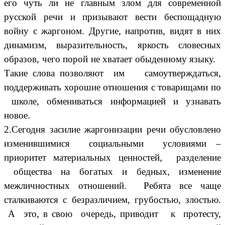
его чуть ли не главным злом для современной
русской речи и призывают вести беспощадную
войну с жаргоном. Другие, напротив, видят в них
динамизм, выразительность, яркость словесных
образов, чего порой не хватает обыденному языку.
Такие слова позволяют им самоутверждаться,
поддерживать хорошие отношения с товарищами по
школе, обмениваться информацией и узнавать
новое.
2.Сегодня засилие жаргонизации речи обусловлено
изменившимися социальными условиями –
приоритет материальных ценностей, разделение
общества на богатых и бедных, изменение
межличностных отношений. Ребята все чаще
сталкиваются с безразличием, грубостью, злостью.
А это, в свою очередь, приводит к протесту,