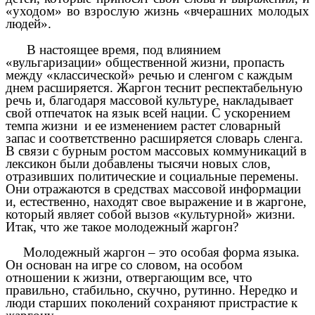
«уходом» во взрослую жизнь «вчерашних молодых
людей».
В настоящее время, под влиянием
«вульгаризации» общественной жизни, пропасть
между «классической» речью и сленгом с каждым
днем расширяется. Жаргон теснит респектабельную
речь и, благодаря массовой культуре, накладывает
свой отпечаток на язык всей нации. С ускорением
темпа жизни и ее изменением растет словарный
запас и соответственно расширяется словарь сленга.
В связи с бурным ростом массовых коммуникаций в
лексикон были добавлены тысячи новых слов,
отразивших политические и социальные перемены.
Они отражаются в средствах массовой информации
и, естественно, находят свое выражение и в жаргоне,
который являет собой вызов «культурной» жизни.
Итак, что же такое молодежный жаргон?
Молодежный жаргон – это особая форма языка.
Он основан на игре со словом, на особом
отношении к жизни, отвергающим все, что
правильно, стабильно, скучно, рутинно. Нередко и
люди старших поколений сохраняют пристрастие к