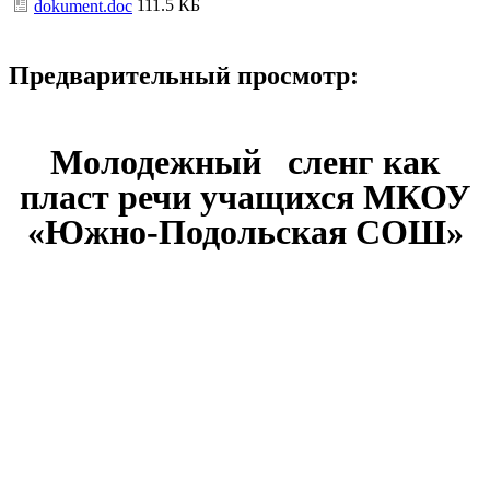
111.5 КБ
dokument.doc
Предварительный просмотр:
Молодежный сленг как
пласт речи учащихся МКОУ
«Южно-Подольская СОШ»