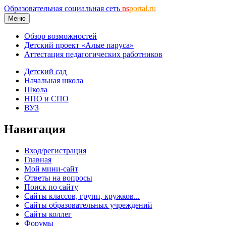
Образовательная социальная сеть
ns
portal.ru
Меню
Обзор возможностей
Детский проект «Алые паруса»
Аттестация педагогических работников
Детский сад
Начальная школа
Школа
НПО и СПО
ВУЗ
Навигация
Вход/регистрация
Главная
Мой мини-сайт
Ответы на вопросы
Поиск по сайту
Сайты классов, групп, кружков...
Сайты образовательных учреждений
Сайты коллег
Форумы