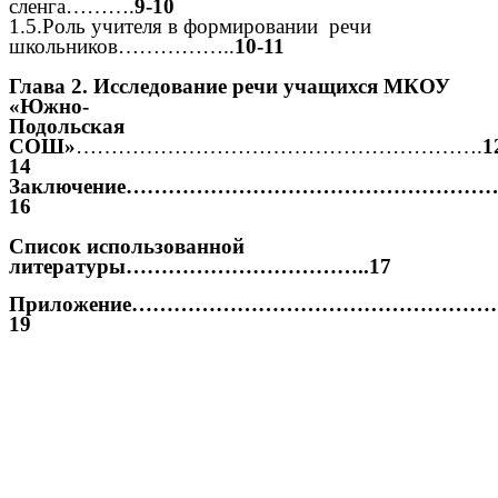
сленга……….
9-10
1.5.Роль учителя в формировании речи
школьников……………..
10-11
Глава 2. Исследование речи учащихся МКОУ
«Южно-
Подольская
СОШ»
………………………………………………….
1
14
Заключение…………………………………………………
16
Список использованной
литературы……………………………..17
Приложение………………………………………………
19