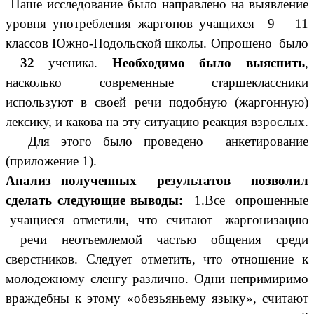
Наше исследование было направлено на выявление
уровня употребления жаргонов учащихся 9 – 11
классов Южно-Подольской школы. Опрошено было
32
ученика.
Необходимо было выяснить
,
насколько современные старшеклассники
используют в своей речи подобную (жаргонную)
лексику, и какова на эту ситуацию реакция взрослых.
Для этого было проведено анкетирование
(приложение 1).
Анализ полученных результатов позволил
сделать следующие выводы:
1.Все опрошенные
учащиеся отметили, что считают жаргонизацию
речи неотъемлемой частью общения среди
сверстников. Следует отметить, что отношение к
молодежному сленгу различно. Одни непримиримо
враждебны к этому «обезьяньему языку», считают