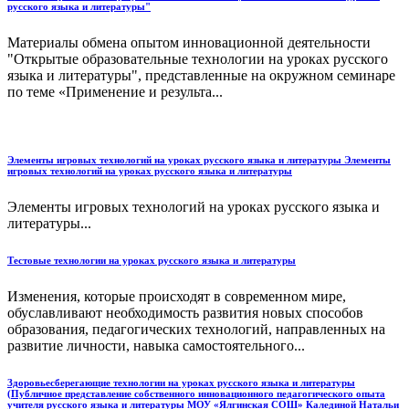
русского языка и литературы"
Материалы обмена опытом инновационной деятельности
"Открытые образовательные технологии на уроках русского
языка и литературы", представленные на окружном семинаре
по теме «Применение и результа...
Элементы игровых технологий на уроках русского языка и литературы Элементы
игровых технологий на уроках русского языка и литературы
Элементы игровых технологий на уроках русского языка и
литературы...
Тестовые технологии на уроках русского языка и литературы
Изменения, которые происходят в современном мире,
обуславливают необходимость развития новых способов
образования, педагогических технологий, направленных на
развитие личности, навыка самостоятельного...
Здоровьесберегающие технологии на уроках русского языка и литературы
(Публичное представление собственного инновационного педагогического опыта
учителя русского языка и литературы МОУ «Ялгинская СОШ» Калединой Натальи