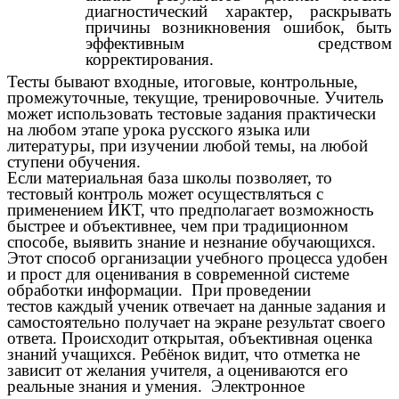
диагностический характер, раскрывать
причины возникновения ошибок, быть
эффективным средством
корректирования.
Тесты бывают входные, итоговые, контрольные,
промежуточные, текущие, тренировочные. Учитель
может использовать тестовые задания практически
на любом этапе урока русского языка или
литературы, при изучении любой темы, на любой
ступени обучения.
Если материальная база школы позволяет, то
тестовый контроль может осуществляться с
применением ИКТ, что предполагает возможность
быстрее и объективнее, чем при традиционном
способе, выявить знание и незнание обучающихся.
Этот способ организации учебного процесса удобен
и прост для оценивания в современной системе
обработки информации. При проведении
тестов каждый ученик отвечает на данные задания и
самостоятельно получает на экране результат своего
ответа. Происходит открытая, объективная оценка
знаний учащихся. Ребёнок видит, что отметка не
зависит от желания учителя, а оцениваются его
реальные знания и умения. Электронное