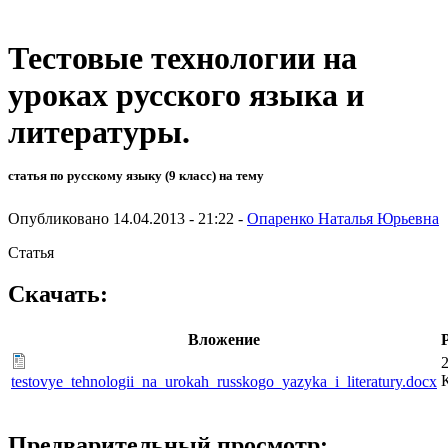
Тестовые технологии на
уроках русского языка и
литературы.
статья по русскому языку (9 класс) на тему
Опубликовано 14.04.2013 - 21:22 -
Опаренко Наталья Юрьевна
Статья
Скачать:
Вложение
2
testovye_tehnologii_na_urokah_russkogo_yazyka_i_literatury.docx
Предварительный просмотр: