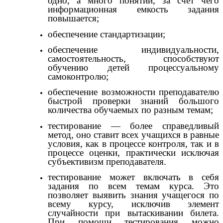
одно, а много понятий, за счет чего
информационная емкость задания
повышается;
обеспечение стандартизации;
обеспечение индивидуальности,
самостоятельность, способствуют
обучению детей процессуальному
самоконтролю;
обеспечение возможности преподавателю
быстрой проверки знаний большого
количества обучаемых по разным темам;
тестирование — более справедливый
метод, оно ставит всех учащихся в равные
условия, как в процессе контроля, так и в
процессе оценки, практически исключая
субъективизм преподавателя.
тестирование может включать в себя
задания по всем темам курса. Это
позволяет выявить знания учащегося по
всему курсу, исключив элемент
случайности при вытаскивании билета.
При помощи тестирования можно