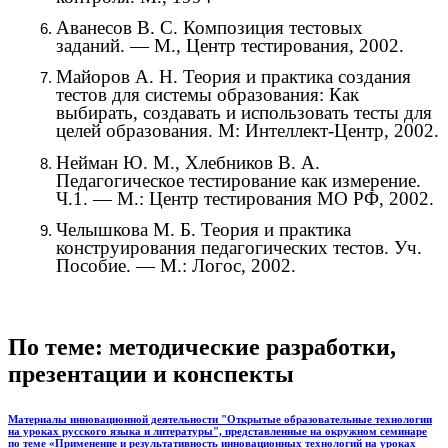
Аванесов В. С. Композиция тестовых
заданий. — М., Центр тестирования, 2002.
Майоров А. Н. Теория и практика создания
тестов для системы образования: Как
выбирать, создавать и использовать тесты для
целей образования. М: Интеллект-Центр, 2002.
Нейман Ю. М., Хлебников В. А.
Педагогическое тестирование как измерение.
Ч.1. — М.: Центр тестирования МО РФ, 2002.
Челышкова М. Б. Теория и практика
конструирования педагогических тестов. Уч.
Пособие. — М.: Логос, 2002.
По теме: методические разработки,
презентации и конспекты
Материалы инновационной деятельности "Открытые образовательные технологии
на уроках русского языка и литературы", представленные на окружном семинаре
по теме «Применение и результативность инновационных технологий на уроках