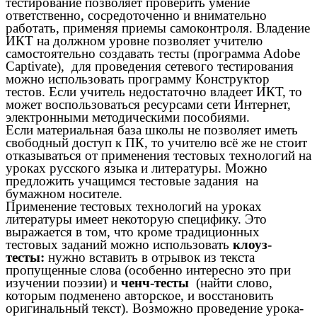
тестирование позволяет проверить умение
ответственно, сосредоточенно и внимательно
работать, применяя приемы самоконтроля. Владение
ИКТ на должном уровне позволяет учителю
самостоятельно создавать тесты (программа Adobe
Captivate), для проведения сетевого тестирования
можно использовать программу Конструктор
тестов. Если учитель недостаточно владеет ИКТ, то
может воспользоваться ресурсами сети Интернет,
электронными методическими пособиями.
Если материальная база школы не позволяет иметь
свободный доступ к ПК, то учителю всё же не стоит
отказываться от применения тестовых технологий на
уроках русского языка и литературы. Можно
предложить учащимся тестовые задания на
бумажном носителе.
Применение тестовых технологий на уроках
литературы имеет некоторую специфику. Это
выражается в том, что кроме традиционных
тестовых заданий можно использовать
клоуз-
тесты:
нужно вставить в отрывок из текста
пропущенные слова (особенно интересно это при
изучении поэзии) и
ченч-тесты
(найти слово,
которым подменено авторское, и восстановить
оригинальный текст). Возможно проведение урока-