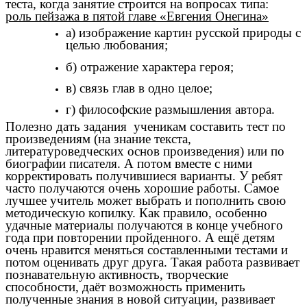
теста, когда занятие строится на вопросах типа:
роль пейзажа в пятой главе «Евгения Онегина»
а) изображение картин русской природы с
целью любования;
б) отражение характера героя;
в) связь глав в одно целое;
г) философские размышления автора.
Полезно дать задания ученикам составить тест по
произведениям (на знание текста,
литературоведческих основ произведения) или по
биографии писателя. А потом вместе с ними
корректировать получившиеся варианты. У ребят
часто получаются очень хорошие работы. Самое
лучшее учитель может выбрать и пополнить свою
методическую копилку. Как правило, особенно
удачные материалы получаются в конце учебного
года при повторении пройденного. А ещё детям
очень нравится меняться составленными тестами и
потом оценивать друг друга. Такая работа развивает
познавательную активность, творческие
способности, даёт возможность применить
полученные знания в новой ситуации, развивает