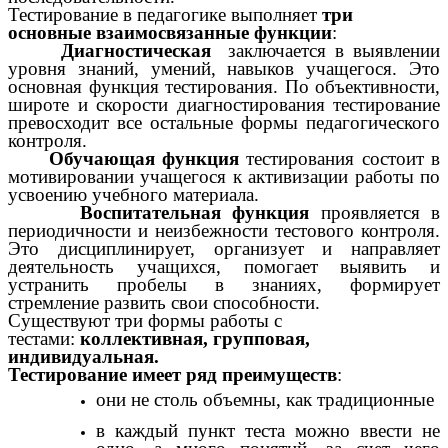
Тестирование в педагогике выполняет
три
основные
взаимосвязанные функции
:
·
Диагностическая
заключается в выявлении
уровня знаний, умений, навыков учащегося. Это
основная функция тестирования. По объективности,
широте и скорости диагностирования тестирование
превосходит все остальные формы педагогического
контроля.
·
Обучающая функция
тестирования состоит в
мотивировании учащегося к активизации работы по
усвоению учебного материала.
·
Воспитательная функция
проявляется в
периодичности и неизбежности тестового контроля.
Это дисциплинирует, организует и направляет
деятельность учащихся, помогает выявить и
устранить пробелы в знаниях, формирует
стремление развить свои способности.
Существуют три формы работы с
тестами:
коллективная, групповая,
индивидуальная.
Тестирование имеет ряд преимуществ
:
они не столь объемны, как традиционные
в каждый пункт теста можно ввести не