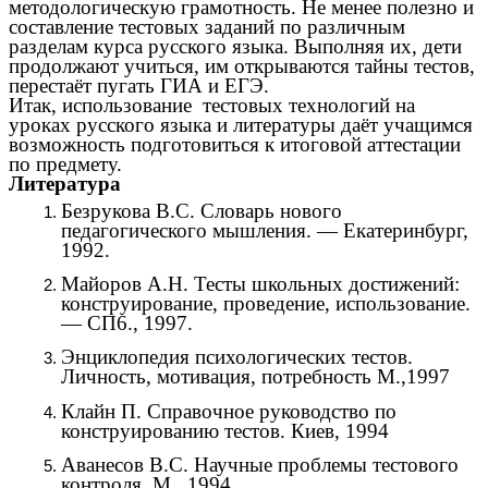
методологическую грамотность. Не менее полезно и
составление тестовых заданий по различным
разделам курса русского языка. Выполняя их, дети
продолжают учиться, им открываются тайны тестов,
перестаёт пугать ГИА и ЕГЭ.
Итак, использование тестовых технологий на
уроках русского языка и литературы даёт учащимся
возможность подготовиться к итоговой аттестации
по предмету.
Литература
Безрукова В.С. Словарь нового
педагогического мышления. — Екатеринбург,
1992.
Майоров А.Н. Тесты школьных достижений:
конструирование, проведение, использование.
— СП6., 1997.
Энциклопедия психологических тестов.
Личность, мотивация, потребность М.,1997
Клайн П. Справочное руководство по
конструированию тестов. Киев, 1994
Аванесов В.С. Научные проблемы тестового
контроля. М., 1994