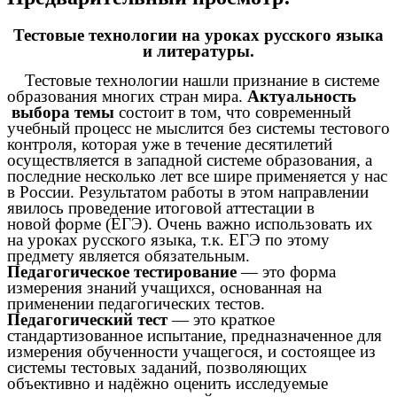
Тестовые технологии на уроках русского языка
и литературы.
Тестовые технологии нашли признание в системе
образования многих стран мира.
Актуальность
выбора темы
состоит в том, что современный
учебный процесс не мыслится без системы тестового
контроля, которая уже в течение десятилетий
осуществляется в западной системе образования, а
последние несколько лет все шире применяется у нас
в России. Результатом работы в этом направлении
явилось проведение итоговой аттестации в
новой форме (ЕГЭ). Очень важно использовать их
на уроках русского языка, т.к. ЕГЭ по этому
предмету является обязательным.
Педагогическое тестирование
— это форма
измерения знаний учащихся, основанная на
применении педагогических тестов.
Педагогический тест
— это краткое
стандартизованное испытание, предназначенное для
измерения обученности учащегося, и состоящее из
системы тестовых заданий, позволяющих
объективно и надёжно оценить исследуемые