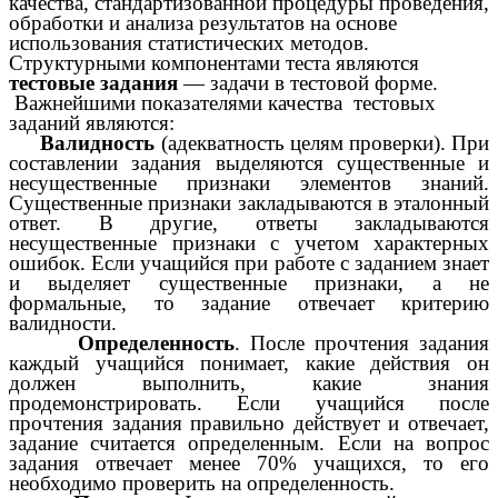
качества, стандартизованной процедуры проведения,
обработки и анализа результатов на основе
использования статистических методов.
Структурными компонентами теста являются
тестовые задания
— задачи в тестовой форме.
Важнейшими показателями качества тестовых
заданий являются:
·
Валидность
(адекватность целям проверки). При
составлении задания выделяются существенные и
несущественные признаки элементов знаний.
Существенные признаки закладываются в эталонный
ответ. В другие, ответы закладываются
несущественные признаки с учетом характерных
ошибок. Если учащийся при работе с заданием знает
и выделяет существенные признаки, а не
формальные, то задание отвечает критерию
валидности.
·
Определенность
. После прочтения задания
каждый учащийся понимает, какие действия он
должен выполнить, какие знания
продемонстрировать. Если учащийся после
прочтения задания правильно действует и отвечает,
задание считается определенным. Если на вопрос
задания отвечает менее 70% учащихся, то его
необходимо проверить на определенность.