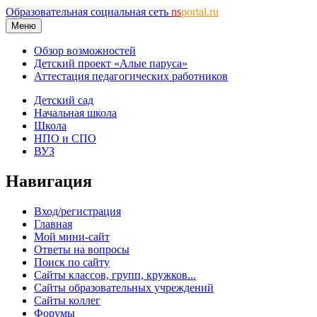
Образовательная социальная сеть
ns
portal.ru
Меню
Обзор возможностей
Детский проект «Алые паруса»
Аттестация педагогических работников
Детский сад
Начальная школа
Школа
НПО и СПО
ВУЗ
Навигация
Вход/регистрация
Главная
Мой мини-сайт
Ответы на вопросы
Поиск по сайту
Сайты классов, групп, кружков...
Сайты образовательных учреждений
Сайты коллег
Форумы