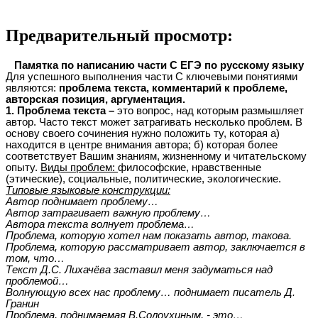
Предварительный просмотр:
Памятка по написанию части С ЕГЭ по русскому языку
Для успешного выполнения части С ключевыми понятиями
являются:
проблема текста, комментарий к проблеме,
авторская позиция, аргументация.
1. Проблема текста –
это вопрос, над которым размышляет
автор. Часто текст может затрагивать несколько проблем. В
основу своего сочинения нужно положить ту, которая а)
находится в центре внимания автора; б) которая более
соответствует Вашим знаниям, жизненному и читательскому
опыту.
Виды проблем:
философские, нравственные
(этические), социальные, политические, экологические.
Типовые языковые конструкции:
Автор поднимает проблему…
Автор затрагивает важную проблему…
Автора текста волнует проблема…
Проблема, которую хотел нам показать автор, такова.
Проблема, которую рассматривает автор, заключается в
том, что…
Текст Д.С. Лихачёва заставил меня задуматься над
проблемой…
Волнующую всех нас проблему… поднимает писатель Д.
Гранин
Проблема, поднимаемая В.Солоухиным, - это…