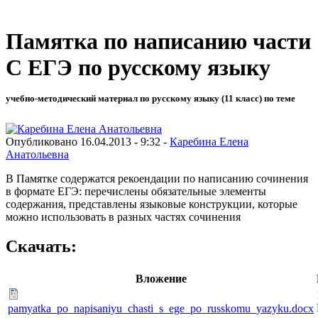
Памятка по написанию части
С ЕГЭ по русскому языку
учебно-методический материал по русскому языку (11 класс) по теме
Опубликовано 16.04.2013 - 9:32 -
Каребина Елена
Анатольевна
В Памятке содержатся рекоендации по написанию сочинения
в формате ЕГЭ: перечислены обязательные элементы
содержания, представлены языковые конструкции, которые
можно использовать в разных частях сочинения
Скачать:
Вложение
pamyatka_po_napisaniyu_chasti_s_ege_po_russkomu_yazyku.docx