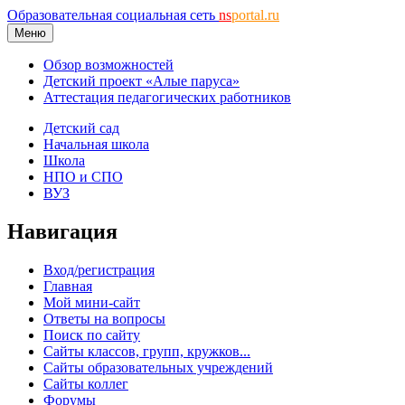
Образовательная социальная сеть
ns
portal.ru
Меню
Обзор возможностей
Детский проект «Алые паруса»
Аттестация педагогических работников
Детский сад
Начальная школа
Школа
НПО и СПО
ВУЗ
Навигация
Вход/регистрация
Главная
Мой мини-сайт
Ответы на вопросы
Поиск по сайту
Сайты классов, групп, кружков...
Сайты образовательных учреждений
Сайты коллег
Форумы