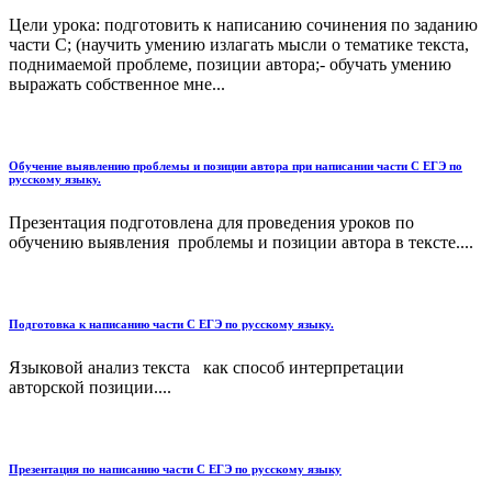
Цели урока: подготовить к написанию сочинения по заданию
части С; (научить умению излагать мысли о тематике текста,
поднимаемой проблеме, позиции автора;- обучать умению
выражать собственное мне...
Обучение выявлению проблемы и позиции автора при написании части С ЕГЭ по
русскому языку.
Презентация подготовлена для проведения уроков по
обучению выявления проблемы и позиции автора в тексте....
Подготовка к написанию части С ЕГЭ по русскому языку.
Языковой анализ текста как способ интерпретации
авторской позиции....
Презентация по написанию части С ЕГЭ по русскому языку